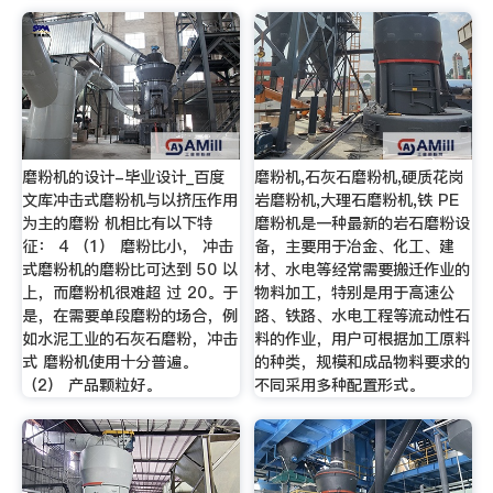
磨粉机的设计-毕业设计_百度
磨粉机,石灰石磨粉机,硬质花岗
文库冲击式磨粉机与以挤压作用
岩磨粉机,大理石磨粉机,铁 PE
为主的磨粉 机相比有以下特
磨粉机是一种最新的岩石磨粉设
征： 4 （1） 磨粉比小， 冲击
备，主要用于冶金、化工、建
式磨粉机的磨粉比可达到 50 以
材、水电等经常需要搬迁作业的
上，而磨粉机很难超 过 20。于
物料加工，特别是用于高速公
是，在需要单段磨粉的场合，例
路、铁路、水电工程等流动性石
如水泥工业的石灰石磨粉，冲击
料的作业，用户可根据加工原料
式 磨粉机使用十分普遍。
的种类，规模和成品物料要求的
（2） 产品颗粒好。
不同采用多种配置形式。