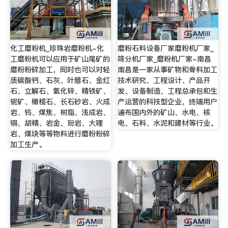
化工磨粉机_珍珠岩磨粉机-化
磨粉石料设备厂家磨粉机厂家_
工磨粉机可以应用于矿山尾矿的
筛分机厂家_磨粉机厂家-南昌
磨粉粉碎加工，同时也可以对轻
南昌是一家从事矿物和骨料加工
质碳酸钙、石灰、叶腊石、金红
技术研究、工程设计、产品开
石、立解石、氧化锌、精铁矿、
发、设备制造、工程总承包和生
铌矿、橄榄石、长石砂岩、火成
产运营的科技型企业，终端用户
岩、钨、煤焦、树脂、浅成岩、
遍布国内外的矿山、水电、核
铜、胡精、岩金、玢岩、大理
电、石料、水泥和建材等行业。
岩、煤块等等物料进行磨粉粉碎
加工生产。