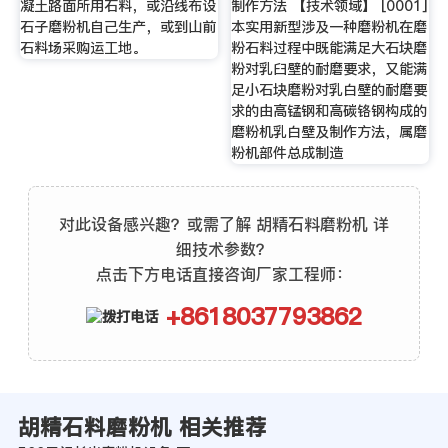
凝土路面所用石料，或沿线布设
制作方法 【技术领域】 [0001]
石子磨粉机自己生产，或到山前
本实用新型涉及一种磨粉机在磨
石料场采购运工地。
粉石料过程中既能满足大石块磨
粉对乳臼壁的耐磨要求，又能满
足小石块磨粉对乳白壁的耐磨要
求的由高锰钢和高碳铬钢构成的
磨粉机乳白壁及制作方法，属磨
粉机部件总成制造
对此设备感兴趣？或需了解 胡精石料磨粉机 详
细技术参数？
点击下方电话直接咨询厂家工程师：
+8618037793862
胡精石料磨粉机 相关推荐