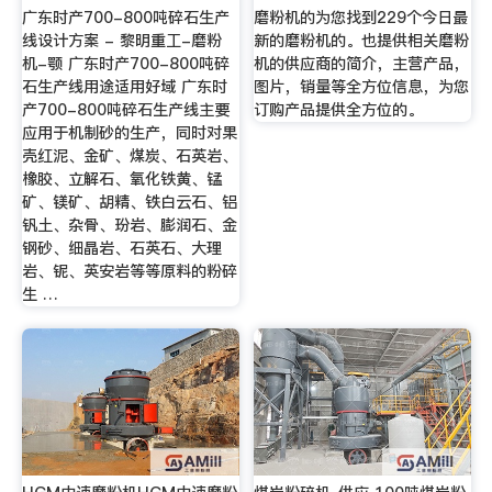
广东时产700-800吨碎石生产
磨粉机的为您找到229个今日最
线设计方案 - 黎明重工-磨粉
新的磨粉机的。也提供相关磨粉
机-颚 广东时产700-800吨碎
机的供应商的简介，主营产品，
石生产线用途适用好域 广东时
图片，销量等全方位信息，为您
产700-800吨碎石生产线主要
订购产品提供全方位的。
应用于机制砂的生产，同时对果
壳红泥、金矿、煤炭、石英岩、
橡胶、立解石、氧化铁黄、锰
矿、镁矿、胡精、铁白云石、铝
钒土、杂骨、玢岩、膨润石、金
钢砂、细晶岩、石英石、大理
岩、铌、英安岩等等原料的粉碎
生 …