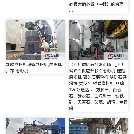
心套大偏心量（冲程）的合理
…
胡精磨粉机设备磨粉机,磨粉机
【四川磷矿石批发市场】_四川
厂家,磨粉机…
磷矿石供应钾长石磨粉机 硅锰
磨粉机 磷矿石磨粉机 铬矿石磨
粉机 类型： 锤式磨粉机 品牌：
T&D/通达 ： 方解石、白云
石、硅灰石、白泥陶土、钛铁
矿、天青石、玻璃、胡精、鱼骨
粉