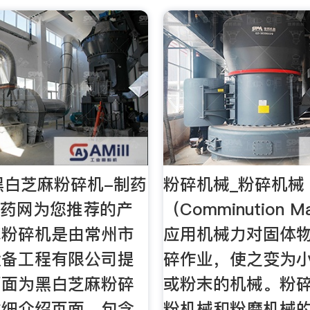
0黑白芝麻粉碎机-制药
粉碎机械_粉碎机械
制药网为您推荐的产
（Comminution M
麻粉碎机是由常州市
应用机械力对固体
设备工程有限公司提
碎作业，使之变为
页面为黑白芝麻粉碎
或粉末的机械。粉
详细介绍页面，包含
粉机械和粉磨机械的