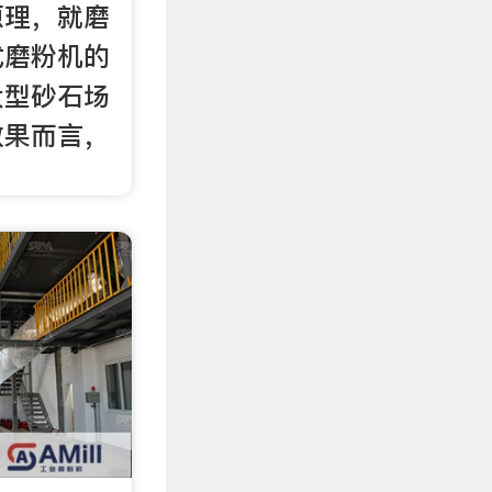
原理，就磨
式磨粉机的
大型砂石场
效果而言，