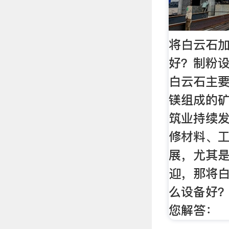
将白云石
好？制粉设
白云石主
镁组成的
筑业持续
修材料、
展，尤其
迎，那将
么设备好
您解答：