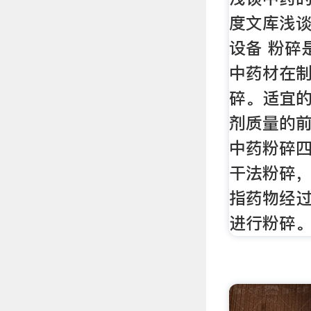
度文库浅
设备 粉碎
中药材在
碎。适宜的
剂质量的
中药粉碎四
干法粉碎
指药物经
进行粉碎