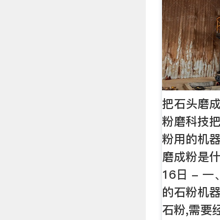
把石头磨成
粉磨科技把
粉用的机器
磨成粉是什
16日 - 
的石粉机
石粉,需要