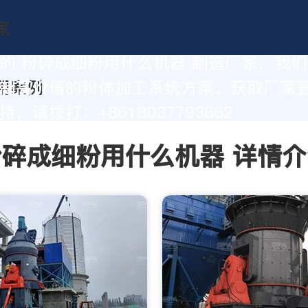
的 粉碎成细粉用什么机器 制造厂家，我
制高价值的粉体加工系统方案。获取厂家
，请拨打：+8618037793862
粉碎成细粉用什么机器 详情介