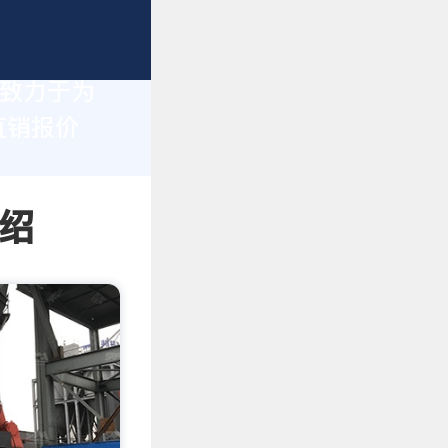
们致力于为
直销报价
绍