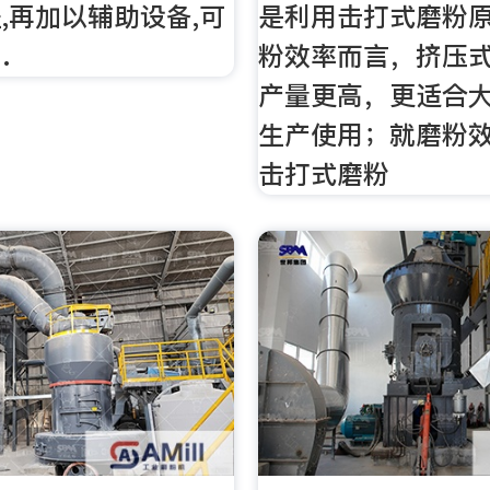
,再加以辅助设备,可
是利用击打式磨粉
…
粉效率而言，挤压
产量更高，更适合
生产使用；就磨粉
击打式磨粉