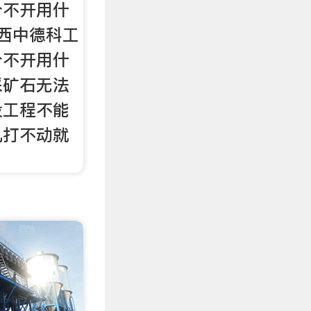
分不开用什
西中德科工
分不开用什
采矿石无法
设工程不能
机打不动就