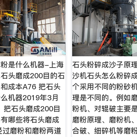
粉是什么机器-上海
石头粉碎成沙子原
石头磨成200目的石
沙机石头怎么粉碎
和成本A76 把石头
个采用不同的粉砂
么机器2019年3月
理是不同的。例如
一、把石头磨成200目
粉机、对辊破主要
器有哪些将石头磨成
磨粉原理、磨粉机
经过磨粉和磨粉两道
合破、细碎机等磨