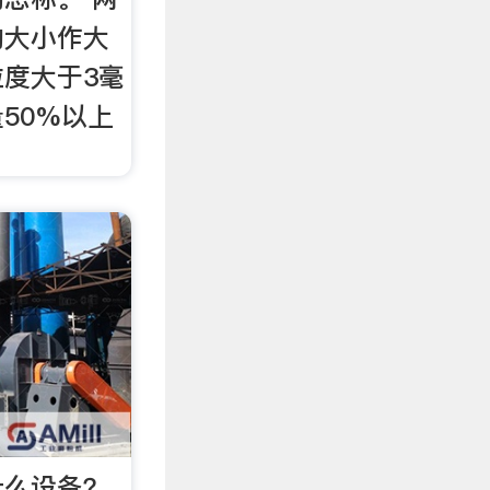
的大小作大
度大于3毫
50%以上
什么设备？