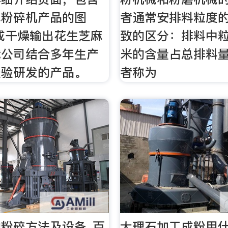
麻粉碎机产品的图
者通常安排料粒度
成干燥输出花生芝麻
致的区分：排料中粒
我公司结合多年生产
米的含量占总排料量
经验研发的产品。
者称为
粉碎方法及设备_百
大理石加工成粉用