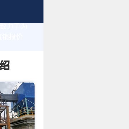
们致力于为
直销报价
绍