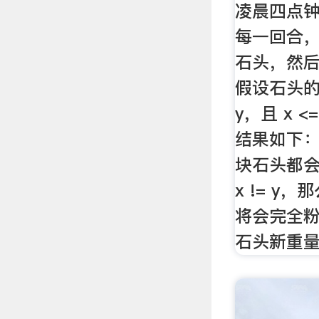
凌晨四点钟
每一回合
石头，然
假设石头的
y，且 x 
结果如下：
块石头都
x != y
将会完全粉
石头新重量为