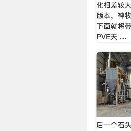
化相差较
版本，神牧
下面就将带
PVE天 …
后一个石头