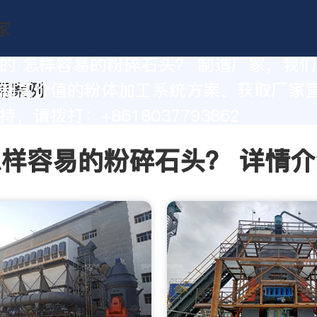
的 怎样容易的粉碎石头？ 制造厂家，我
制高价值的粉体加工系统方案。获取厂家
，请拨打：+8618037793862
怎样容易的粉碎石头？ 详情介