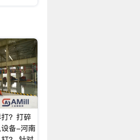
样打？打碎
设备-河南
打？ 针对