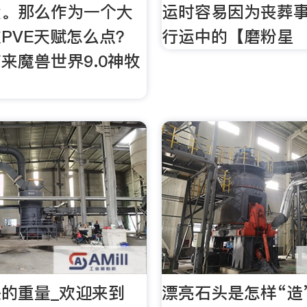
大。那么作为一个大
运时容易因为丧葬
PVE天赋怎么点？
行运中的【磨粉星
来魔兽世界9.0神牧
的重量_欢迎来到
漂亮石头是怎样“造