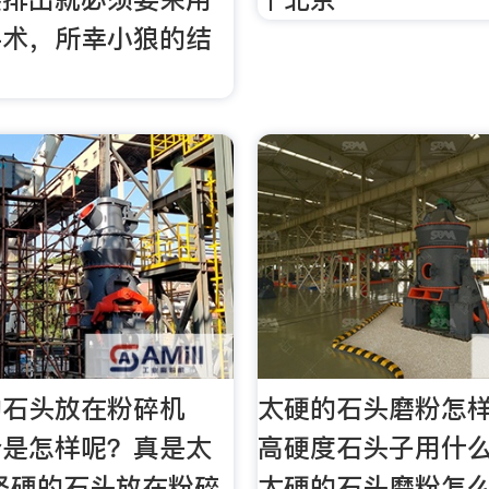
手术，所幸小狼的结
的石头放在粉碎机
太硬的石头磨粉怎
会是怎样呢？真是太
高硬度石头子用什么
坚硬的石头放在粉碎
太硬的石头磨粉怎么