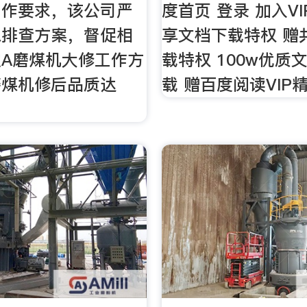
工作要求，该公司严
度首页 登录 加入VIP
患排查方案，督促相
享文档下载特权 赠
A磨煤机大修工作方
载特权 100w优质
磨煤机修后品质达
载 赠百度阅读VIP