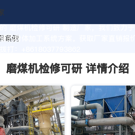
的 磨煤机检修可研 制造厂家，我们致力
值的粉体加工系统方案。获取厂家直销报
打：+8618037793862
磨煤机检修可研 详情介绍