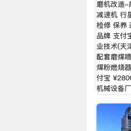
磨机改造-
减速机 行
检修 保养 
品牌 支付宝
业技术(天
配套磨煤喷
煤粉燃烧器
付宝 ¥28
机械设备厂