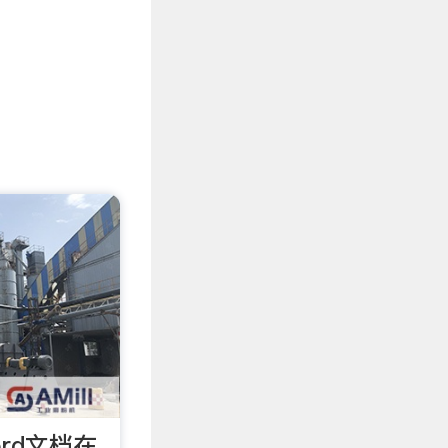
rd文档在