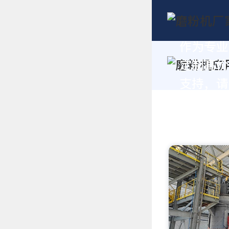
作为专业
定制高价
支持，请拨