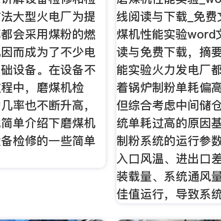
方法大型火电厂为提
线阅读与下载_免费
率都会采用煤粉的燃
煤机性能实验wor
机因而成为了不少电
读与免费下载，摘要
基础设备。在设备不
能实验火力发电厂
过程中，磨煤机检
着锅炉制粉单耗偏
的几率也不断升高，
但综合考虑中间储
就简单介绍下磨煤机
统单耗过高的原因
设备检修的一些简单
制粉系统的运行参数
入口风温、进出口
装载量、系统通风量
佳值运行，导致系