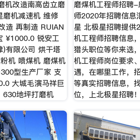
磨机改造南高齿立磨
磨煤机工程师招聘-
星磨机减速机 维修
师2020年招聘信息
改造 再制造 RUIAN
星 北极星招聘提供2
 ¥1000.0 锐安工
机工程师招聘信息
津)有限公司 烘干塔
猎头职位等你来选
粉机 喷煤机 磨煤机
机工程师岗位要求
300型生产厂家 支
遇，在哪里工作，
00.0 大城毛演马祥巨
等真实招聘信息，
 630地坪打磨机
位，上北极星招聘