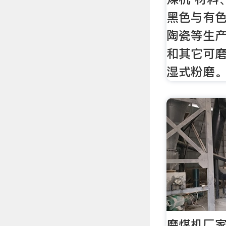
黑色与有
陶瓷等生
和其它可
湿式粉磨
磨煤机厂