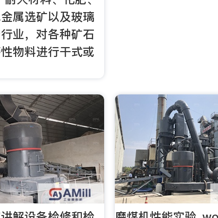
色金属选矿以及玻璃
产行业，对各种矿石
磨性物料进行干式或
。
家讲解设备检修和检
磨煤机性能实验_wo