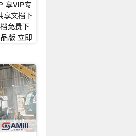
 享VIP专
共享文档下
文档免费下
精品版 立即