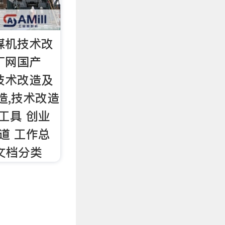
磨煤机技术改
丁网国产
机技术改造及
造,技术改造
工具 创业
道 工作总
 文档分类