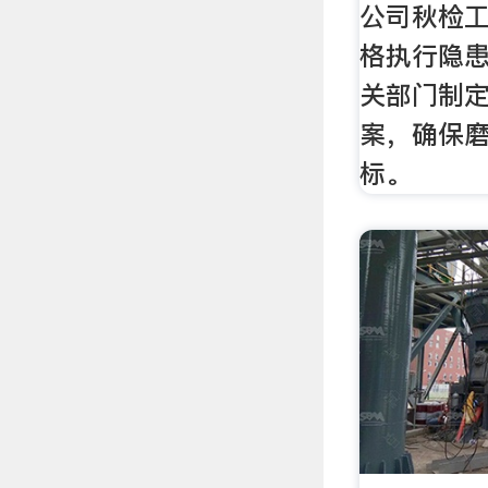
公司秋检
格执行隐
关部门制定
案，确保
标。