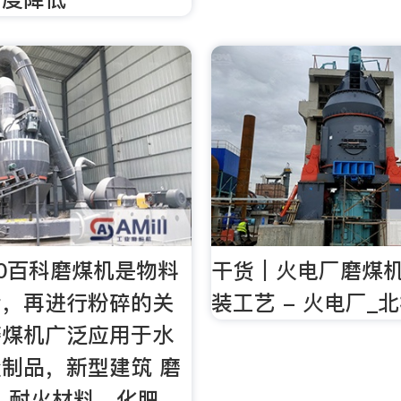
60百科磨煤机是物料
干货︱火电厂磨煤
后，再进行粉碎的关
装工艺 - 火电厂_
磨煤机广泛应用于水
制品，新型建筑 磨
、耐火材料、化肥、