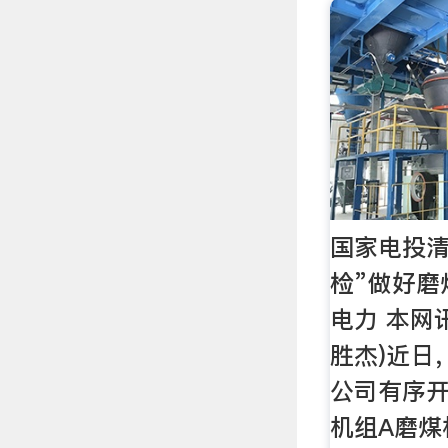
国家电投清
检”做好磨
电力 本网
胜杰)近日
公司有序开
机组A磨煤