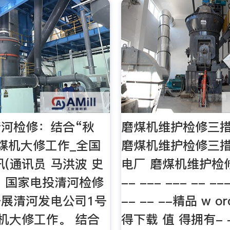
河检修：结合“秋
磨煤机维护检修三措
煤机大修工作_全国
磨煤机维护检修三措
讯(通讯员 马洪波 史
电厂 磨煤机维护检修
，国家电投清河检修
-- --- --- -- ---
展清河发电公司1号
-- -- --精品 w o
机大修工作。 结合
得下载 值 得拥有- -