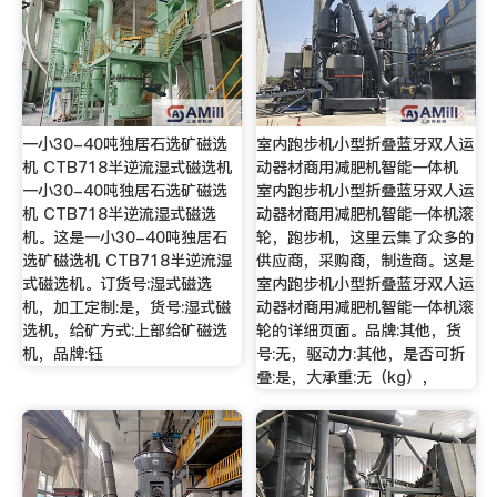
一小30-40吨独居石选矿磁选
室内跑步机小型折叠蓝牙双人运
机 CTB718半逆流湿式磁选机
动器材商用减肥机智能一体机
一小30-40吨独居石选矿磁选
室内跑步机小型折叠蓝牙双人运
机 CTB718半逆流湿式磁选
动器材商用减肥机智能一体机滚
机。这是一小30-40吨独居石
轮，跑步机，这里云集了众多的
选矿磁选机 CTB718半逆流湿
供应商，采购商，制造商。这是
式磁选机。订货号:湿式磁选
室内跑步机小型折叠蓝牙双人运
机，加工定制:是，货号:湿式磁
动器材商用减肥机智能一体机滚
选机，给矿方式:上部给矿磁选
轮的详细页面。品牌:其他，货
机，品牌:钰
号:无，驱动力:其他，是否可折
叠:是，大承重:无（kg），