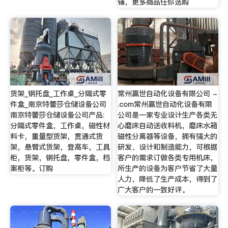
铺，更多商品任你选购
货架_钢托盘_工作桌_分隔式零
常州赢世自动化设备有限公司 -
件盒_南京特蕾莎仓储设备公司
.com常州赢世自动化设备有限
南京特蕾莎仓储设备公司产品:
公司是一家专业设计生产各类无
分隔式零件盒，工作桌，磁性材
心磨床自动送收料机，磨床水箱
料卡，重量型货架，贯通式货
磁性分离器等设备，拥有强大的
架，悬臂式货架，登高车，工具
研发、设计和制造能力，可根据
柜，货架，钢托盘，零件盒，档
客户的需求订做各类专用机床，
案柜等。订购
所生产的设备为客户节省了大量
人力，降低了生产成本，得到了
广大客户的一致好评。