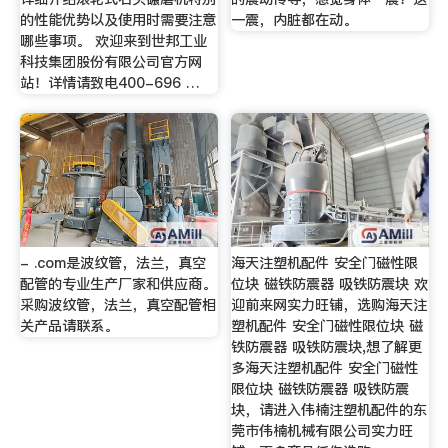
的性能优势以及使用时需要注意
一震，内脏都在动。
哪些事项。 欢迎来到世邦工业
科技集团股份有限公司官方网
站！详情请致电400-696 …
- .com是波纹管，法兰，真空
海天注塑机配件 安全门磁性限
配管的专业生产厂家和供应商。
位块 磁铁防震器 吸铁防震块 欢
采购波纹管，法兰，真空配管相
迎前来网实力旺铺，选购海天注
关产品请联系。
塑机配件 安全门磁性限位块 磁
铁防震器 吸铁防震块,想了解更
多海天注塑机配件 安全门磁性
限位块 磁铁防震器 吸铁防震
块，请进入伟楠注塑机配件的东
莞市伟楠机械有限公司实力旺