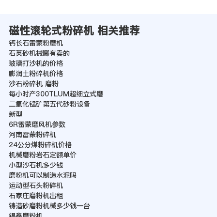
磁性滚轮式粉碎机 相关推荐
钙长石雷蒙粉磨机
石英砂机械哪有卖的
玻璃打沙机的价格
膨润土粉碎机价格
沙石粉碎机 磨粉
每小时产300TLUM超细立式磨
二氧化锰矿第五代砂粉设备
新型
6R雷蒙磨风机参数
河南雷蒙粉碎机
24公分煤粉碎机价格
机械磨粉岩石定额单价
小型沙石机多少钱
磨粉机可以制造水泥吗
运动型石头粉碎机
石家庄磨粉机出租
铸造砂磨粉机械多少钱一台
锡鑫磨粉机