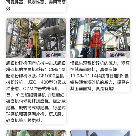
可靠性高、稳定性高、实用而高
效
超细粉碎机国产机械冲击式超细
慢镜头观赏粉碎机的威力，糖豆
粉碎机的主要机型有：CM51型
在其面前颤抖，真是有趣
超细粉碎机以及JCF1000型机
11.08-11.14科技每日趣味: 慢
械粉碎机、JZC－400型分级式
镜头观赏粉碎机的威力，糖豆在
冲击磨、CZM冲击式粉碎机
其面前颤抖，真是有趣！
等。 介质超细研磨机 介质超细
研磨机包括搅拌球磨机、振动球
磨机、旋转筒式球磨机、行星式
球磨机和研磨剥片机、塔式磨、
砂磨机等几种类型。