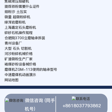
焦碳液压细破机
提炼铁粉需要什么证件
细粉沙 土压实
微量 超微粉碎机
绿浑岩磨粉机
上海嘉定石头磨粉机
碎砂石机操作规程
合肥院3700立磨轴承拆装
青州设备厂
大型 石头 切割机
河沙粉碎机械价格
矿渣微粉生产厂家
褐煤砂粉设备械价格
磨煤机ZGM-113使用的轴承型号
中速磨煤机动画演示
网站地图
微信咨询 (同手
+8618037793862
机号)