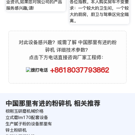
业资讯,如果您对我公司的产品
各位指教。本人购买房车不变要
服务感兴趣,请!
求：一个较大的卫生间，一个较
大的厨房，厨卫与驾乘区完全隔
离。
对此设备感兴趣？或需了解 中国那里有进的粉
碎机 详细技术参数？
点击下方电话直接咨询厂家工程师：
+8618037793862
中国那里有进的粉碎机 相关推荐
棕刚玉研磨机械价格
立式磨lm170配套设备
生产腻子粉的设备那里有
锌土粉碎机