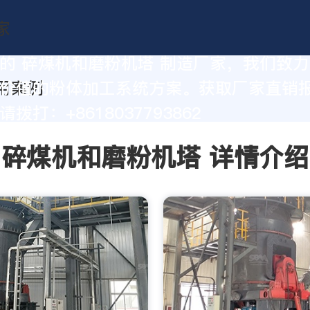
的 碎煤机和磨粉机塔 制造厂家，我们致
价值的粉体加工系统方案。获取厂家直销
拨打：+8618037793862
碎煤机和磨粉机塔 详情介绍