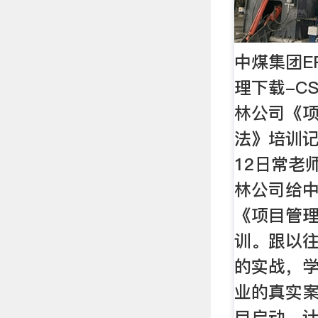
中煤集团E
理下载-C
林公司《项
法》培训记！
12日常老
林公司给
《项目管理
训。跟以
的实战，
业的真实
目启动、