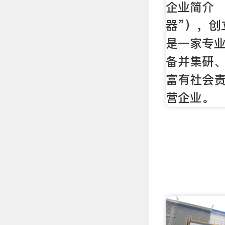
企业简介 
器”），创
是一家专
备并集研
富有社会
营企业。