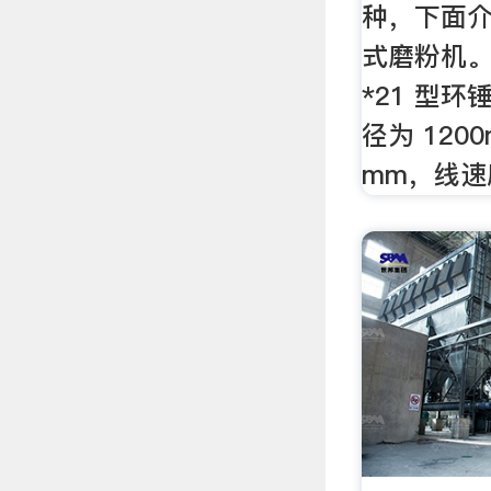
种，下面介
式磨粉机。
*21 型
径为 120
mm，线速度