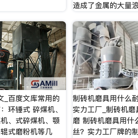
造成了金属的大量
文_百度文库常用的
制砖机磨具用什么
：环锤式 碎煤机、
实力工厂_制砖机磨
煤机、式碎煤机、颚
磨 制砖机磨具用什
和辊式磨粉机等几
丝？实力工厂牌的