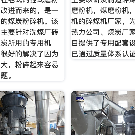
上改进而来的，是一
磨粉机，煤磨粉机
构的煤炭粉碎机。该
机的碎煤机厂家，
机主要针对洗煤厂砖
热力公司、煤炭厂
煤炭所用的专用机
目提供了专用配套
型很好的解决了因为
已通过质量体系认
率大，粉碎起来容易
问题。