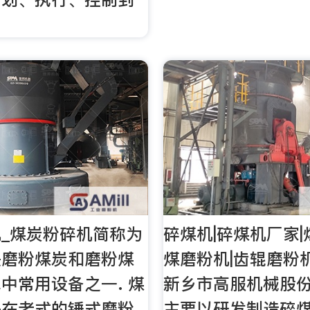
_煤炭粉碎机简称为
碎煤机|碎煤机厂家|
是磨粉煤炭和磨粉煤
煤磨粉机|齿辊磨粉
中常用设备之一. 煤
新乡市高服机械股
是在老式的锤式磨粉
主要以研发制造碎