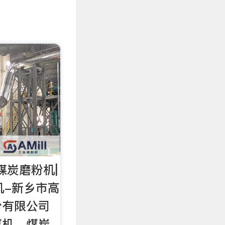
煤炭磨粉机|
机-新乡市高
份有限公司
煤机，煤炭