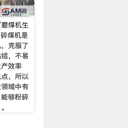
/磨煤机生
 碎煤机是
机，克服了
粘结，不易
生产效率
优点，所以
业领域中有
，能够粉碎
，。