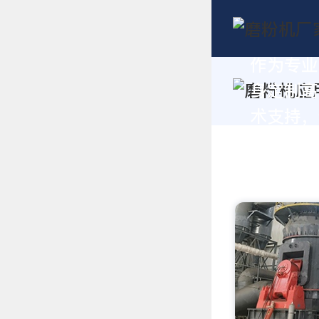
作为专业
身定制高
术支持，请