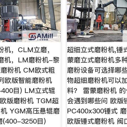
粉机，CLM立磨，
超细立式磨粉机,锤
磨机，LM磨粉机-黎
蒙磨立式磨粉机多种
磨粉机 CM欧式粗
磨粉设备可选择哪些
系列欧版智能磨粉机
物超细磨粉机可以
-400目) LM立式辊
料？ 雷蒙磨粉机 
W欧版磨粉机 TGM超
会遇到哪些问 欧版
机 YGM高压悬辊磨
PC400x300锤式
400-3250目)
欧版锤式磨粉机 阀