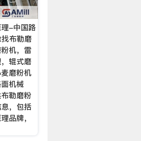
理-中国路
net找布勒磨
磨粉机，雷
理，辊式磨
小麦磨粉机
路面机械
供布勒磨粉
信息，包括
原理品牌，