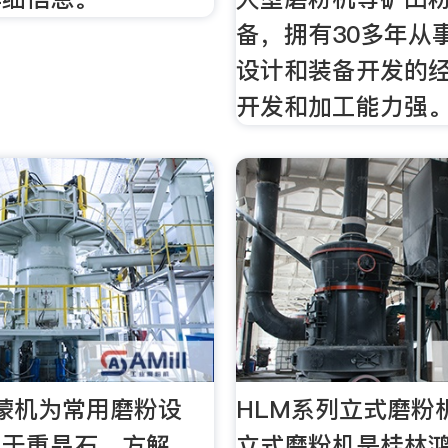
备，拥有30多年从
设计和装备开发的
开发和加工能力强
蒙机为常用磨粉设
HLM系列立式磨粉
用于重晶石、方解
立式磨粉机是桂林