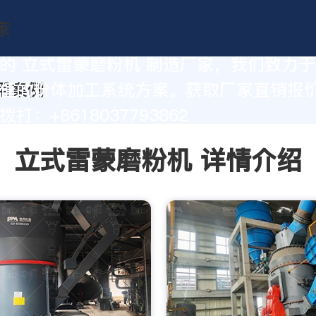
的 立式雷蒙磨粉机 制造厂家，我们致力
值的粉体加工系统方案。获取厂家直销报
打：+8618037793862
立式雷蒙磨粉机 详情介绍