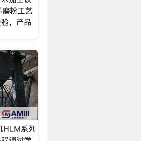
事磨粉工艺
经验，产品
。
机HLM系列
鸿程通过学