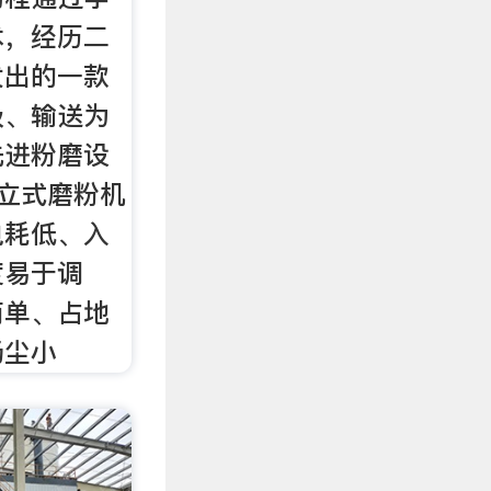
术，经历二
发出的一款
级、输送为
先进粉磨设
M立式磨粉机
电耗低、入
度易于调
简单、占地
扬尘小