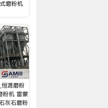
0锤式磨粉机
_恒源磨粉
磨粉机 雷蒙
 石灰石磨粉