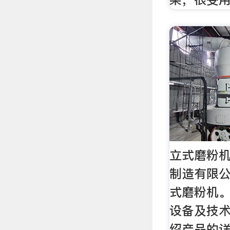
立式磨粉
制造有限
式磨粉机
设备及技
绍产品的