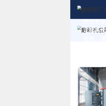
作为专业
定制高价
支持，请拨