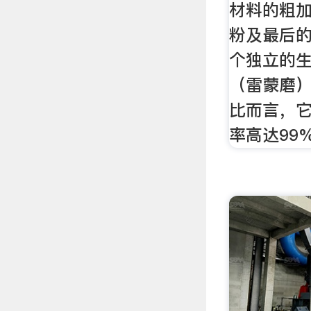
材料的粗
粉及最后
个独立的生
（雷蒙磨
比而言，
率高达99