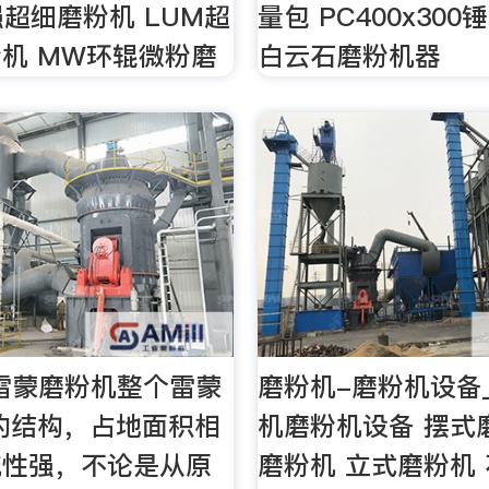
强超细磨粉机 LUM超
量包 PC400x30
机 MW环辊微粉磨
白云石磨粉机器
.雷蒙磨粉机整个雷蒙
磨粉机-磨粉机设备
的结构，占地面积相
机磨粉机设备 摆式
统性强，不论是从原
磨粉机 立式磨粉机