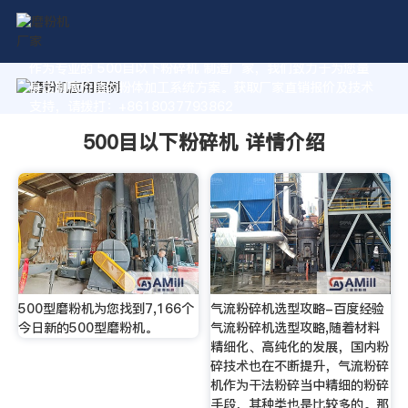
作为专业的 500目以下粉碎机 制造厂家，我们致力于为您量
身定制高价值的粉体加工系统方案。获取厂家直销报价及技术
支持，请拨打：+8618037793862
500目以下粉碎机 详情介绍
500型磨粉机为您找到7,166个
气流粉碎机选型攻略-百度经验
今日新的500型磨粉机。
气流粉碎机选型攻略,随着材料
精细化、高纯化的发展，国内粉
碎技术也在不断提升，气流粉碎
机作为干法粉碎当中精细的粉碎
手段，其种类也是比较多的。那