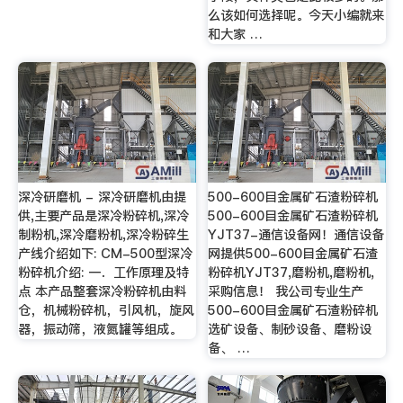
么该如何选择呢。今天小编就来
和大家 …
深冷研磨机 - 深冷研磨机由提
500-600目金属矿石渣粉碎机
供,主要产品是深冷粉碎机,深冷
500-600目金属矿石渣粉碎机
制粉机,深冷磨粉机,深冷粉碎生
YJT37-通信设备网！通信设备
产线介绍如下: CM-500型深冷
网提供500-600目金属矿石渣
粉碎机介绍: 一．工作原理及特
粉碎机YJT37,磨粉机,磨粉机,
点 本产品整套深冷粉碎机由料
采购信息！ 我公司专业生产
仓，机械粉碎机，引风机，旋风
500-600目金属矿石渣粉碎机
器，振动筛，液氮罐等组成。
选矿设备、制砂设备、磨粉设
备、 …