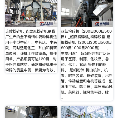
连续粉碎机_连续流粉碎机是我
超细粉碎机（200目300目500
厂生产的全不锈钢中药粉碎机适
目）_超微粉碎机_粉碎设备 超
用于小型中药厂、中药店、中医
细粉碎机（200目300目500目
院，同时适用化工、矿山和科研
800目1000目2000目） 一、
单位等，该机工作效率高，操作
主要用途： 超细粉碎机广泛运
简单。产品细度可达120目，对
用于医药、制药、化妆品、兽
于粉碎易粘结，通常粉碎机难于
药、化工、食品 等物料的粉
粉碎的贵重中药，就更为有效。
碎。 超细粉碎 机由机体、机
架、喂料装置、粉碎装置、出料
管、传动装置和电机等组成，配
套由主机、除尘器、高压离心风
机、关风器、旋风集料器、脉
…