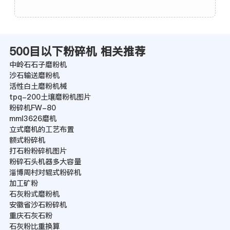
500目以下粉碎机 相关推荐
中岭石石子磨粉机
沙石输送磨粉机
活性白土磨粉机械
tpq-200土壤磨粉机图片
粉碎机FW-80
mml3626磨机
立式磨机的工艺布置
额式粉碎机
打石粉粉碎机图片
粉碎石头机器多大容量
淄博周村对辊式粉碎机
加工矿粉
石灰粉式磨粉机
安徽省沙石粉碎机
重庆石灰石粉
石灰粉比重换算