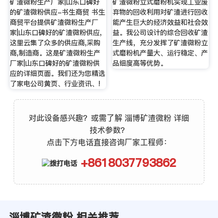
矿渣微粉生产厂家|山东口碑好
矿渣微粉立式磨粉机实现工业废
的矿渣微粉供应-书生商贸 书生
弃物的回收利用对矿渣进行回收
商贸平台提供矿渣微粉生产厂
能产生巨大的经济效益和社会效
家|山东口碑好的矿渣微粉供应,
益。我公司设计的综合回收矿渣
这里云集了众多的供应商,采购
生产线，充分发挥了矿渣微粉立
商,制造商。这是矿渣微粉生产
式磨粉机产量大、运行稳定、产
厂家|山东口碑好的矿渣微粉供
品细度高等优势。
应的详细页面。我们还为您精选
了家电公司黄页、行业资讯、!
对此设备感兴趣？或需了解 淄博矿渣微粉 详细
技术参数？
点击下方电话直接咨询厂家工程师：
+8618037793862
淄博矿渣微粉 相关推荐