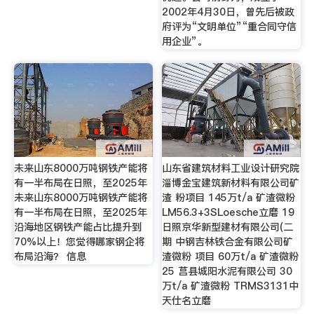
2002年4月30日，曾先后被政
府评为“文明单位”“重合同守信
用企业”。
未来山东8000万吨钢铁产能将
山东省建筑材料工业设计研究院
有一半布局在日照，至2025年
淄博金宝建筑新材料有限公司矿
未来山东8000万吨钢铁产能将
渣 粉项目 145万t/a 矿渣微粉
有一半布局在日照，至2025年
LM56.3+3SLoesche立磨 19
沿海地区钢铁产能占比提升到
日照京华新型建材有限公司(二
70%以上！您觉得哪家钢企将
期 中钢吉林铁合金有限公司矿
布局沿海？ 信息
渣微粉 项目 60万t/a 矿渣微粉
25 莒县城阳水泥有限公司 30
万t/a 矿渣微粉 TRMS3131中
天仕名立磨