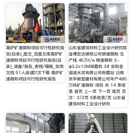
高炉矿渣微粉项目可行性研究报
山东省建筑材料工业设计研究院
告(目录)_图文_百度文库高炉矿
淄博宏达钢铁公司钢渣微粉 生
渣微粉项目可行性研究报告(目
产线 45万t/a 钢渣微粉 2-
录)_调查/报告_表格/模板_实用
φ3.2×13M球磨机 38 安阳金
文档 51人阅读|7次下载 高炉矿
湖波水泥有限公司粉磨站 日照
渣微粉项目可行性研究报告
京华新型建材有限公司年产480
万吨矿渣微粉 项目 共 14 条信
息 首页 上一页 下一页 尾页 页
次：3/3页 6条信息/页 山东省
建筑材料工业设计研究