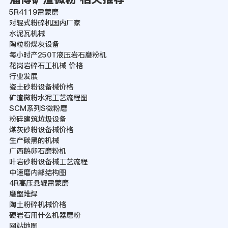
5R4119雷蒙磨
对辊式粉碎机国内厂家
水泥瓦机械
陶粒粉煤灰设备
每小时产250T液压岩石磨粉机
花岗岩碎石工机械 价格
行业发展
瓷土砂粉设备械价格
矿渣微粉水泥工艺流程图
SCM系列S微粉磨
粉碎建筑垃圾设备
煤灰砂粉设备械价格
生产碳黑的机械
广西鹅卵石磨粉机
叶岩砂粉设备械工艺流程
中速磨内部结构图
4R高压悬辊雷蒙磨
磨盤堆焊
陶土粉碎机械价格
硬岩石用什么机器磨粉
网站地图