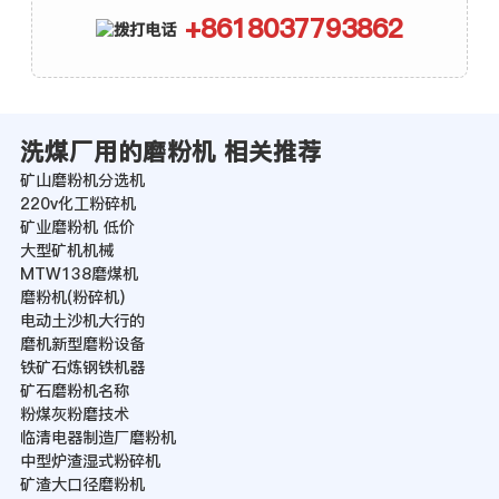
+8618037793862
洗煤厂用的磨粉机 相关推荐
矿山磨粉机分选机
220v化工粉碎机
矿业磨粉机 低价
大型矿机机械
MTW138磨煤机
磨粉机(粉碎机)
电动土沙机大行的
磨机新型磨粉设备
铁矿石炼钢铁机器
矿石磨粉机名称
粉煤灰粉磨技术
临清电器制造厂磨粉机
中型炉渣湿式粉碎机
矿渣大口径磨粉机