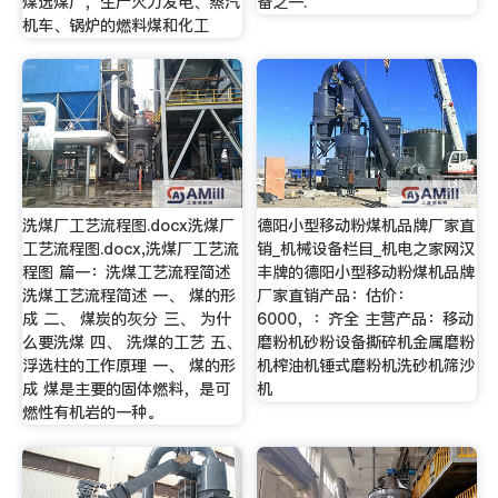
煤选煤厂，生产火力发电、蒸汽
备之一.
机车、锅炉的燃料煤和化工
洗煤厂工艺流程图.docx洗煤厂
德阳小型移动粉煤机品牌厂家直
工艺流程图.docx,洗煤厂工艺流
销_机械设备栏目_机电之家网汉
程图 篇一：洗煤工艺流程简述
丰牌的德阳小型移动粉煤机品牌
洗煤工艺流程简述 一、 煤的形
厂家直销产品：估价：
成 二、 煤炭的灰分 三、 为什
6000，：齐全 主营产品：移动
么要洗煤 四、 洗煤的工艺 五、
磨粉机砂粉设备撕碎机金属磨粉
浮选柱的工作原理 一、 煤的形
机榨油机锤式磨粉机洗砂机筛沙
成 煤是主要的固体燃料，是可
机
燃性有机岩的一种。