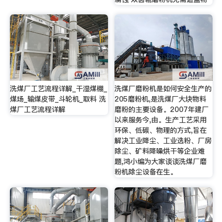
洗煤厂工艺流程详解_干湿煤棚_
洗煤厂磨粉机是如何安全生产的
煤场_输煤皮带_斗轮机_取料 洗
205磨粉机,是洗煤厂大块物料
煤厂工艺流程详解
磨粉的主要设备。2007年建厂
以来服务今,由。生产工艺采用
环保、低碳、物理的方式,旨在
解决工业降尘、工业选粉、厂房
除尘、矿料降噪烘干等企业难
题,鸿小编为大家谈谈洗煤厂磨
粉机除尘设备在生。