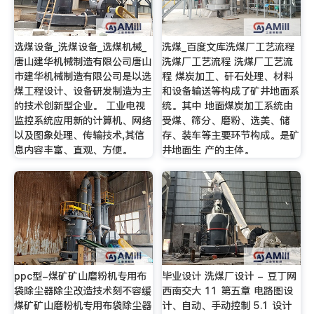
选煤设备_洗煤设备_选煤机械_
洗煤_百度文库洗煤厂工艺流程
唐山建华机械制造有限公司唐山
洗煤厂工艺流程 洗煤厂工艺流
市建华机械制造有限公司是以选
程 煤炭加工、矸石处理、材料
煤工程设计、设备研发制造为主
和设备输送等构成了矿井地面系
的技术创新型企业。 工业电视
统。其中 地面煤炭加工系统由
监控系统应用新的计算机、网络
受煤、筛分、磨粉、选美、储
以及图象处理、传输技术,其信
存、装车等主要环节构成。是矿
息内容丰富、直观、方便。
井地面生 产的主体。
ppc型-煤矿矿山磨粉机专用布
毕业设计 洗煤厂设计 - 豆丁网
袋除尘器除尘改造技术刻不容缓
西南交大 11 第五章 电路图设
煤矿矿山磨粉机专用布袋除尘器
计、自动、手动控制 5.1 设计