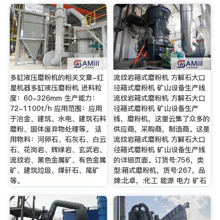
多缸液压磨粉机的相关文章-红
流纹岩箱式磨粉机 方解石大口
星机器多缸液压磨粉机 进料粒
径箱式磨粉机 矿山设备生产线
度：60-326mm 生产能力：
流纹岩箱式磨粉机 方解石大口
72-1100t/h 应用范围：应用
径箱式磨粉机 矿山设备生产
于冶金、建筑、水电、建筑石料
线，磨粉机，这里云集了众多的
磨粉、固体废弃物处理等。 适
供应商，采购商，制造商。这是
用物料：河卵石、石灰石、白云
流纹岩箱式磨粉机 方解石大口
石、花岗岩、辉绿岩、玄武岩、
径箱式磨粉机 矿山设备生产线
流纹岩、黑色金属矿、有色金属
的详细页面。订货号:756，类
矿、建筑垃圾、煤矸石、尾矿
型:箱式磨粉机，货号:267，品
等。
牌:北卓，:化工 能源 电力 矿石