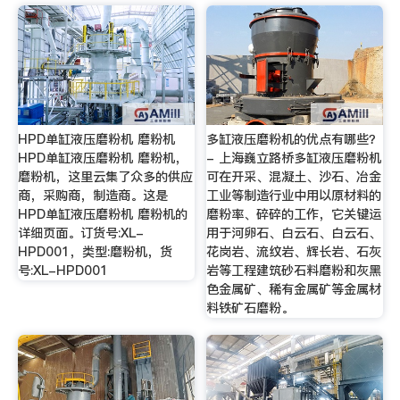
HPD单缸液压磨粉机 磨粉机
多缸液压磨粉机的优点有哪些？
HPD单缸液压磨粉机 磨粉机，
- 上海巍立路桥多缸液压磨粉机
磨粉机，这里云集了众多的供应
可在开采、混凝土、沙石、冶金
商，采购商，制造商。这是
工业等制造行业中用以原材料的
HPD单缸液压磨粉机 磨粉机的
磨粉率、碎碎的工作，它关键运
详细页面。订货号:XL-
用于河卵石、白云石、白云石、
HPD001，类型:磨粉机，货
花岗岩、流纹岩、辉长岩、石灰
号:XL-HPD001
岩等工程建筑砂石料磨粉和灰黑
色金属矿、稀有金属矿等金属材
料铁矿石磨粉。