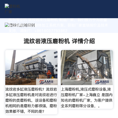
作为专业的 流纹岩液压磨粉机 制造厂家，我们致力于为您量
身定制高价值的粉体加工系统方案。获取厂家直销报价及技术
支持，请拨打：+8618037793862
流纹岩液压磨粉机 详情介绍
流纹岩多缸液压磨粉机？流纹岩
上海磨粉机,液压式磨粉设备,液
多缸液压磨粉机是对流纹岩进行
压磨粉机厂家-上海巍立 是国内
磨粉的类磨粉机，该设备和磨粉
知名的磨粉机厂家，为客户提供
机相同的是磨粉力都很强，磨粉
全系列磨粉筛分设备，。
效果都不错，不同的是？