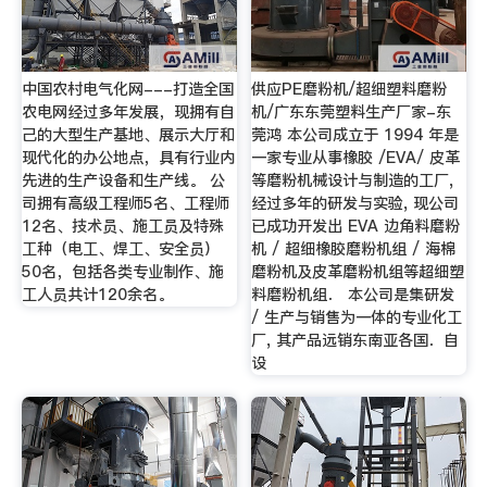
中国农村电气化网---打造全国
供应PE磨粉机/超细塑料磨粉
农电网经过多年发展，现拥有自
机/广东东莞塑料生产厂家-东
己的大型生产基地、展示大厅和
莞鸿 本公司成立于 1994 年是
现代化的办公地点，具有行业内
一家专业从事橡胶 /EVA/ 皮革
先进的生产设备和生产线。 公
等磨粉机械设计与制造的工厂,
司拥有高级工程师5名、工程师
经过多年的研发与实验, 现公司
12名、技术员、施工员及特殊
已成功开发出 EVA 边角料磨粉
工种（电工、焊工、安全员）
机 / 超细橡胶磨粉机组 / 海棉
50名，包括各类专业制作、施
磨粉机及皮革磨粉机组等超细塑
工人员共计120余名。
料磨粉机组． 本公司是集研发
/ 生产与销售为一体的专业化工
厂, 其产品远销东南亚各国．自
设