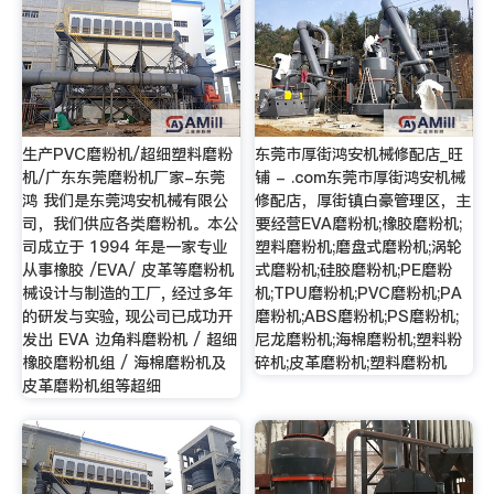
生产PVC磨粉机/超细塑料磨粉
东莞市厚街鸿安机械修配店_旺
机/广东东莞磨粉机厂家-东莞
铺 - .com东莞市厚街鸿安机械
鸿 我们是东莞鸿安机械有限公
修配店，厚街镇白豪管理区，主
司，我们供应各类磨粉机。本公
要经营EVA磨粉机;橡胶磨粉机;
司成立于 1994 年是一家专业
塑料磨粉机;磨盘式磨粉机;涡轮
从事橡胶 /EVA/ 皮革等磨粉机
式磨粉机;硅胶磨粉机;PE磨粉
械设计与制造的工厂, 经过多年
机;TPU磨粉机;PVC磨粉机;PA
的研发与实验, 现公司已成功开
磨粉机;ABS磨粉机;PS磨粉机;
发出 EVA 边角料磨粉机 / 超细
尼龙磨粉机;海棉磨粉机;塑料粉
橡胶磨粉机组 / 海棉磨粉机及
碎机;皮革磨粉机;塑料磨粉机
皮革磨粉机组等超细