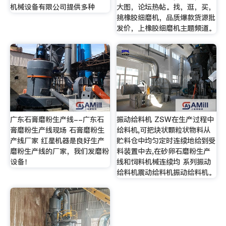
机械设备有限公司提供多种
大图，论坛热帖。找，逛，买，
挑橡胶细磨机，品质爆款货源批
发价，上橡胶细磨机主题频道。
广东石膏磨粉生产线--广东石
振动给料机 ZSW在生产过程中
膏磨粉生产线现场 石膏磨粉生
给料机,可把块状颗粒状物料从
产线厂家 红星机器是良好生产
贮料仓中均匀定时连续地给到受
磨粉生产线的厂家，我们发磨粉
料装置中去,在砂卵石磨粉生产
设备！
线和饲料机械连续均 系列振动
给料机震动给料机振动给料机。