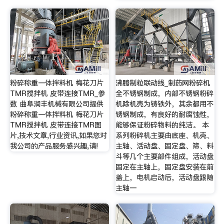
粉碎称重一体拌料机 梅花刀片
沸腾制粒联动线_制药网粉碎机
TMR搅拌机 皮带连接TMR_参
全不锈钢制成，内部不锈钢粉碎
数 曲阜润丰机械有限公司提供
机除机壳为铸铁外，其余都用不
粉碎称重一体拌料机 梅花刀片
锈钢制成，有良好的耐腐蚀性，
TMR搅拌机 皮带连接TMR图
能够保证粉碎物料的纯洁。 本
片,技术文章,行业资讯,如果您对
系列粉碎机主要由底座、机壳、
我公司的产品服务感兴趣,请!
主轴、活动盘、固定盘、筛、料
斗等几个主要部件组成，活动盘
固定在主轴上，固定盘安装在前
盖上，电机启动后，活动盘跟随
主轴一