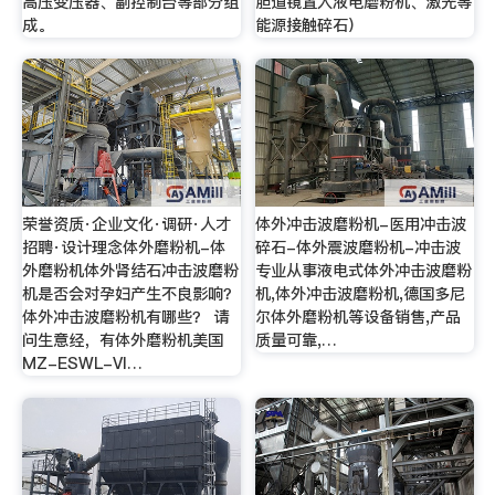
高压变压器、副控制台等部分组
胆道镜置入液电磨粉机、激光等
成。
能源接触碎石）
荣誉资质·企业文化·调研·人才
体外冲击波磨粉机-医用冲击波
招聘·设计理念体外磨粉机-体
碎石-体外震波磨粉机-冲击波
外磨粉机体外肾结石冲击波磨粉
专业从事液电式体外冲击波磨粉
机是否会对孕妇产生不良影响？
机,体外冲击波磨粉机,德国多尼
体外冲击波磨粉机有哪些？ 请
尔体外磨粉机等设备销售,产品
问生意经，有体外磨粉机美国
质量可靠,…
MZ-ESWL-VI…