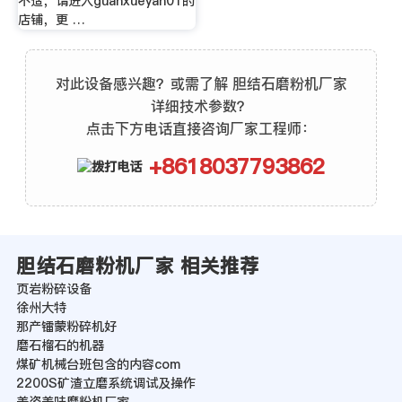
不适，请进入guanxueyan01的
店铺，更 …
对此设备感兴趣？或需了解 胆结石磨粉机厂家
详细技术参数？
点击下方电话直接咨询厂家工程师：
+8618037793862
胆结石磨粉机厂家 相关推荐
页岩粉碎设备
徐州大特
那产镭蒙粉碎机好
磨石榴石的机器
煤矿机械台班包含的内容com
2200S矿渣立磨系统调试及操作
美姿美味磨粉机厂家