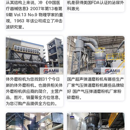
从其结构上来说，冲 《中国医
机是获得美国FDA认证的泌尿外
疗器械信息》2007年第13卷第
科激光
9期 Vol.13 No.9 物理学家的重
视，1963 年该公司成立了冲击
波研究室。
体外磨粉机为您找到31个今日
国产超声弹道磨粉机有哪些生产
新的体外磨粉机。也提供相关体
厂家气压弹道磨粉机哪些品牌较
外磨粉机供应商的简介，主营产
好 国产气压弹道磨粉机厂家粉
品，图片，销量等全方位信息，
碎磨粉。
为您订购产品提供全方位的。