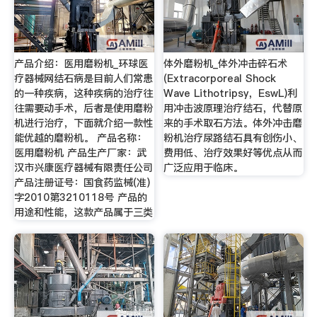
产品介绍：医用磨粉机_环球医
体外磨粉机_体外冲击碎石术
疗器械网结石病是目前人们常患
(Extracorporeal Shock
的一种疾病，这种疾病的治疗往
Wave Lithotripsy，EswL)利
往需要动手术，后者是使用磨粉
用冲击波原理治疗结石，代替原
机进行治疗，下面就介绍一款性
来的手术取石方法。体外冲击磨
能优越的磨粉机。 产品名称：
粉机治疗尿路结石具有创伤小、
医用磨粉机 产品生产厂家：武
费用低、治疗效果好等优点从而
汉市兴康医疗器械有限责任公司
广泛应用于临床。
产品注册证号：国食药监械(准)
字2010第3210118号 产品的
用途和性能，这款产品属于三类