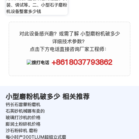
装、调试等。二、小型石子磨粉
机设备整套多少钱
对此设备感兴趣？或需了解 小型磨粉机破多少
详细技术参数？
点击下方电话直接咨询厂家工程师：
+8618037793862
小型磨粉机破多少 相关推荐
钙长石雷蒙粉磨机
石英砂机械哪有卖的
玻璃打沙机的价格
膨润土粉碎机价格
沙石粉碎机 磨粉
每小时产300TLUM超细立式磨