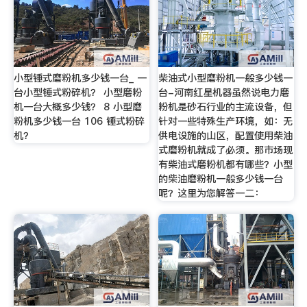
小型锤式磨粉机多少钱一台_ 一
柴油式小型磨粉机一般多少钱一
台小型锤式粉碎机？ 小型磨粉
台-河南红星机器虽然说电力磨
机一台大概多少钱？ 8 小型磨
粉机是砂石行业的主流设备，但
粉机多少钱一台 106 锤式粉碎
针对一些特殊生产环境，如：无
机？
供电设施的山区，配置使用柴油
式磨粉机就成了必须。那市场现
有柴油式磨粉机都有哪些？小型
的柴油磨粉机一般多少钱一台
呢？这里为您解答一二：