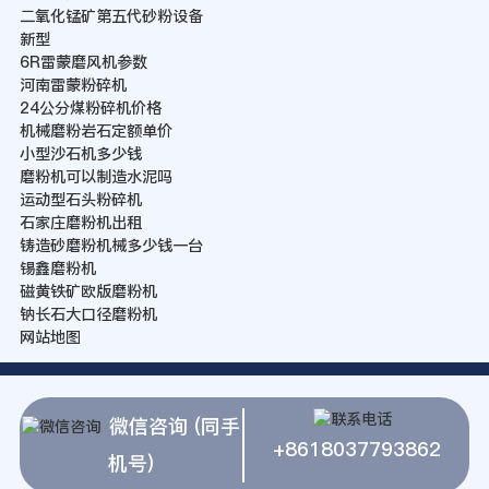
二氧化锰矿第五代砂粉设备
新型
6R雷蒙磨风机参数
河南雷蒙粉碎机
24公分煤粉碎机价格
机械磨粉岩石定额单价
小型沙石机多少钱
磨粉机可以制造水泥吗
运动型石头粉碎机
石家庄磨粉机出租
铸造砂磨粉机械多少钱一台
锡鑫磨粉机
磁黄铁矿欧版磨粉机
钠长石大口径磨粉机
网站地图
微信咨询 (同手
+8618037793862
机号)