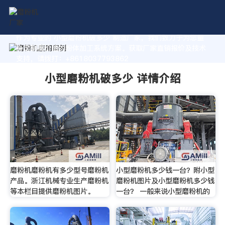
作为专业的 小型磨粉机破多少 制造厂家，我们致力于为您量
身定制高价值的粉体加工系统方案。获取厂家直销报价及技术
支持，请拨打：+8618037793862
小型磨粉机破多少 详情介绍
磨粉机磨粉机有多少型号磨粉机
小型磨粉机多少钱一台？附小型
产品。浙江机械专业生产磨粉机
磨粉机图片及小型磨粉机多少钱
等本栏目提供磨粉机图片。
一台？ 一般来说小型磨粉机的