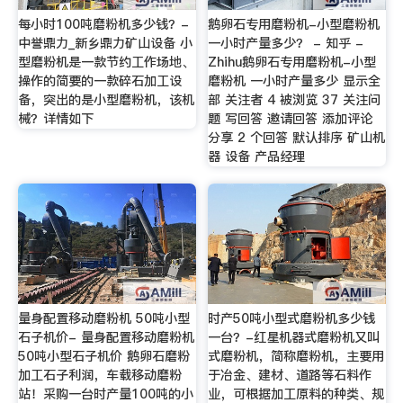
每小时100吨磨粉机多少钱？-
鹅卵石专用磨粉机-小型磨粉机
中誉鼎力_新乡鼎力矿山设备 小
一小时产量多少？ - 知乎 -
型磨粉机是一款节约工作场地、
Zhihu鹅卵石专用磨粉机-小型
操作的简要的一款碎石加工设
磨粉机 一小时产量多少 显示全
备，突出的是小型磨粉机，该机
部 关注者 4 被浏览 37 关注问
械？详情如下
题 写回答 邀请回答 添加评论
分享 2 个回答 默认排序 矿山机
器 设备 产品经理
量身配置移动磨粉机 50吨小型
时产50吨小型式磨粉机多少钱
石子机价- 量身配置移动磨粉机
一台？-红星机器式磨粉机又叫
50吨小型石子机价 鹅卵石磨粉
式磨粉机，简称磨粉机，主要用
加工石子利润，车载移动磨粉
于冶金、建材、道路等石料作
站！采购一台时产量100吨的小
业，可根据加工原料的种类、规