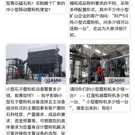
型青石磕石机？采购哪个厂家的
模和成品物料要求的不同，采用
中小型移动磨粉机便宜？
多种配置形式，其中不少中小型
矿山企业的客户询问：“时产50
吨小型式磨粉机，问多少钱可以
选购一台”，在此为大家详细介
绍。
小型石子磨粉机设备整套多少
请问你们的小型磨粉机多少钱一
钱，前景如何？ - 知乎影响小
台？ -- 红星机器磨粉机多少钱
型石子磨粉机设备选择及主设备
一台，“ 小型磨粉机多少钱一台
组合形式的主要因素有客户磨粉
”，搜索出来的；而在？
石料性质、产量需求、成品料要
求、资金预算等。可根据您的具
体需求为您量身设计磨粉机解决
方案并提供全套设备的选型、安