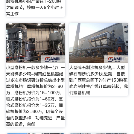
磨粉机每小时产量在1-200吨
之间调节，按照一天8个小时正
常工作
小型磨粉机一般多少钱一台？一
大型碎石制沙机多少钱,- 大型
天能碎多少吨-河南红星机器经
碎石制沙机多少钱,近期，自接
过多次市场调研分析总结出小型
到广西唐总签下的时产150吨花
磨粉机的：磨粉机报价为2-80
岗岩制砂生产线订单那刻起，我
万，磨粉机报价为15-100万，
们宏基机械
锤式磨粉机报价为1-60万，复
合式磨粉机报价为1-35万，细
碎机报价为2-60万，因每个设
备的款型多样，功能先进，产量
高的设备，自然