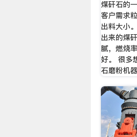
煤矸石的
客户需求
出料大小
出来的煤
腻，燃烧
好。 很多
石磨粉机