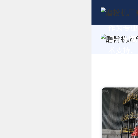
作为专业
身定制高
术支持，请