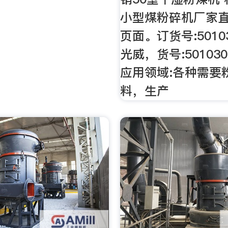
小型煤粉碎机厂家
页面。订货号:5010
光威，货号:50103
应用领域:各种需要
料，生产