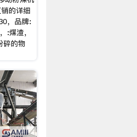
直销的详细
30，品牌:
0，:煤渣，
粉碎的物