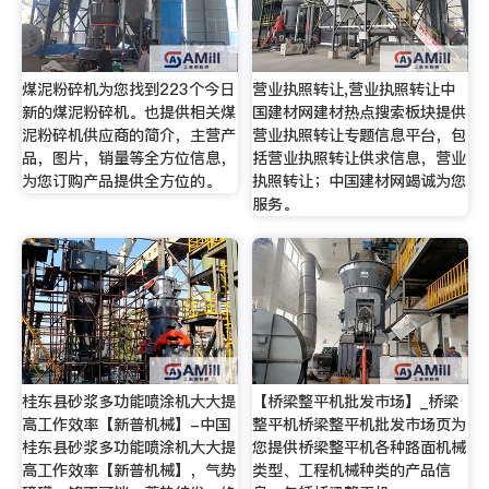
煤泥粉碎机为您找到223个今日
营业执照转让,营业执照转让中
新的煤泥粉碎机。也提供相关煤
国建材网建材热点搜索板块提供
泥粉碎机供应商的简介，主营产
营业执照转让专题信息平台，包
品，图片，销量等全方位信息，
括营业执照转让供求信息，营业
为您订购产品提供全方位的。
执照转让；中国建材网竭诚为您
服务。
桂东县砂浆多功能喷涂机大大提
【桥梁整平机批发市场】_桥梁
高工作效率【新普机械】-中国
整平机桥梁整平机批发市场页为
桂东县砂浆多功能喷涂机大大提
您提供桥梁整平机各种路面机械
高工作效率【新普机械】，气势
类型、工程机械种类的产品信