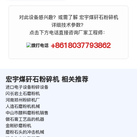
对此设备感兴趣？或需了解 宏宇煤矸石粉碎机
详细技术参数？
点击下方电话直接咨询厂家工程师：
+8618037793862
宏宇煤矸石粉碎机 相关推荐
进口电子设备粉碎设备
闪长岩土石磨粉机
河南郑州粉碎机厂
人造石磨粉机机械
中山市颜料磨粉机销售
做石膏工艺品的机器
金刚砂磨粉机
磨粉石头的冲击机械