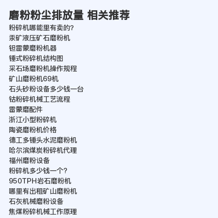
磨粉粉尘排放量 相关推荐
粉碎机哪能里有卖的？
汞矿液压矿石磨粉机
钽雷蒙磨粉机器
锤式粉碎机结构图
采石场磨粉机操作规程
矿山磨粉机69机
石头砂粉设备多少钱一台
钴粉碎机械工艺流程
雷蒙磨配件
浙江小型粉碎机
陶瓷磨粉机价格
德工多锤头水泥磨粉机
哈尔滨煤炭粉碎机代理
福州磨粉设备
粉碎机多少钱一个?
950TPH岩石磨粉机
哪里有出租矿山磨粉机
石灰机械磨粉设备
焦煤粉碎机械工作原理