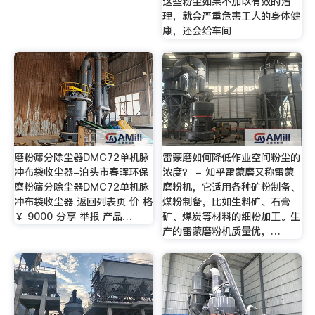
这些粉尘如果不加以有效的治
理，就会严重危害工人的身体健
康，还会给车间
磨粉筛分除尘器DMC72单机脉
雷蒙磨如何降低作业空间粉尘的
冲布袋收尘器-泊头市春晖环保
浓度？ - 知乎雷蒙磨又称雷蒙
磨粉筛分除尘器DMC72单机脉
磨粉机，它适用各种矿粉制备、
冲布袋收尘器 返回列表页 价 格
煤粉制备，比如生料矿、石膏
￥ 9000 分享 举报 产品…
矿、煤炭等材料的细粉加工。生
产的雷蒙磨粉机质量优，…