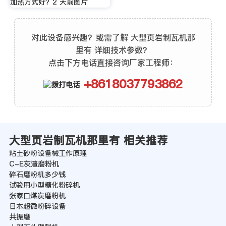
加热方式好？2 天前图片
对此设备感兴趣？或需了解 大型页岩制瓦机那
里有 详细技术参数？
点击下方电话直接咨询厂家工程师：
+8618037793862
大型页岩制瓦机那里有 相关推荐
粘土砂粉设备械工作原理
C-E灰渣磨粉机
碎石磨粉机多少钱
试验用小型糖化粉碎机
张家口煤炭磨粉机
日本超微粉碎设备
共振磨