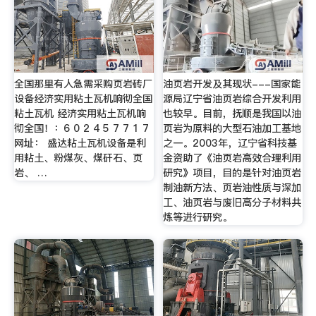
全国那里有人急需采购页岩砖厂
油页岩开发及其现状---国家能
设备经济实用粘土瓦机响彻全国
源局辽宁省油页岩综合开发利用
粘土瓦机 经济实用粘土瓦机响
也较早。目前，抚顺是我国以油
彻全国！：6 0 2 4 5 7 7 1 7
页岩为原料的大型石油加工基地
网址： 盛达粘土瓦机设备是利
之一。2003年，辽宁省科技基
用粘土、粉煤灰、煤矸石、页
金资助了《油页岩高效合理利用
岩、 …
研究》项目，目的是针对油页岩
制油新方法、页岩油性质与深加
工、油页岩与废旧高分子材料共
炼等进行研究。