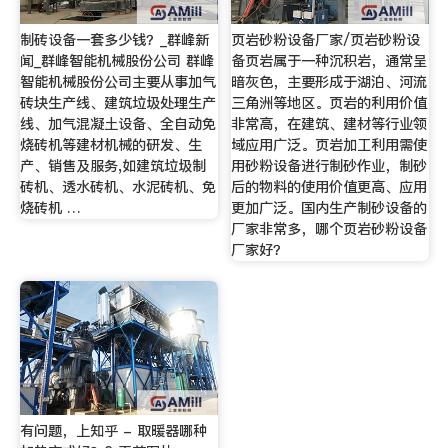
制砖设备一套多少钱？_群峰新
页岩砂粉设备厂家/页岩砂粉设
闻_群峰智能机械股份公司 群峰
备页岩属于一种沉积岩，通常呈
智能机械股份公司主要从事加气
暗灰色，主要形成于湖泊、河流
砖块生产线、建筑垃圾处理生产
三角洲等地区。页岩的利用价值
线、加气混凝土设备、全自动免
非常高，在建筑、建材等行业领
烧砖机等建材机械的研发、生
域应用广泛。页岩加工利用需使
产、销售及服务,如建筑垃圾制
用砂粉设备进行制砂作业，制砂
砖机、透水砖机、水泥砖机、免
后的物料的使用价值更高、应用
烧砖机 …
更加广泛。国内生产制砂设备的
厂家非常多，哪个页岩砂粉设备
厂家好？
有问题，上知乎 - 取暖器哪种