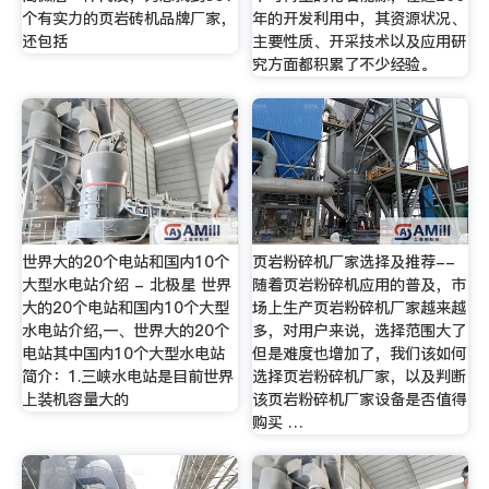
个有实力的页岩砖机品牌厂家，
年的开发利用中，其资源状况、
还包括
主要性质、开采技术以及应用研
究方面都积累了不少经验。
世界大的20个电站和国内10个
页岩粉碎机厂家选择及推荐--
大型水电站介绍 - 北极星 世界
随着页岩粉碎机应用的普及，市
大的20个电站和国内10个大型
场上生产页岩粉碎机厂家越来越
水电站介绍,一、世界大的20个
多，对用户来说，选择范围大了
电站其中国内10个大型水电站
但是难度也增加了，我们该如何
简介：1.三峡水电站是目前世界
选择页岩粉碎机厂家，以及判断
上装机容量大的
该页岩粉碎机厂家设备是否值得
购买 …