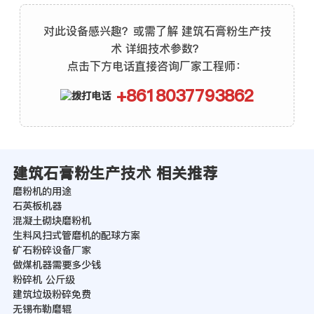
对此设备感兴趣？或需了解 建筑石膏粉生产技
术 详细技术参数？
点击下方电话直接咨询厂家工程师：
+8618037793862
建筑石膏粉生产技术 相关推荐
磨粉机的用途
石英板机器
混凝土砌块磨粉机
生料风扫式管磨机的配球方案
矿石粉碎设备厂家
做煤机器需要多少钱
粉碎机 公斤级
建筑垃圾粉碎免费
无锡布勒磨辊