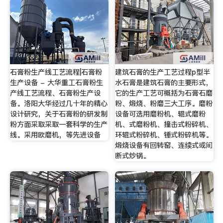
石膏粉生产线工艺流程|石膏粉
建筑石膏的生产工艺过程p型半
生产设备 - 大华重工石膏粉生
水石膏是建筑石膏的主要形式，
产线工艺流程、石膏粉生产设
它的生产工艺可概括为石膏石磨
备。洛阳大华经过几十年的精心
粉、煅烧、粉磨三大工序。磨粉
设计研究，关于石膏粉的研发制
设备可选用磨粉机、辊式磨粉
粉方面采取采取一套科学的生产
机、式磨粉机、撞击式粉碎机、
线。采用欧磨机，等先进设备
环辊式粉碎机、锤式粉碎机等。
煅烧设备有回转窑、连续式或间
断式炒锅。