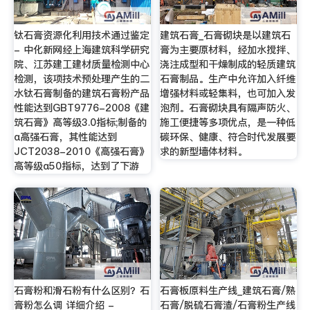
钛石膏资源化利用技术通过鉴定
建筑石膏_石膏砌块是以建筑石
- 中化新网经上海建筑科学研究
膏为主要原材料，经加水搅拌、
院、江苏建工建材质量检测中心
浇注成型和干燥制成的轻质建筑
检测，该项技术预处理产生的二
石膏制品。生产中允许加入纤维
水钛石膏制备的建筑石膏粉产品
增强材料或轻集料，也可加入发
性能达到GBT9776-2008《建
泡剂。石膏砌块具有隔声防火、
筑石膏》高等级3.0指标;制备的
施工便捷等多项优点，是一种低
α高强石膏，其性能达到
碳环保、健康、符合时代发展要
JCT2038-2010《高强石膏》
求的新型墙体材料。
高等级α50指标，达到了下游
石膏粉和滑石粉有什么区别？石
石膏板原料生产线_建筑石膏/熟
膏粉怎么调 详细介绍 -
石膏/脱硫石膏渣/石膏粉生产线