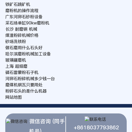
铁矿石跳矿机
磨粉机的操作流程
广东河卵石砂粉设备
采石场单缸90kw磨粉机
长沙 耐磨钢 机械
煤渣粉碎机械价格
砂场洗铁粉
做石磨用什么石头好
哈尔滨磨粉机械加工设备
玻璃碾磨机
上海 超细磨
磷石雷蒙粉石子机
河卵石粉碎机械多少钱一台
磨煤机钢瓦只要用处
粉碎石头的是什么机器
网站地图
微信咨询 (同手
+8618037793862
机号)