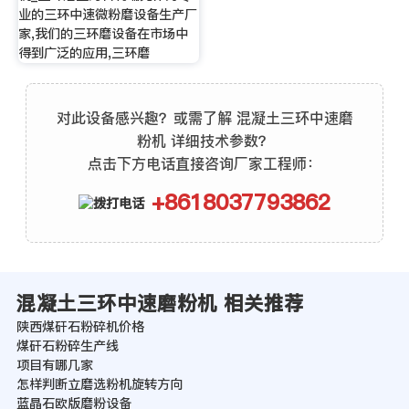
业的三环中速微粉磨设备生产厂
家,我们的三环磨设备在市场中
得到广泛的应用,三环磨
对此设备感兴趣？或需了解 混凝土三环中速磨
粉机 详细技术参数？
点击下方电话直接咨询厂家工程师：
+8618037793862
混凝土三环中速磨粉机 相关推荐
陕西煤矸石粉碎机价格
煤矸石粉碎生产线
项目有哪几家
怎样判断立磨选粉机旋转方向
蓝晶石欧版磨粉设备