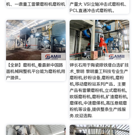
机、一鼎重工雷蒙磨粉机磨粉机
产量大 VSI立轴冲击式磨粉机、
PCL直通冲击式磨粉机。
【全新】磨粉机_看最新中国路
钾长石用于陶瓷除铁增白选矿技
面机械网整机平台能为磨粉机用
术_黎明 黎明重工科技专业生产
户提供。
磨粉机,砂粉设备,磨粉机,磨粉
机,移动磨粉站系列产品。主要
产品有雷蒙磨粉机,立式磨粉机,
欧版磨粉机,磨粉机,矿渣磨粉机,
磨煤机,中速磨煤机,高压悬辊磨
粉机等设备,提供整条生产线服
务.欢迎选购.