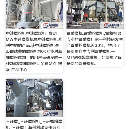
中速磨粉机中速磨煤机-黎明
雷蒙磨机,雷蒙粉磨机,雷蒙机最
MW中速磨煤机属中速磨粉机系
专业的雷蒙磨厂家—科技研发生
列中的的产品.该中速磨粉机是
产雷蒙粉磨机近30年，推出了
汲取瑞典的磨粉机技术专业对超
最新型自主专利雷蒙磨机—
细磨粉体加工的用户而研发的一
MTW欧版磨粉机，如您想了解
种新型超细磨粉机. 全球站点 搜
最新的雷蒙磨机。
索 产品中心
三环磨_三环磨粉机_三环微粉磨
机_三环磨上海科利瑞克作为专