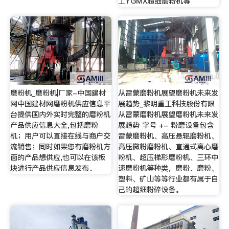
工YGMX超细磨粉机等
磨粉机_磨粉机|厂家-中国建材
从雷蒙磨粉机展望磨粉机未来发
网中国建材网磨粉机供应信息平
展趋势_黎明重工科技股份有限
台提供国内外实时完整的磨粉机
从雷蒙磨粉机展望磨粉机未来发
产品供应信息大全,包括磨粉
展趋势 字号 +- 粉磨设备包含
机；用户可以直接在线与商户交
雷蒙磨粉机、高压悬辊磨粉机、
流销售；同时如果您有磨粉机方
高压微粉磨粉机、直通式离心磨
面的产品想供应,也可以在该板
粉机、超压梯形磨粉机、三环中
块进行产品供应信息发布。
速磨粉机等种类，磨粉、磨粉、
塑料、矿山等等行业都有属于自
己的超细粉碎设备。