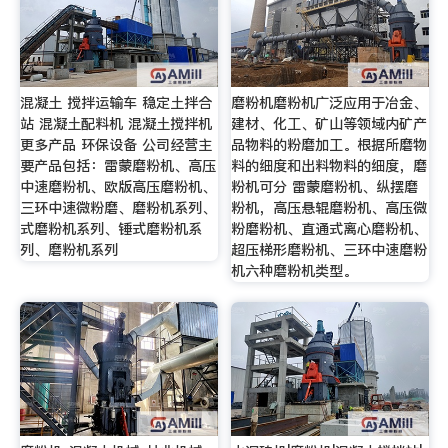
混凝土 搅拌运输车 稳定土拌合
磨粉机磨粉机广泛应用于冶金、
站 混凝土配料机 混凝土搅拌机
建材、化工、矿山等领域内矿产
更多产品 环保设备 公司经营主
品物料的粉磨加工。根据所磨物
要产品包括：雷蒙磨粉机、高压
料的细度和出料物料的细度，磨
中速磨粉机、欧版高压磨粉机、
粉机可分 雷蒙磨粉机、纵摆磨
三环中速微粉磨、磨粉机系列、
粉机，高压悬辊磨粉机、高压微
式磨粉机系列、锤式磨粉机系
粉磨粉机、直通式离心磨粉机、
列、磨粉机系列
超压梯形磨粉机、三环中速磨粉
机六种磨粉机类型。