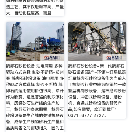
卵石砂粉设备是河卵石制砂的常
选工艺，其不仅磨粉率高，产量
大，自动化程度高，而且
鹅卵石砂粉设备 油电两用 多种
鹅卵石砂粉设备-新一代鹅卵石
驱动方式选择 制砂不断档-郑州
砂石设备(高产-环保)-红星机器
秦 鹅卵石砂粉设备 油电两用 多
红星鹅卵石砂粉设备作为当前人
种驱动方式选择 制砂不断档 鹅
工机制砂行业中较为畅销的一款
卵石的运用使用价值很高，除开
新型机制砂设备，是棒磨式砂粉
作为欣赏，還是普遍的制沙原材
设备、冲击式砂粉设备、磨粉
料，历经砂石生产线的生产加
机、直通式砂粉设备的替代产
工，鹅卵石的身家翻番，鹅卵石
品,如有需要，欢迎到我厂：
砂粉设备是生产线的关键机器设
0371-6777 2727。
备，成条生产线的砂石生产量和
品质两者之间密切相关，因为工