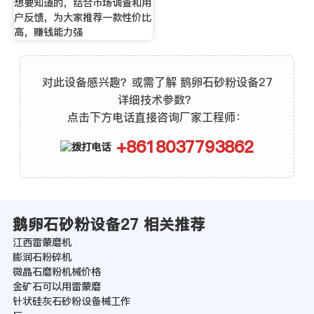
想要知道的，结合市场调查和用
户反馈，为大家推荐一款性价比
高，赚钱能力强
对此设备感兴趣？或需了解 鹅卵石砂粉设备27
详细技术参数？
点击下方电话直接咨询厂家工程师：
+8618037793862
鹅卵石砂粉设备27 相关推荐
江西雷蒙磨机
膨润石粉碎机
微晶石磨粉机械价格
金矿石可以用雷蒙磨
针状硅灰石砂粉设备械工作