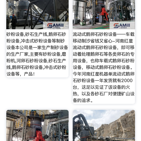
砂粉设备,砂石生产线,鹅卵石砂
流动式鹅卵石砂粉设备——车载
粉设备,冲击式砂粉设备等制砂
移动制沙省钱又省心-河南红星
设备本公司是一家生产制砂设备
流动式鹅卵石砂粉设备，即可移
的生产厂家,主要有砂粉设备,磨
动着处理鹅卵石等各类卵石的专
粉机,河卵石砂粉设备,砂石生产
用设备，也称车载式鹅卵石砂粉
线,鹅卵石砂粉设备,冲击式砂粉
设备，移动式鹅卵石砂粉设备。
设备等，产品！
今年河南红星机器单流动式鹅卵
石砂粉设备一年发货就有2000
台，这足以见证了该设备的火
热，以及各砂石厂对便捷矿山设
备的追求。