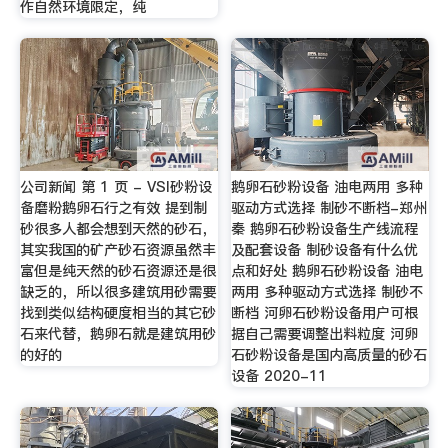
作自然环境限定，纯
公司新闻 第 1 页 - VSI砂粉设
鹅卵石砂粉设备 油电两用 多种
备磨粉鹅卵石行之有效 提到制
驱动方式选择 制砂不断档-郑州
砂很多人都会想到天然的砂石，
秦 鹅卵石砂粉设备生产线流程
其实我国的矿产砂石资源虽然丰
及配套设备 制砂设备有什么优
富但是纯天然的砂石资源还是很
点和好处 鹅卵石砂粉设备 油电
缺乏的，所以很多建筑用砂需要
两用 多种驱动方式选择 制砂不
找到类似结构硬度相当的其它砂
断档 河卵石砂粉设备用户可根
石来代替，鹅卵石就是建筑用砂
据自己需要调整出料粒度 河卵
的好的
石砂粉设备是国内高质量的砂石
设备 2020-11