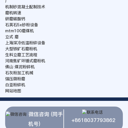
厂
机制砂混凝土配制技术
磨机转速
研磨碳酸钙
石英石5x砂粉设备
mtm100磨煤机
立式 磨
上海深冷低温粉碎设备
大型铁矿石磨粉机
生料立磨工艺流程
河南焦矿环锤式磨粉机
佛山 煤泥粉碎机
石灰粉加工机械
强压微粉磨
白亚粉碎机
网站地图
微信咨询 (同手
+8618037793862
机号)