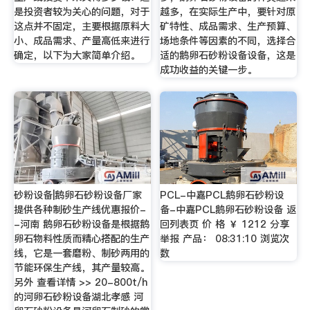
是投资者较为关心的问题，对于
越多，在实际生产中，要针对原
这点并不固定，主要根据原料大
矿特性、成品需求、生产预算、
小、成品需求、产量高低来进行
场地条件等因素的不同，选择合
确定，以下为大家简单介绍。
适的鹅卵石砂粉设备设备，这是
成功收益的关键一步。
砂粉设备|鹅卵石砂粉设备厂家
PCL-中嘉PCL鹅卵石砂粉设
提供各种制砂生产线优惠报价-
备-中嘉PCL鹅卵石砂粉设备 返
-河南 鹅卵石砂粉设备是根据鹅
回列表页 价 格 ￥ 1212 分享
卵石物料性质而精心搭配的生产
举报 产品： 08:31:10 浏览次
线，它是一套磨粉、制砂两用的
数
节能环保生产线，其产量较高。
另外 查看详情 >> 20-800t/h
的河卵石砂粉设备湖北孝感 河