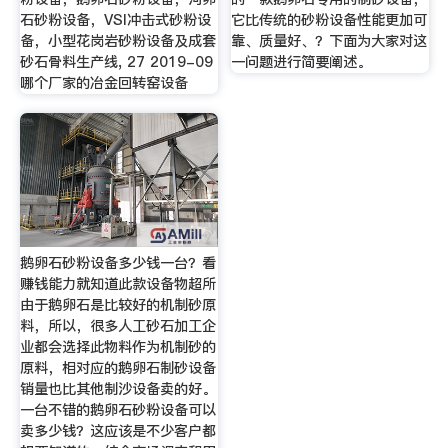
石砂粉设备，VSI冲击式砂粉设
它比传统的砂粉设备性能更加可
备，小型花岗岩砂粉设备及成套
靠、质量好、？下面为大家对这
砂石骨料生产线, 27 2019-09
一问题进行简要阐述。
哪个厂家的冶金回转窑设备
鹅卵石砂粉设备多少钱一台？看
赚钱能力就知道此款设备物超所
由于鹅卵石是比较好的机制砂原
料，所以，很多人工砂石加工企
业都会选择此物料作为机制砂的
原料，相对应的鹅卵石制砂设备
销量也比其他制沙设备卖的好。
一台不错的鹅卵石砂粉设备可以
卖多少钱？这应该是不少客户都