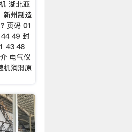
选粉机 湖北亚
 新州制造
? ? 页码 01
2 44 49 封
1 43 48
简介 电气仪
速机润滑原