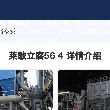
的 莱歇立磨56 4 制造厂家，我们致力于
的粉体加工系统方案。获取厂家直销报价
：+8618037793862
莱歇立磨56 4 详情介绍