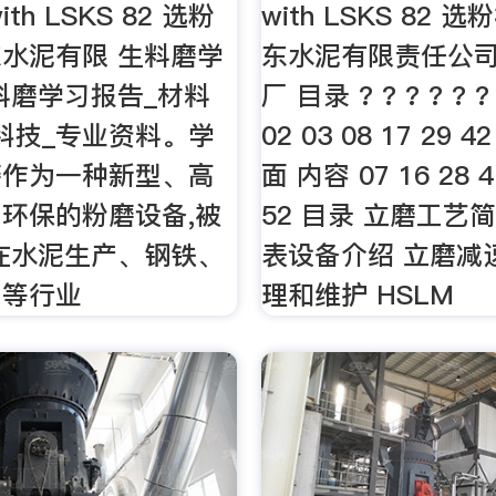
with LSKS 82 选粉
with LSKS 82 
水泥有限 生料磨学
东水泥有限责任公司
料磨学习报告_材料
厂 目录 ? ? ? ? ? 
科技_专业资料。学
02 03 08 17 29 4
磨作为一种新型、高
面 内容 07 16 28 4
环保的粉磨设备,被
52 目录 立磨工艺
在水泥生产、钢铁、
表设备介绍 立磨减
力等行业
理和维护 HSLM