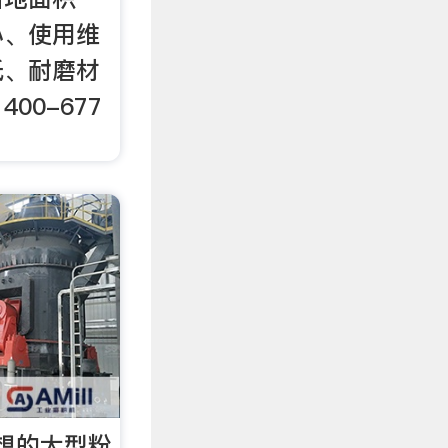
小、使用维
低、耐磨材
00-677
想的大型粉