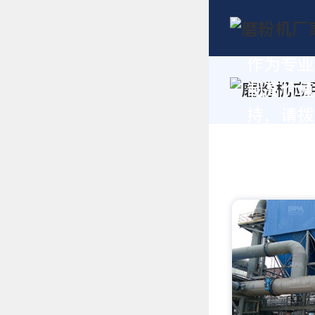
作为专业
制高价值
持，请拨打