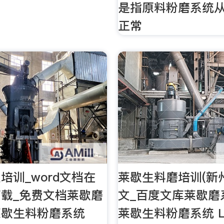
是指原料粉磨系统
正常
培训_word文档在
莱歇生料磨培训(新州
载_免费文档莱歇磨
文_百度文库莱歇磨
莱歇生料粉磨系统
莱歇生料粉磨系统 LM