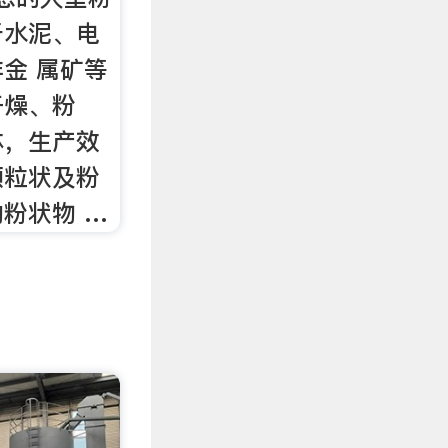
于水泥、电
金 属矿等
干燥、粉
体，生产效
颗粒状及粉
粉状物 …