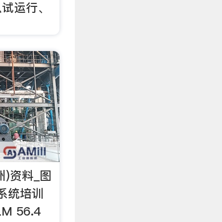
从试运行、
)资料_图
系统培训
 56.4