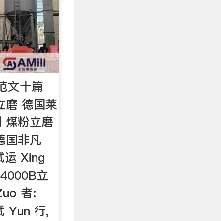
范文十篇
立磨 德国莱
 煤粉立磨
德国非凡
运 Xing
4000B立
uo 者:
 Yun 行,