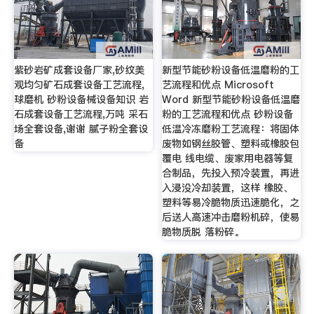
紫砂岩矿成套设备厂家,砂纹美
新型节能砂粉设备低温磨粉的工
观均匀矿石成套设备工艺流程,
艺流程和优点 Microsoft
球磨机 砂粉设备械设备知识 岩
Word 新型节能砂粉设备低温磨
石成套设备工艺流程,万吨 采石
粉的工艺流程和优点 砂粉设备
场全套设备,谢谢 腻子粉全套设
低温冷冻磨粉工艺流程：将固体
备
废物如钢丝胶管、塑料或橡胶包
覆电 线电缆、废家用电器等复
合制品，先投入预冷装置，再进
入浸没冷却装置，这样 橡胶、
塑料等易冷脆物质迅速脆化，之
后送人高速冲击磨粉机碎，使易
脆物质脱 落粉碎。