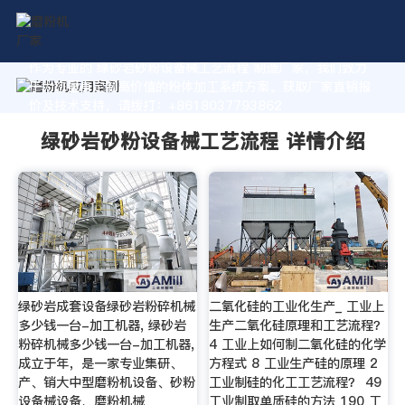
作为专业的 绿砂岩砂粉设备械工艺流程 制造厂家，我们致力
于为您量身定制高价值的粉体加工系统方案。获取厂家直销报
价及技术支持，请拨打：+8618037793862
绿砂岩砂粉设备械工艺流程 详情介绍
绿砂岩成套设备绿砂岩粉碎机械
二氧化硅的工业化生产_ 工业上
多少钱一台-加工机器, 绿砂岩
生产二氧化硅原理和工艺流程？
粉碎机械多少钱一台-加工机器,
4 工业上如何制二氧化硅的化学
成立于年，是一家专业集研、
方程式 8 工业生产硅的原理 2
产、销大中型磨粉机设备、砂粉
工业制硅的化工工艺流程？ 49
设备械设备、磨粉机械
工业制取单质硅的方法 190 工