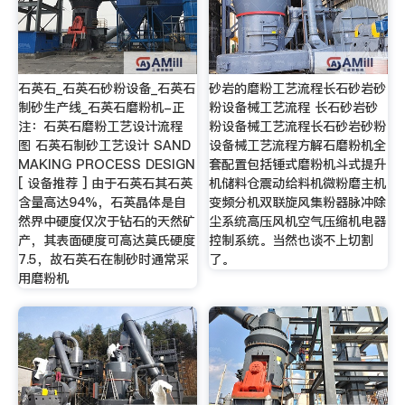
石英石_石英石砂粉设备_石英石
砂岩的磨粉工艺流程长石砂岩砂
制砂生产线_石英石磨粉机-正
粉设备械工艺流程 长石砂岩砂
注：石英石磨粉工艺设计流程
粉设备械工艺流程长石砂岩砂粉
图 石英石制砂工艺设计 SAND
设备械工艺流程方解石磨粉机全
MAKING PROCESS DESIGN
套配置包括锤式磨粉机斗式提升
[ 设备推荐 ] 由于石英石其石英
机储料仓震动给料机微粉磨主机
含量高达94%，石英晶体是自
变频分机双联旋风集粉器脉冲除
然界中硬度仅次于钻石的天然矿
尘系统高压风机空气压缩机电器
产，其表面硬度可高达莫氏硬度
控制系统。当然也谈不上切割
7.5，故石英石在制砂时通常采
了。
用磨粉机