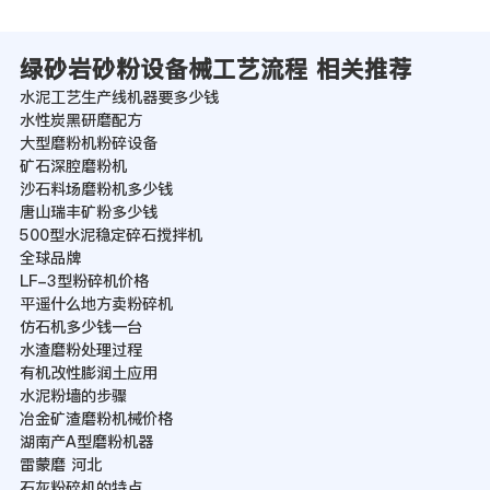
绿砂岩砂粉设备械工艺流程 相关推荐
水泥工艺生产线机器要多少钱
水性炭黑研磨配方
大型磨粉机粉碎设备
矿石深腔磨粉机
沙石料场磨粉机多少钱
唐山瑞丰矿粉多少钱
500型水泥稳定碎石搅拌机
全球品牌
LF-3型粉碎机价格
平遥什么地方卖粉碎机
仿石机多少钱一台
水渣磨粉处理过程
有机改性膨润土应用
水泥粉墙的步骤
冶金矿渣磨粉机械价格
湖南产A型磨粉机器
雷蒙磨 河北
石灰粉碎机的特点