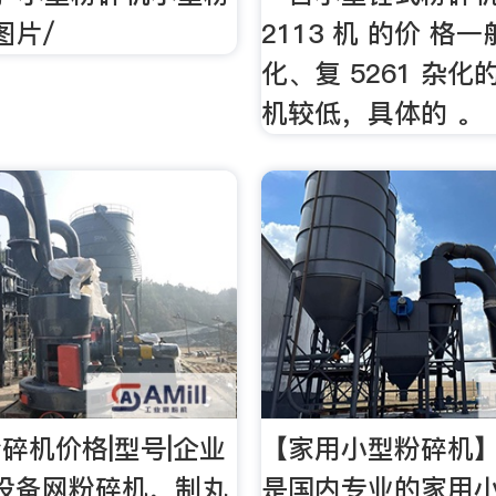
图片/
2113 机 的价 格
化、复 5261 杂化的
机较低，具体的 。
碎机价格|型号|企业
【家用小型粉碎机】J
设备网粉碎机，制丸
是国内专业的家用