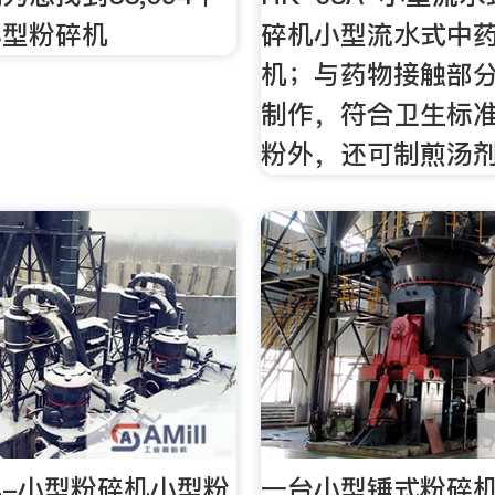
小型粉碎机
碎机小型流水式中
机；与药物接触部
制作，符合卫生标
粉外，还可制煎汤
-小型粉碎机小型粉
一台小型锤式粉碎机