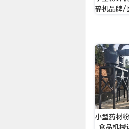
碎机品牌/
小型药材粉
_食品机械