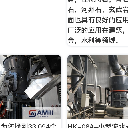
石，河卵石，玄武
面也具有良好的应
广泛的应用在建筑
金，水利等领域。
为您找到33,094个
HK-08A-小型流