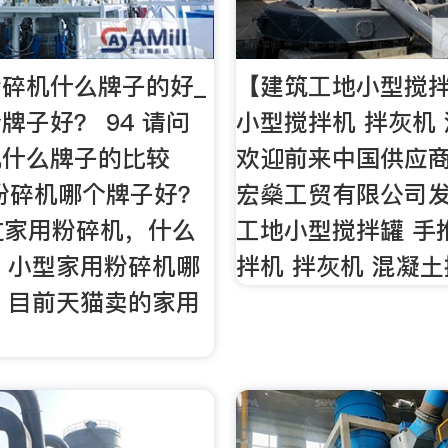
碎机什么牌子的好_
【建筑工地小型搅拌
牌子好？ 94 请问
小型搅拌机 拌灰机
机什么牌子的比较
欢迎前来中国供应
粉碎机哪个牌子好？
宏燊工贸有限公司
买过家用粉碎机，什么
工地小型搅拌罐 手
6 小型家用粉碎机哪
拌机 拌灰机 混凝土
4 目前天猫卖的家用