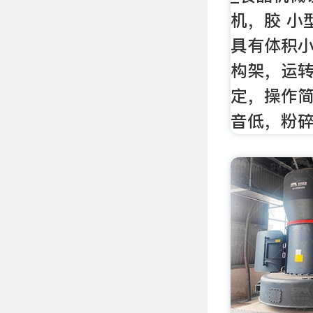
机，胶 小
具有体积
构架，运
定，操作
音低，粉