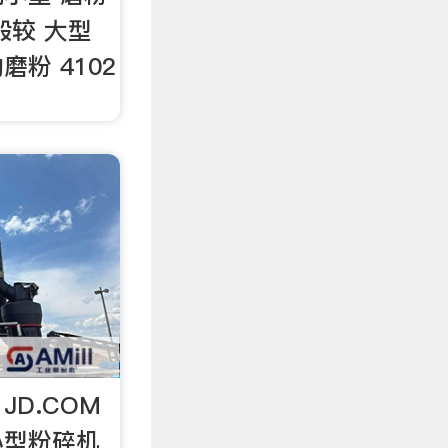
一般较 大型
磨粉 4102
D.COM
小型粉碎机