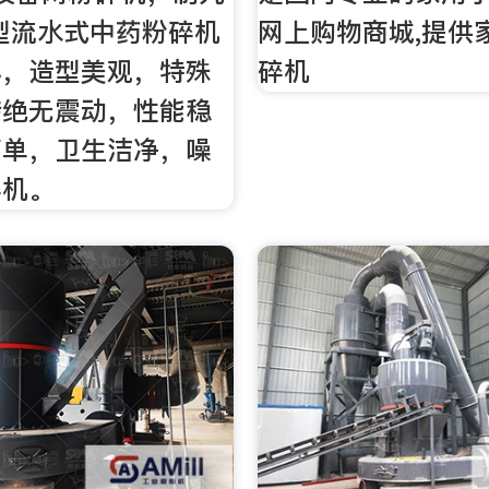
型流水式中药粉碎机
网上购物商城,提供
小，造型美观，特殊
碎机
转绝无震动，性能稳
简单，卫生洁净，噪
碎机。