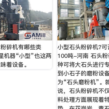
土粉碎机有哪些类
小型石头粉碎机?可
星机器“小型”也这两
100吨-河南 石头
意味着设备。
种可将大石头进行
到小石子的磨粉设
为“石头磨粉机”。
说，石头粉碎机不
料处理方面展现着
势，在花岗岩，青