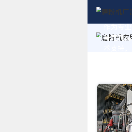
作为专业
身定制高
术支持，请