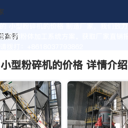
的 小型粉碎机的价格 制造厂家，我们致
价值的粉体加工系统方案。获取厂家直销
拨打：+8618037793862
小型粉碎机的价格 详情介绍