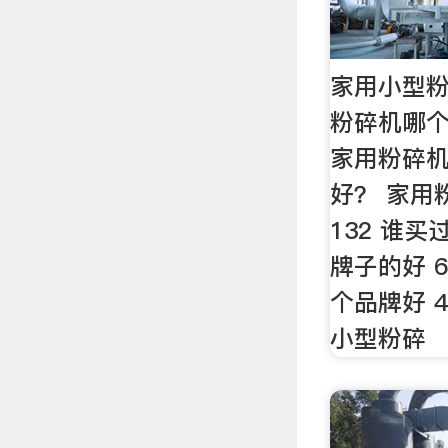
家用小型粉
粉碎机哪个
家用粉碎
好？ 家用
132 谁
牌子的好 
个品牌好 
小型粉碎