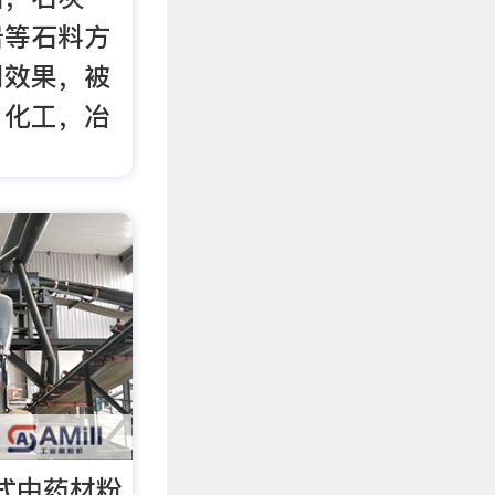
岩等石料方
用效果，被
，化工，冶
水式中药材粉