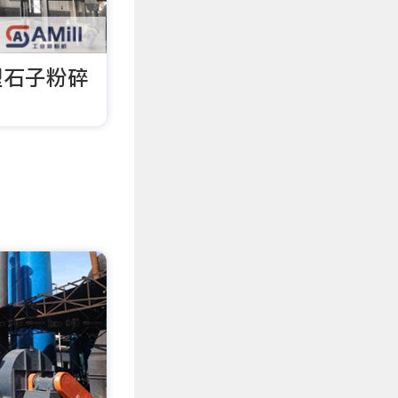
型石子粉碎