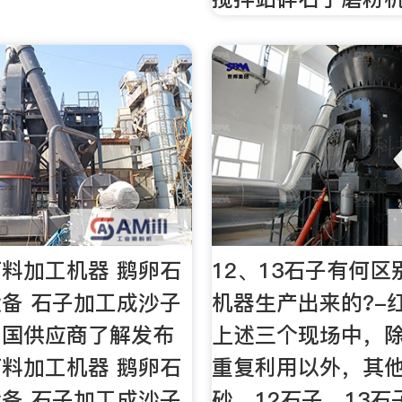
料加工机器 鹅卵石
12、13石子有何区
备 石子加工成沙子
机器生产出来的?-
中国供应商了解发布
上述三个现场中，
料加工机器 鹅卵石
重复利用以外，其
备 石子加工成沙子
砂、12石子、13