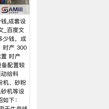
钱,成套设
文_百度文
多少钱，成
时产 300
置 时产
设备配置较
振动给料
粉机、砂粉
洗砂机等设
绍如下：
用于生产线