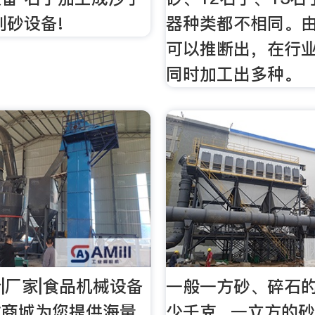
制砂设备!
器种类都不相同。
可以推断出，在行
同时加工出多种。
|厂家|食品机械设备
一般一方砂、碎石
微商城为您提供海量
少千克_ 一立方的