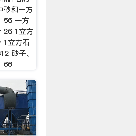
中砂和一方
56 一方
26 1立方
 1立方石
12 砂子、
66