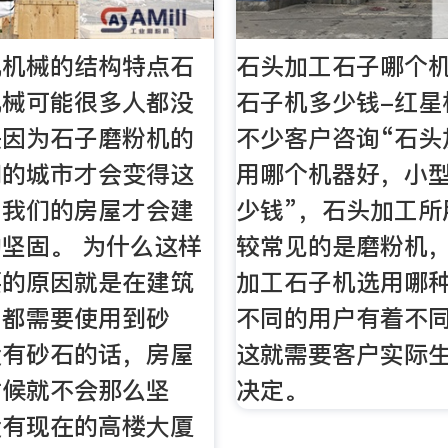
机机械的结构特点石
石头加工石子哪个机
机械可能很多人都没
石子机多少钱-红星
是因为石子磨粉机的
不少客户咨询“石头
们的城市才会变得这
用哪个机器好，小
，我们的房屋才会建
少钱”，石头加工所
坚固。 为什么这样
较常见的是磨粉机
要的原因就是在建筑
加工石子机选用哪
，都需要使用到砂
不同的用户有着不
没有砂石的话，房屋
这就需要客户实际
时候就不会那么坚
决定。
没有现在的高楼大厦