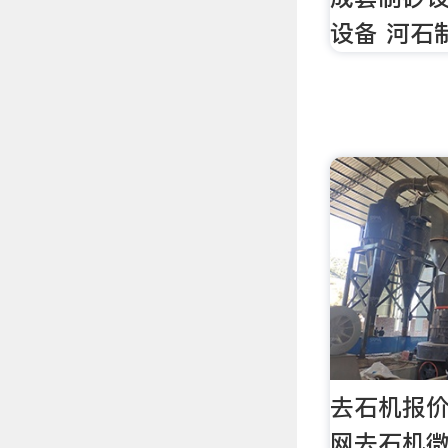
设备 河石
去石机报价
网去石机