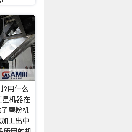
别?用什么
红星机器在
除了磨粉机
他加工出中
石子所用的机