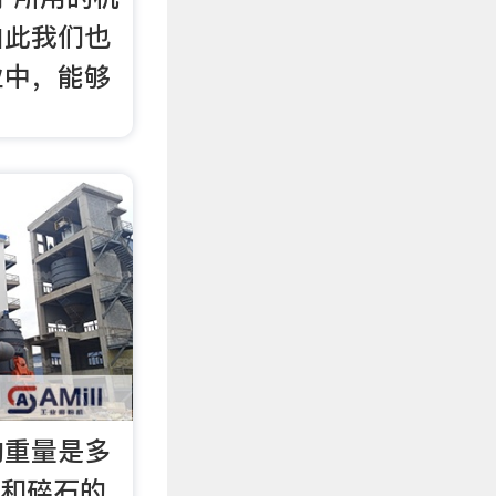
由此我们也
业中，能够
的重量是多
砂和碎石的