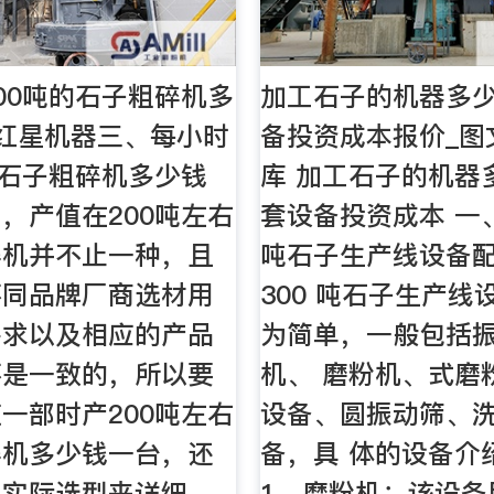
00吨的石子粗碎机多
加工石子的机器多少
红星机器三、每小时
备投资成本报价_图
的石子粗碎机多少钱
库 加工石子的机器
，产值在200吨左右
套设备投资成本 一、
碎机并不止一种，且
吨石子生产线设备配
不同品牌厂商选材用
300 吨石子生产线
需求以及相应的产品
为简单，一般包括
不是一致的，所以要
机、 磨粉机、式磨
一部时产200吨左右
设备、圆振动筛、
碎机多少钱一台，还
备，具 体的设备介
户实际选型来详细。
1、磨粉机：该设备