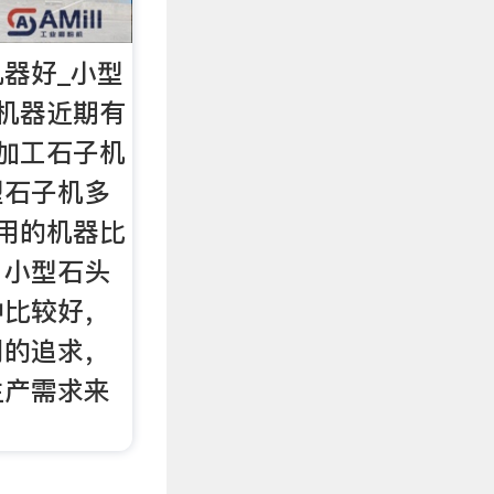
器好_小型
机器近期有
加工石子机
型石子机多
用的机器比
，小型石头
种比较好，
同的追求，
生产需求来