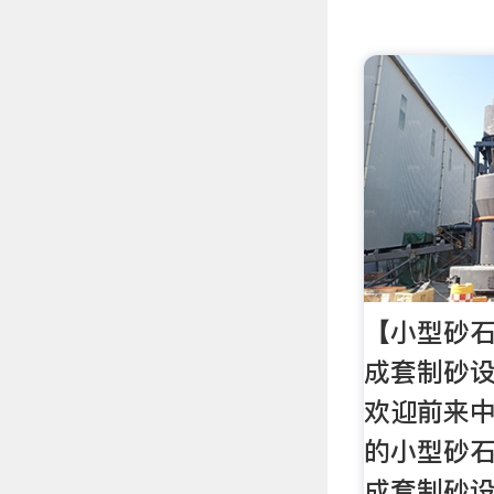
【小型砂石
成套制砂设
欢迎前来
的小型砂石
成套制砂设