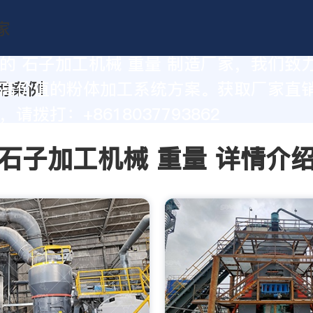
的 石子加工机械 重量 制造厂家，我们致
高价值的粉体加工系统方案。获取厂家直
请拨打：+8618037793862
石子加工机械 重量 详情介