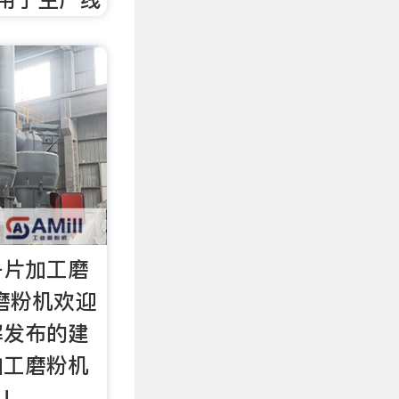
子片加工磨
磨粉机欢迎
解发布的建
加工磨粉机
!