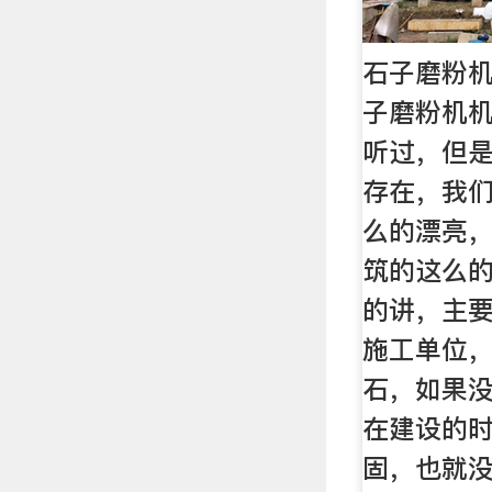
石子磨粉
子磨粉机
听过，但
存在，我
么的漂亮
筑的这么的
的讲，主
施工单位
石，如果
在建设的
固，也就