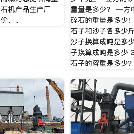
去石机产品生产厂
重量是多少？ 一方
报价、。
碎石的重量是多少！ 
石子和沙子各多少斤 
沙子换算成吨是多少
子换算成吨是多少 3
石子的容重是多少？ 