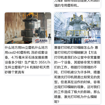
力尾矿细粉项目创造更大利润价
值的专用磨粉机。
什么地方用lm立磨机什么地方
惠普打印机打印模糊怎么办 惠
用csd240磨粉机 洗砂成套设
普打印机打印模糊解决【方法
备，4.75毫米采石场发展前景
打印机是我们办公室中非常重要
设备多少钱？生产能力 355t/h
的一个设备，其能够非常方便我
生料立磨客户24 机制砂和天然
们的工作。根据打印原理的不
砂哪个更具有
同，打印机被分为许多种，喷墨
和激光打印机就是比较常见的类
型。但是其在运作的时候，容易
出现打印模糊的现象。这对我们
的工作造成了极大的影响。那么
喷墨、激光打印机为什么模糊
呢？