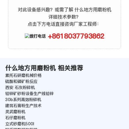
对此设备感兴趣？或需了解 什么地方用磨粉机
详细技术参数？
点击下方电话直接咨询厂家工程师：
+8618037793862
什么地方用磨粉机 相关推荐
累托石研磨机械价格
硫酸和磷矿粉反应
西安 石灰粉碎机
铅锌矿砂粉设备生产线铅锌
30b系列高效粉碎机
建筑石膏粉生产技术
灵武磨粉机
石仔磨粉机
立式砂磨机500l