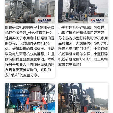
咖啡研磨机选购教程 | 家用研磨
小型打碎机粉碎机家用怎么样_
机哪个牌子好_什么值得买什么
小型打碎机粉碎机家用好不好
值得买关于家用咖啡研磨机的选
苏宁易购小型打碎机粉碎机家用
购教程，包含咖啡研磨机的分
品牌频道，为您提供小型打碎机
类、好研磨机的选择标准、手动
粉碎机家用热门评价、小型打碎
以及电动研磨机分类推荐，并且
机粉碎机家用怎么样、小型打碎
附有咖啡豆研磨注意事项。本教
机粉碎机家用好不好，网上购物
程对于想要入手咖啡研磨机的网
就来苏宁易购！
友具有重要参考价值，感谢值
友”采采“的原创分享。