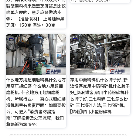
破壁磨粉机来做黑芝麻酱是比较
简单方便的。黑芝麻酱做法步
骤： 【准备食材】 上等油麻黑
芝麻：150克 香油：30克
什么地方用超细磨粉机什么地方
家用中药粉碎机什么牌子好_新
用高压超细磨 什么地方用超细
浪博客家用中药粉碎机什么牌子
磨粉机. 什么地方用超细磨粉
好_新浪博客,家用中药粉碎机什
机，所属行业：：离心式超细磨
么牌子好,三七粉碎,三七怎么粉
粉机哪里有负责声明：如需要投
碎,三七粉碎方法,三七粉碎机,
诉，可进入“消费者防骗指
[转载]家用小型粉碎机
南”了解投诉及处理流程，我们
将竭诚为您服务！