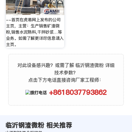
--首页在虎易网上发布的公司
主页，主营：生产销售矿渣微
粉,销售水泥熟料,干拌砂浆…等
业务。如需了解更详尽信息请入
主页。
对此设备感兴趣？或需了解 临沂钢渣微粉 详细
技术参数？
点击下方电话直接咨询厂家工程师：
+8618037793862
临沂钢渣微粉 相关推荐