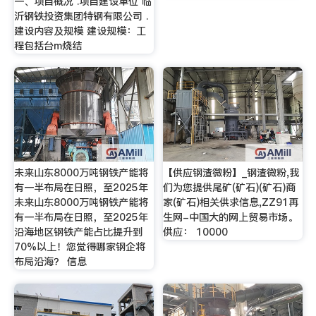
一、项目概况 .项目建设单位 临
沂钢铁投资集团特钢有限公司 .
建设内容及规模 建设规模：工
程包括台m烧结
未来山东8000万吨钢铁产能将
【供应钢渣微粉】_钢渣微粉,我
有一半布局在日照，至2025年
们为您提供尾矿(矿石)(矿石)商
未来山东8000万吨钢铁产能将
家(矿石)相关供求信息,ZZ91再
有一半布局在日照，至2025年
生网-中国大的网上贸易市场。
沿海地区钢铁产能占比提升到
供应： 10000
70%以上！您觉得哪家钢企将
布局沿海？ 信息