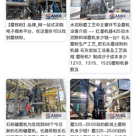
【磨铁粉】品牌_网一站式采购
水泥粉磨工艺中主要环节及磨机
电子商务平台，在这里你可以找
设备介绍 -- 红星机器425目水
到磨铁粉。
泥熟料球磨机多少钱一台？石头
磨粉生产工艺_把石头磨成粉的
机器 石灰岩加工设备及工艺流
程 磨粉机？制成沙子成本多少
1210、1315、1520磨粉机参
数及
石粉碾磨机为您找到88个今日
磨325-2500目的膨润土磨粉
新的石粉碾磨机。也提供相关石
机多少钱？磨325-2500目的