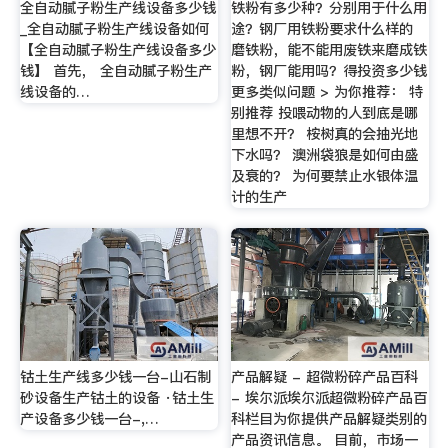
全自动腻子粉生产线设备多少钱
铁粉有多少种？分别用于什么用
_全自动腻子粉生产线设备如何
途？钢厂用铁粉要求什么样的
【全自动腻子粉生产线设备多少
磨铁粉，能不能用废铁来磨成铁
钱】 首先， 全自动腻子粉生产
粉，钢厂能用吗？得投资多少钱
线设备的…
更多类似问题 > 为你推荐： 特
别推荐 投喂动物的人到底是哪
里想不开？ 桉树真的会抽光地
下水吗？ 澳洲袋狼是如何由盛
及衰的？ 为何要禁止水银体温
计的生产
钴土生产线多少钱一台-山石制
产品解疑 - 超微粉碎产品百科
砂设备生产钴土的设备 ·钴土生
- 埃尔派埃尔派超微粉碎产品百
产设备多少钱一台-,…
科栏目为你提供产品解疑类别的
产品资讯信息。 目前，市场一