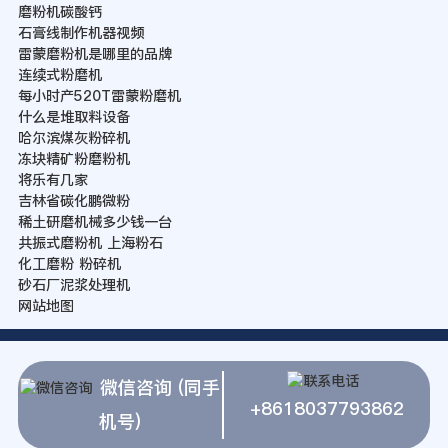
磨粉机碳酸钙
石膏线制作机器视频
雷蒙磨粉机是哪里的品牌
连续式粉磨机
每小时产520T雷蒙粉磨机
什么是堆取料设备
哈尔滨煤灰粉碎机
冻块精矿粉磨粉机
将乐有几家
吉林省碳化鹏微粉
稀土研磨机械多少钱一台
共振式磨粉机 上海粉石
化工磨粉 粉碎机
砂石厂泥浆处理机
网站地图
微信咨询 (同手
+8618037793862
机号)