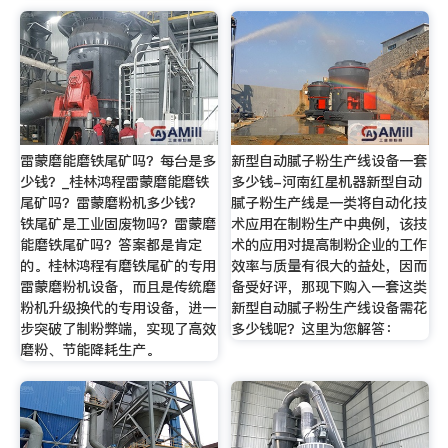
雷蒙磨能磨铁尾矿吗？每台是多
新型自动腻子粉生产线设备一套
少钱？_桂林鸿程雷蒙磨能磨铁
多少钱-河南红星机器新型自动
尾矿吗？雷蒙磨粉机多少钱？
腻子粉生产线是一类将自动化技
铁尾矿是工业固废物吗？雷蒙磨
术应用在制粉生产中典例，该技
能磨铁尾矿吗？答案都是肯定
术的应用对提高制粉企业的工作
的。桂林鸿程有磨铁尾矿的专用
效率与质量有很大的益处，因而
雷蒙磨粉机设备，而且是传统磨
备受好评，那现下购入一套这类
粉机升级换代的专用设备，进一
新型自动腻子粉生产线设备需花
步突破了制粉弊端，实现了高效
多少钱呢？这里为您解答：
磨粉、节能降耗生产。