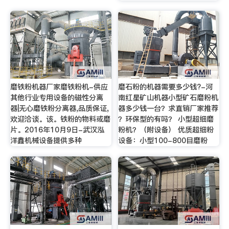
磨铁粉机器厂家磨铁粉机-供应
磨石粉的机器需要多少钱?-河
其他行业专用设备的磁性分离
南红星矿山机器小型矿石磨粉机
器|无心磨铁粉分离器,品质保证,
器多少钱一台？求直销厂家推荐
欢迎洽谈。该。铁粉的物料或磨
？环保型的有吗？ 小型超细磨
片。2016年10月9日-武汉泓
粉机？（附设备） 优质超细粉
洋鑫机械设备提供多种
设备：小型100-800目磨粉