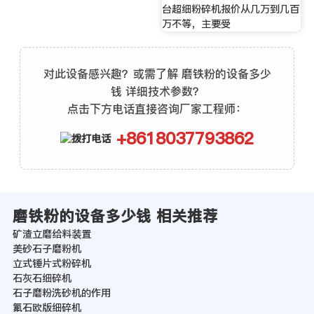
台超细粉碎机报价从几万到几百
万不等，主要受
对此设备感兴趣？或需了解 磨铁粉的设备多少
钱 详细技术参数？
点击下方电话直接咨询厂家工程师：
+8618037793862
磨铁粉的设备多少钱 相关推荐
矿渣立磨给料装置
美砂石子磨粉机
立式锤片式粉碎机
石灰石细碎机
石子磨粉洗砂机的作用
氟石欧版细碎机