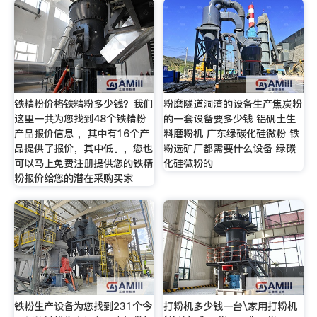
铁精粉价格铁精粉多少钱？我们
粉磨隧道洞渣的设备生产焦炭粉
这里一共为您找到48个铁精粉
的一套设备要多少钱 铝矾土生
产品报价信息 ，其中有16个产
料磨粉机 广东绿碳化硅微粉 铁
品提供了报价，其中低。，您也
粉选矿厂都需要什么设备 绿碳
可以马上免费注册提供您的铁精
化硅微粉的
粉报价给您的潜在采购买家
铁粉生产设备为您找到231个今
打粉机多少钱一台\家用打粉机