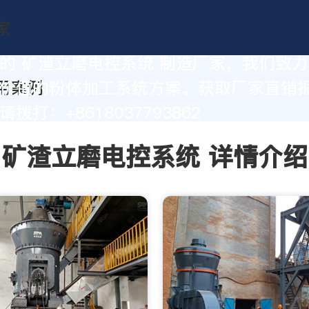
的 矿渣立磨电控系统 制造厂家，我们致
价值的粉体加工系统方案。获取厂家直销
拨打：+8618037793862
矿渣立磨电控系统 详情介绍