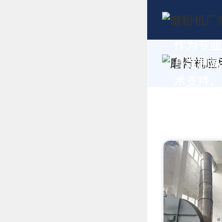
作为专业
身定制高
术支持，请