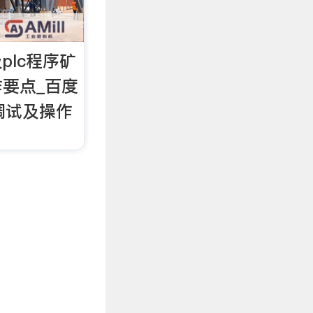
plc程序矿
要点_百度
调试及操作