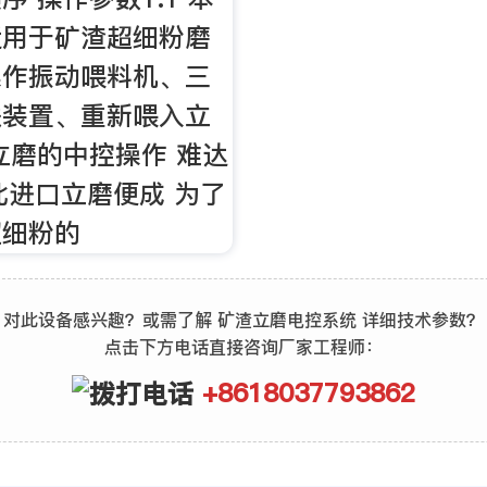
适用于矿渣超细粉磨
操作振动喂料机、三
铁装置、重新喂入立
立磨的中控操作 难达
此进口立磨便成 为了
超细粉的
对此设备感兴趣？或需了解 矿渣立磨电控系统 详细技术参数？
点击下方电话直接咨询厂家工程师：
+8618037793862