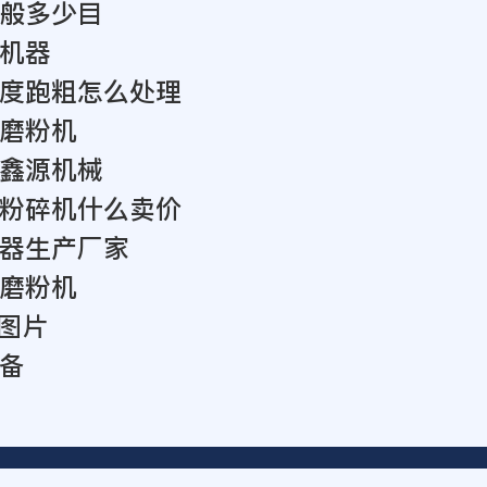
般多少目
机器
度跑粗怎么处理
磨粉机
鑫源机械
粉碎机什么卖价
器生产厂家
磨粉机
机图片
备