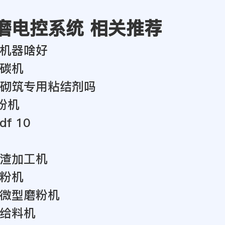
磨电控系统 相关推荐
机器啥好
碳机
砌筑专用粘结剂吗
粉机
f 10
渣加工机
粉机
微型磨粉机
给料机