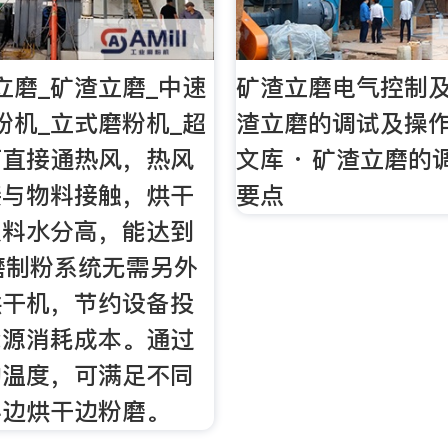
立磨_矿渣立磨_中速
矿渣立磨电气控制及
粉机_立式磨粉机_超
渣立磨的调试及操作
可直接通热风，热风
文库 · 矿渣立磨的
接与物料接触，烘干
要点
入料水分高，能达到
磨制粉系统无需另外
烘干机，节约设备投
能源消耗成本。通过
的温度，可满足不同
料边烘干边粉磨。