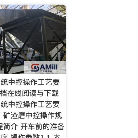
系统中控操作工艺要
d文档在线阅读与下载
系统中控操作工艺要
 矿渣磨中控操作规
程简介 开车前的准备
序 操作参数1.1 本