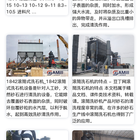
15 10-13 10-12 9-11 8.3-
子表面的杂质，同时加水，形成
10.5 进料尺 …
强大水流，及时将杂质及比重小
的异物带走，并从溢出口洗槽排
出，完成清洗作用。
1842滚筒式洗石机_1842滚筒
滚筒洗石机的特点 - 豆丁网滚
式洗石机设备是针对人工砂，天
筒洗石机的特点 本文档属于精
然砂石进行清洗的设备，它能除
品文档、课件类技术资料，转载
去覆盖砂石表面的杂质，同时破
请。滚筒洗砂机产品对砂石的清
坏包覆砂粒的水汽层，以利于脱
洗程度非常的高，在许多的砂石
水，起到高效洗砂清洗作用。
生产线中滚筒洗石机也得到了广
泛的应用。