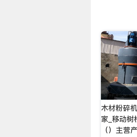
木材粉碎机
家_移动树
（）主营