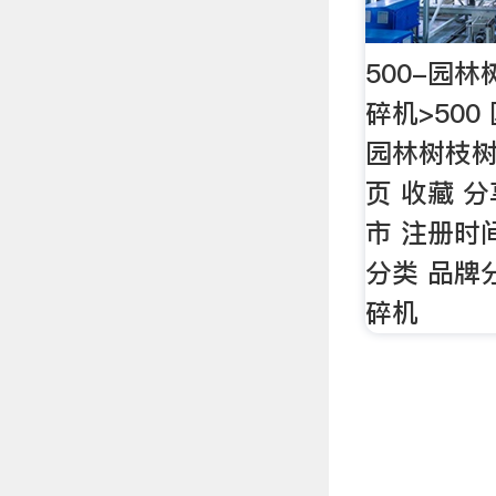
500-园
碎机>50
园林树枝树
页 收藏 
市 注册时
分类 品牌
碎机