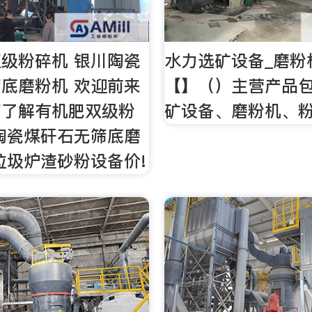
级粉碎机 银川陶瓷
水力选矿设备_磨粉
底磨粉机 欢迎前来
【】（）主营产品
商了解有机肥双级粉
矿设备、磨粉机、粉
陶瓷煤矸石无筛底磨
垃圾炉渣砂粉设备价!