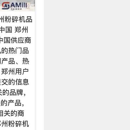
州粉碎机品
中国 郑州
中国供应商
机的热门品
门产品、热
。郑州用户
提交的信息
关的品牌，
关的产品，
相关的商
郑州粉碎机