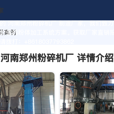
的 河南郑州粉碎机厂 制造厂家，我们致
价值的粉体加工系统方案。获取厂家直销
拨打：+8618037793862
河南郑州粉碎机厂 详情介绍