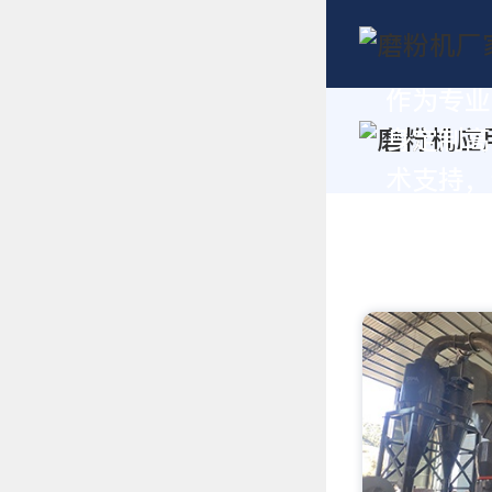
作为专业
身定制高
术支持，请