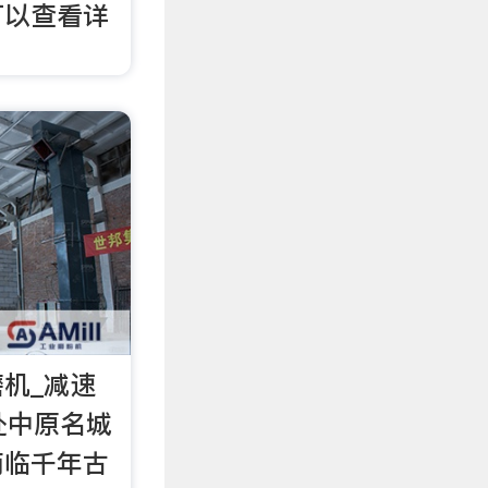
可以查看详
磨机_减速
处中原名城
南临千年古