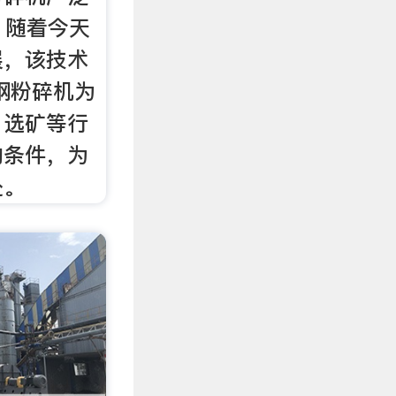
7 随着今天
展，该技术
钢粉碎机为
，选矿等行
的条件，为
处。