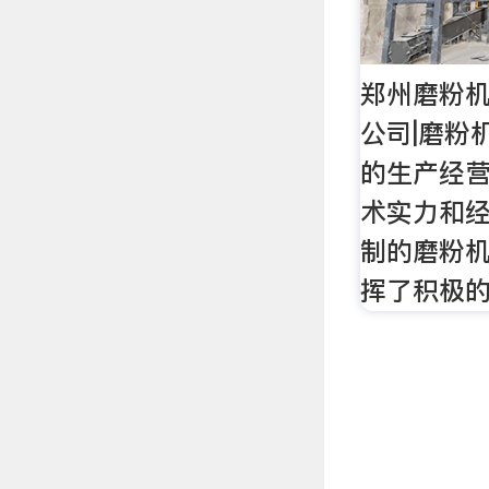
郑州磨粉机
公司|磨粉
的生产经
术实力和
制的磨粉
挥了积极