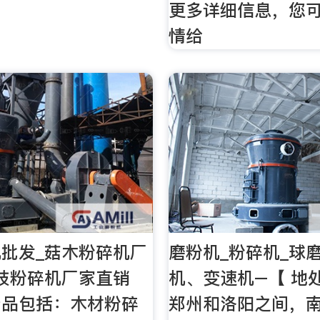
更多详细信息，您
情给
批发_菇木粉碎机厂
磨粉机_粉碎机_球
枝粉碎机厂家直销
机、变速机–【 地
产品包括：木材粉碎
郑州和洛阳之间，