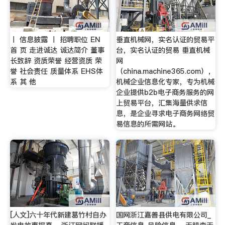
丨 信息披露 丨 招聘职位 EN
垂直机械网，实名认证的贸易平
首 页 走进诚达 诚达简介 董事
台，实名认证的贸易 垂直机械
长致辞 资质荣誉 经营资质 荣
网
誉 社会责任 质量体系 EHS体
（china.machine365.com），
系 其 他
机械企业信息化专家，专为机械
企业提供b2b电子商务服务的网
上贸易平台，汇集海量供求信
息，是企业寻求电子商务网络贸
易信息的所需网站。
[人文]六十年代新建葛竹村自办
国网浙江嘉善县供电有限公司_