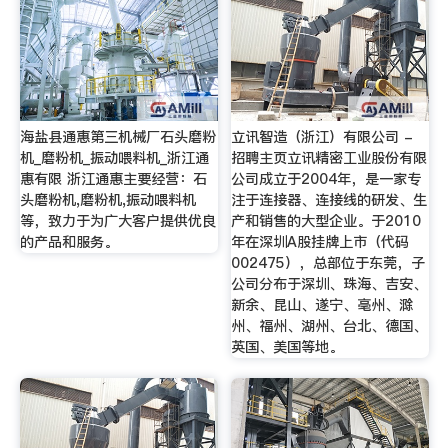
海盐县通惠第三机械厂石头磨粉
立讯智造（浙江）有限公司 -
机_磨粉机_振动喂料机_浙江通
招聘主页立讯精密工业股份有限
惠有限 浙江通惠主要经营：石
公司成立于2004年，是一家专
头磨粉机,磨粉机,振动喂料机
注于连接器、连接线的研发、生
等，致力于为广大客户提供优良
产和销售的大型企业。于2010
的产品和服务。
年在深圳A股挂牌上市（代码
002475），总部位于东莞，子
公司分布于深圳、珠海、吉安、
新余、昆山、遂宁、亳州、滁
州、福州、湖州、台北、德国、
英国、美国等地。