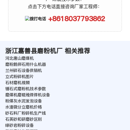
点击下方电话直接咨询厂家工程师：
+8618037793862
浙江嘉善县磨粉机厂 相关推荐
河北唐山磨煤机
磨粉鹅卵石用什么机器
兰州碎石设备供销机
立式粉碎机图片
石材磨机视频
锤石式磨粉机技术参数
磨煤机磨辊堆焊焊机设备
粉煤灰水泥发泡设备
水渣微分立磨机价格
砂石料厂粉碎机生产线
石英砂和研磨砂区别
绿砂岩粉碎设备