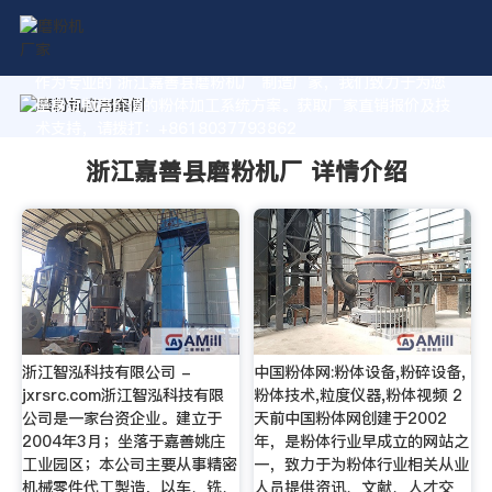
作为专业的 浙江嘉善县磨粉机厂 制造厂家，我们致力于为您
量身定制高价值的粉体加工系统方案。获取厂家直销报价及技
术支持，请拨打：+8618037793862
浙江嘉善县磨粉机厂 详情介绍
浙江智泓科技有限公司 -
中国粉体网:粉体设备,粉碎设备,
jxrsrc.com浙江智泓科技有限
粉体技术,粒度仪器,粉体视频 2
公司是一家台资企业。建立于
天前中国粉体网创建于2002
2004年3月；坐落于嘉善姚庄
年，是粉体行业早成立的网站之
工业园区；本公司主要从事精密
一，致力于为粉体行业相关从业
机械零件代工製造，以车、铣、
人员提供资讯、文献、人才交