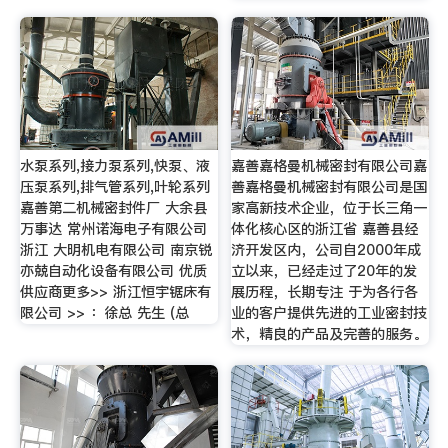
水泵系列,接力泵系列,快泵、液
嘉善嘉格曼机械密封有限公司嘉
压泵系列,排气管系列,叶轮系列
善嘉格曼机械密封有限公司是国
嘉善第二机械密封件厂 大余县
家高新技术企业，位于长三角一
万事达 常州诺海电子有限公司
体化核心区的浙江省 嘉善县经
浙江 大明机电有限公司 南京锐
济开发区内，公司自2000年成
亦兢自动化设备有限公司 优质
立以来，已经走过了20年的发
供应商更多>> 浙江恒宇锯床有
展历程，长期专注 于为各行各
限公司 >> ：徐总 先生 (总
业的客户提供先进的工业密封技
术，精良的产品及完善的服务。