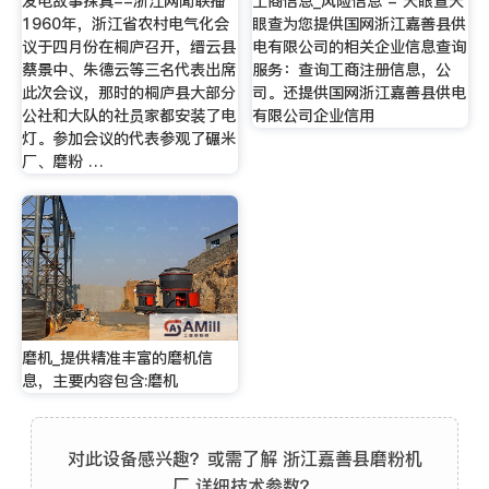
发电故事探真--浙江网闻联播
工商信息_风险信息 - 天眼查天
1960年，浙江省农村电气化会
眼查为您提供国网浙江嘉善县供
议于四月份在桐庐召开，缙云县
电有限公司的相关企业信息查询
蔡景中、朱德云等三名代表出席
服务：查询工商注册信息，公
此次会议，那时的桐庐县大部分
司。还提供国网浙江嘉善县供电
公社和大队的社员家都安装了电
有限公司企业信用
灯。参加会议的代表参观了碾米
厂、磨粉 …
磨机_提供精准丰富的磨机信
息，主要内容包含:磨机
对此设备感兴趣？或需了解 浙江嘉善县磨粉机
厂 详细技术参数？