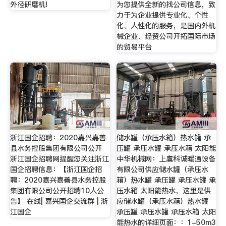
外径研磨机!
为您提供全新的找公司信息，致
力于为企业提供专业化、个性
化、人性化的服务，是国内外机
械企业、经贸公司开拓国际市场
的贸易平台
浙江国企招聘：2020嘉兴嘉善
储水罐（承压水箱）热水罐 承
县水务控股集团有限公司公开
压罐 承压水罐 承压水箱 太阳能
浙江国企招聘网提醒您关注浙江
中华机械网：上虞科诚暖通设备
国企招聘信息：【浙江国企招
有限公司供应储水罐（承压水
聘：2020嘉兴嘉善县水务控股
箱）热水罐 承压罐 承压水罐 承
集团有限公司公开招聘10人公
压水箱 太阳能热水，这里是供
告】 在线| 嘉兴国企交流群 | 浙
应储水罐（承压水箱）热水罐
江国企
承压罐 承压水罐 承压水箱 太阳
能热水的详细页面：：1-50m3