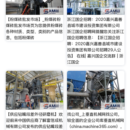
【粉煤砖批发市场】_粉煤砖粉
浙江国企招聘：2020嘉兴嘉善
煤砖批发市场页为您提供粉煤砖
县城市建设投资集团有限公司
各种材质、类型、类别的产品信
浙江国企招聘网提醒您关注浙江
息，包括粉煤砖
国企招聘信息：【浙江国企招
聘：2020嘉兴嘉善县城市建设
投资集团有限公司招聘29人公
告】 在线| 嘉兴国企交流群 | 浙
江国企
【供应钻嘴段差外径研磨机】欢
找公司_上垂直机械网找公司，
迎前来中国供应商了解富信成机
较全面的企业公司库垂直机械网
械有限公司发布的供应钻嘴段差
（china.machine365.com），