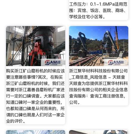
工作压力：0.1-1.6MPa适用范
围：宾馆、饭店、医院、商场、
学校及住宅小区等。
购买浙江矿山磨粉机的时候应该
浙江聚华材料科技股份有限公司
要注意哪些事情?其次，在购买
_工商信息_风险信息 - 天眼查
浙江矿山磨粉机的时候，我们还
天眼查为您提供浙江聚华材料科
需要对浙江嘉善县磨粉机厂家进
技股份有限公司的相关企业信息
行一定的口碑调查。大家都应该
查询服务：查询工商注册信息，
知道口碑对一家企业的重要性，
公司。
也都知道口碑是从何而来的，所
谓的口碑也就是人们对这一家企
业的评价。