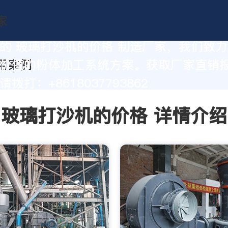
的 玻璃打沙机的价格 制造厂家，我们致
价值的粉体加工系统方案。获取厂家直销
拨打：+8618037793862
玻璃打沙机的价格 详情介绍