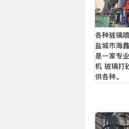
各种玻璃喷
盐城市海
是一家专
机 玻璃打
供各种。