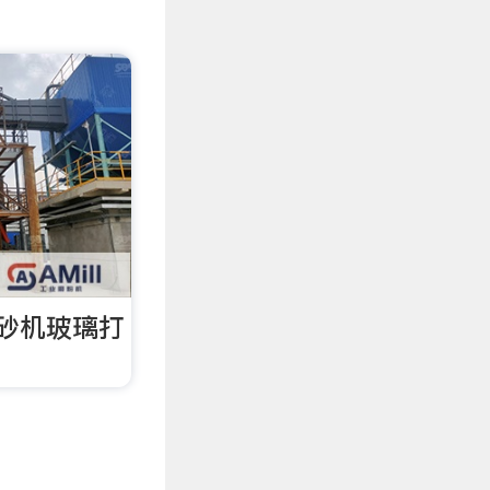
砂机玻璃打