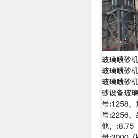
玻璃喷砂机
玻璃喷砂
玻璃喷砂
砂设备玻
号:1258
号:2256
他，:8.7
量:2000（