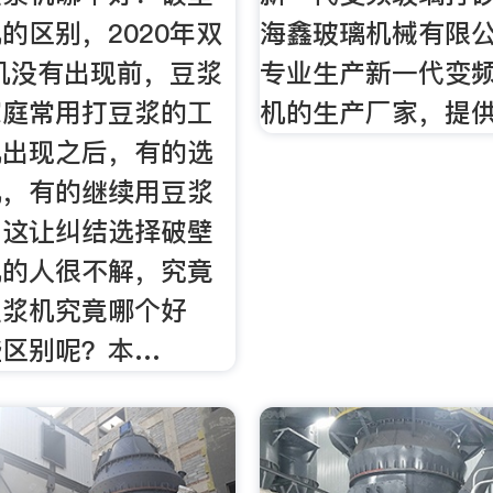
的区别，2020年双
海鑫玻璃机械有限
机没有出现前，豆浆
专业生产新一代变
家庭常用打豆浆的工
机的生产厂家，提
机出现之后，有的选
机，有的继续用豆浆
，这让纠结选择破壁
机的人很不解，究竟
豆浆机究竟哪个好
些区别呢？本…