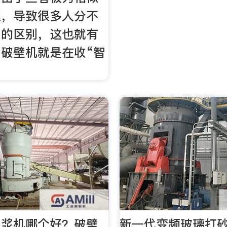
理，导致很多人分不
间的区别，这也就有
破壁机就是在收“智
豆浆机哪个好？破壁
新一代变频玻璃打砂