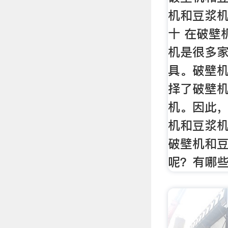
机和豆浆机
十 在破壁
机是很多
具。破壁
择了破壁
机。因此
机和豆浆
破壁机和
呢？有哪