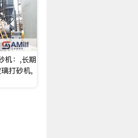
砂机：,长期
璃打砂机,