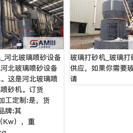
_河北玻璃喷砂设备
玻璃打砂机_玻璃打
机河北玻璃喷砂设备
供应，如果你需要玻
机。这是河北玻璃喷
请
璃喷砂机。订货
，加工定制:是，货
，品牌:其
5（Kw），重
kg