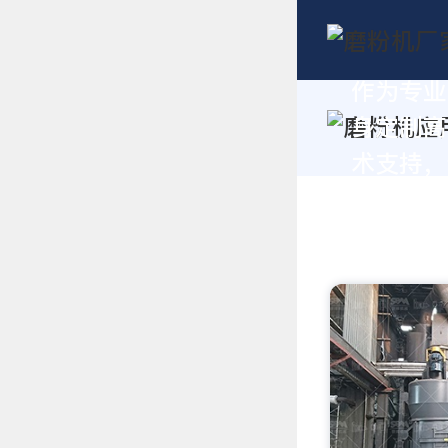
作为专业
身定制高
术支持，请