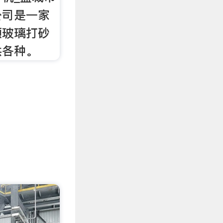
公司是一家
频玻璃打砂
供各种。