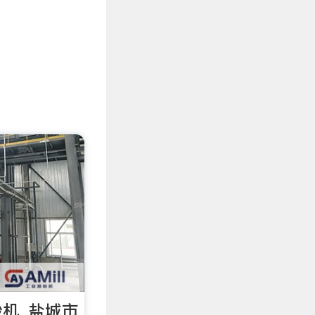
机_盐城市