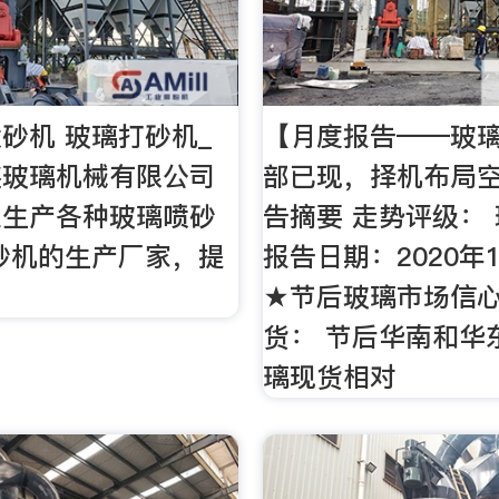
砂机 玻璃打砂机_
【月度报告——玻
鑫玻璃机械有限公司
部已现，择机布局空
业生产各种玻璃喷砂
告摘要 走势评级： 
砂机的生产厂家，提
报告日期：2020年1
★节后玻璃市场信
货： 节后华南和华
璃现货相对