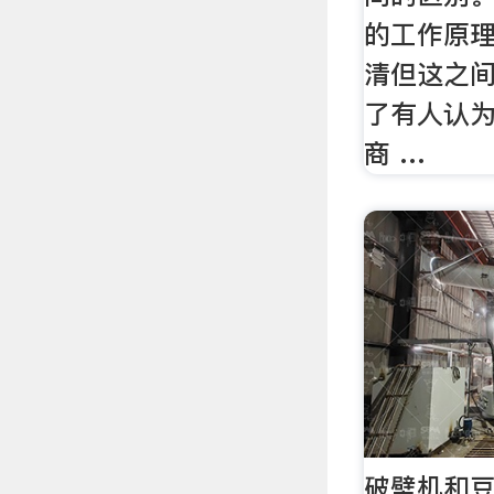
的工作原
清但这之
了有人认为
商 …
破壁机和