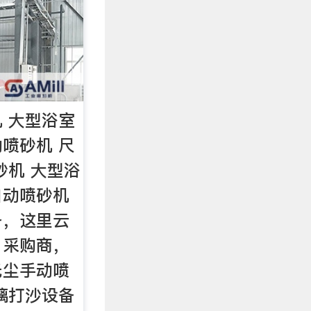
 大型浴室
喷砂机 尺
砂机 大型浴
自动喷砂机
备，这里云
，采购商，
无尘手动喷
璃打沙设备