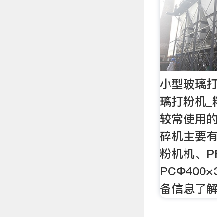
小型玻璃打
璃打粉机_
较常使用的
碎机主要有：
粉机机、PF
PCΦ400
备信息了