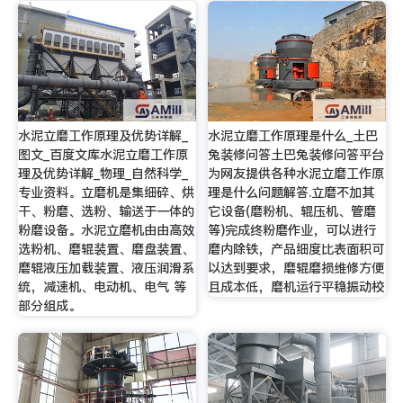
水泥立磨工作原理及优势详解_
水泥立磨工作原理是什么_土巴
图文_百度文库水泥立磨工作原
兔装修问答土巴兔装修问答平台
理及优势详解_物理_自然科学_
为网友提供各种水泥立磨工作原
专业资料。立磨机是集细碎、烘
理是什么问题解答.立磨不加其
干、粉磨、选粉、输送于一体的
它设备(磨粉机、辊压机、管磨
粉磨设备。水泥立磨机由由高效
等)完成终粉磨作业，可以进行
选粉机、磨辊装置、磨盘装置、
磨内除铁，产品细度比表面积可
磨辊液压加载装置、液压润滑系
以达到要求，磨辊磨损维修方便
统，减速机、电动机、电气 等
且成本低，磨机运行平稳振动校
部分组成。