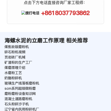
点击下方电话直接咨询厂家工程师：
+8618037793862
海螺水泥的立磨工作原理 相关推荐
煤焦欧版磨粉机
碎石粉机视频
页岩砖厂机械
矿渣粉的生产工厂
煤磨原理介绍
水磨粉工艺
奶酪粉碎机
玻璃生产线落板磨粉机
scm系列超细微粉磨
磨粉磨粉设备知识网
混凝土道路磨粉机
石头粉碎沙子机
辽宁省内民用粉碎机厂