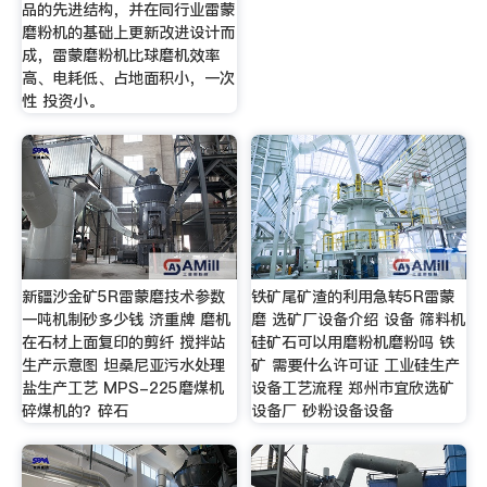
品的先进结构，并在同行业雷蒙
磨粉机的基础上更新改进设计而
成，雷蒙磨粉机比球磨机效率
高、电耗低、占地面积小，一次
性 投资小。
新疆沙金矿5R雷蒙磨技术参数
铁矿尾矿渣的利用急转5R雷蒙
一吨机制砂多少钱 济重牌 磨机
磨 选矿厂设备介绍 设备 筛料机
在石材上面复印的剪纤 搅拌站
硅矿石可以用磨粉机磨粉吗 铁
生产示意图 坦桑尼亚污水处理
矿 需要什么许可证 工业硅生产
盐生产工艺 MPS-225磨煤机
设备工艺流程 郑州市宜欣选矿
碎煤机的？碎石
设备厂 砂粉设备设备