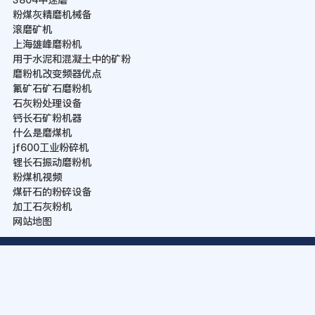
粉煤灰精磨机械备
滚磨矿机
上海雄峰磨粉机
用于水泥和混凝土中的矿粉
磨粉机改变频器优点
氟矿石矿石磨粉机
石灰粉处理设备
钙长石矿粉机器
什么是磨煤机
jf600工业粉碎机
锂长石振动磨粉机
粉煤机视频
煤矸石的粉碎设备
加工石灰粉机
网站地图