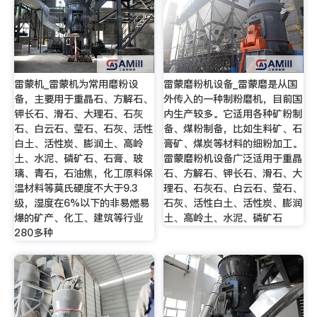
雷蒙机_雷蒙机为常用磨粉设
雷蒙磨粉机设备_雷蒙磨是从国
备，主要用于重晶石、方解石、
外传入的一种制粉磨机，目前国
钾长石、滑石、大理石、石灰
内生产较多。它适用各种矿粉制
石、白云石、莹石、石灰、活性
备、煤粉制备，比如生料矿、石
白土、活性炭、膨润土、高岭
膏矿、煤炭等材料的细粉加工。
土、水泥、磷矿石、石膏、玻
雷蒙磨粉机设备广泛适用于重晶
璃、青石，石油焦，化工原料保
石、方解石、钾长石、滑石、大
温材料等莫氏硬度不大于9.3
理石、石灰石、白云石、莹石、
级，湿度在6%以下的非易燃易
石灰、活性白土、活性炭、膨润
爆的矿产、化工、建筑等行业
土、高岭土、水泥、磷矿石
280多种