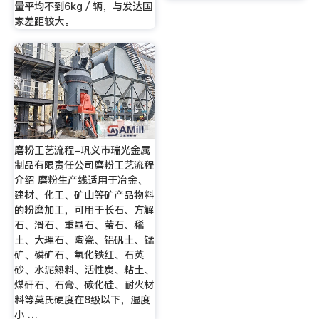
量平均不到6kg／辆，与发达国
家差距较大。
磨粉工艺流程-巩义市瑞光金属
制品有限责任公司磨粉工艺流程
介绍 磨粉生产线适用于冶金、
建材、化工、矿山等矿产品物料
的粉磨加工，可用于长石、方解
石、滑石、重晶石、萤石、稀
土、大理石、陶瓷、铝矾土、锰
矿、磷矿石、氧化铁红、石英
砂、水泥熟料、活性炭、粘土、
煤矸石、石膏、碳化硅、耐火材
料等莫氏硬度在8级以下，湿度
小 …