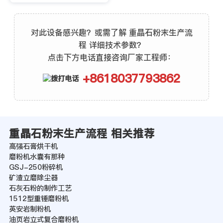
对此设备感兴趣？或需了解 重晶石粉末生产流
程 详细技术参数？
点击下方电话直接咨询厂家工程师：
+8618037793862
重晶石粉末生产流程 相关推荐
高强石膏烘干机
磨粉机水囊有那种
GSJ-250粉碎机
矿渣立磨除尘器
石灰石粉的制作工艺
1512型重锤磨粉机
英安岩制粉机
油页岩立式复合磨粉机