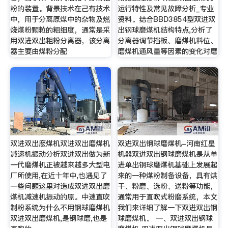
粉的装置。背景技术在己有技术
运行特性及常见故障分析_专业
中，用于分离原煤中的杂物及燃
资料。结合BBD3854型双进双
烧煤粉颗粒的粗细度，通常是采
出钢球磨煤机结构特点,分析了
用双进双出粗粉分离器，该分离
分离器调节挡板、磨煤机料位、
器主要由煤粉分配
磨煤机通风量等因素的变化对磨
双进双出麽煤机双进双出磨煤机
双进双出钢球磨煤机-河南红星
减速机振动分析双进双出做为新
机器双进双出钢球磨煤机是从单
一代磨煤机正被越来越多大型电
进单出钢球磨煤机基础上发展起
厂所使用,在近十年中,也遇见了
来的一种煤粉制备设备，具有烘
一些问题这里对造成双进双出磨
干、粉磨、选粉、送粉等功能，
煤机减速机振动的原。中速直吹
通常用于直吹式粉磨系统，本文
制粉系统为什么不用钢球磨煤机
我们来详细了解一下双进双出钢
双进双出磨煤机,是钢球磨,也是
球磨煤机。 一、双进双出钢球