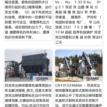
输送装置，避免的因燃料水分
Vo ． No． 1 33 8 Au ． 01
高而引起的进口堵煤现象，运行
g 2 1 双进 双 出磨 煤 机 分
安全可靠。 （2）由于双进双出
离器 堵 塞 原 因分 析 尹君 ，
的效果，原煤中的一些累粉不经
李建星 ， 颜艳华 ， 尹民权 （
研磨 即可送出，使磨煤机出力
电国际邹县发 电厂 ， 华 山东
提高，或在相同的出力下，可比
邹城 232） 7 5 2 摘 要 ： 了
普 通磨煤机的体积减小，磨煤
10 M 超超 临界机组锅炉 双进
机的功率消耗下降。
双出球磨机分离 器 的异 常运行
工况
双进双出钢球磨煤机堵煤原因分
CN101334666A - 双进双出
析及解决措施_图文_百度文库双
钢球磨煤机直吹式制粉系统优化
进双出钢球磨煤机在运行中存在
本发明公开了双进双出钢球磨煤
堵煤现象,主要因料位控制系统
机直吹式制粉系统优化控制方
故障所致。对此,在运行中应对
法，该方法通过采集磨煤机噪声