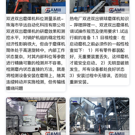
双进双出磨煤机料位测量系统-
热电厂双进双出钢球磨煤机知识
珠海市华远自动化科技有限公司
- 哔哩哔哩一、双进双出磨煤机
双进双出磨煤机的研磨效果和测
调试操作规范及使用要求1.试运
控水平，对锅炉机组的稳定性和
行前的准备 1.1 目视检查：在
经济性影响很大，但由于磨煤机
启动磨机之前必须作的一般性检
筒体处于高速旋转中，内部工作
查如下： 1）所有零件都装配
状态复杂，对其内部料位等参数
好，无重要装置丢失，这样磨机
进行精确可靠的检测并不容易，
才能安全启动。 2）无明显破损
检测磨内状态直接的方法，就是
发生，所有设备都处良好状态
将检测设备安装在磨筒上，随其
3）安装过程中无错误，否则应
连续转动并实施检测，但传输线
重新安装。
缠绕问题