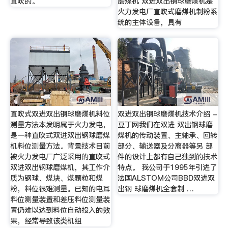
直吹的。
磨煤机 双进双出钢球磨煤机是
火力发电厂直吹式磨煤机制粉系
统的主体设备，具有
直吹式双进双出钢球磨煤机料位
双进双出钢球磨煤机技术介绍 -
测量方法本发明属于火力发电，
豆丁网我们在双进 双出钢球磨
是一种直吹式双进双出钢球磨煤
煤机的传动装置、主轴承、回转
机料位测量方法。背景技术目前
部分、输送器及分离器等另 部
被火力发电厂广泛采用的直吹式
件的设计上都有自己独到的技术
双进双出钢球磨煤机，其工作介
特点。 我公司于1995年引进了
质为钢球、煤块、煤颗粒和煤
法国ALSTOM公司BBD双进双
粉，料位很难测量。已知的电耳
出钢 球磨煤机全套制 …
料位测量装置和差压料位测量装
置仍难以达到料位自动投入的效
果，经常导致该类机组