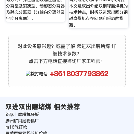
分离型及紧凑型、动静态分离器
本文进双出介绍双钢球磨煤机的
及静态分离器（分轴向分离器及
技术特点，时析双进双出同分钢
径向分离器）。
球磨煤机存在问题和采取的措
施。
对此设备感兴趣？或需了解 双进双出磨堵煤 详
细技术参数？
点击下方电话直接咨询厂家工程师：
+8618037793862
双进双出磨堵煤 相关推荐
铝矾土磨粉机牙板
滕州矿用磨粉机厂
m16气钉枪
雷蒙磨雷猛粉碎机价格