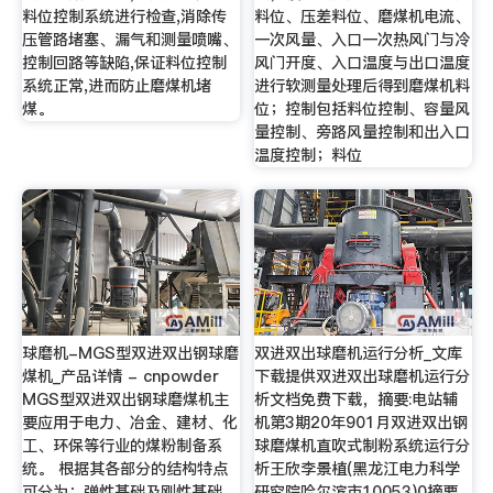
料位控制系统进行检查,消除传
料位、压差料位、磨煤机电流、
压管路堵塞、漏气和测量喷嘴、
一次风量、入口一次热风门与冷
控制回路等缺陷,保证料位控制
风门开度、入口温度与出口温度
系统正常,进而防止磨煤机堵
进行软测量处理后得到磨煤机料
煤。
位；控制包括料位控制、容量风
量控制、旁路风量控制和出入口
温度控制；料位
球磨机-MGS型双进双出钢球磨
双进双出球磨机运行分析_文库
煤机_产品详情 - cnpowder
下载提供双进双出球磨机运行分
MGS型双进双出钢球磨煤机主
析文档免费下载，摘要:电站辅
要应用于电力、冶金、建材、化
机第3期20年901月双进双出钢
工、环保等行业的煤粉制备系
球磨煤机直吹式制粉系统运行分
统。 根据其各部分的结构特点
析王欣李景植(黑龙江电力科学
可分为：弹性基础及刚性基础、
研究院哈尔滨市10053)0摘要