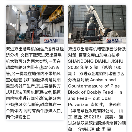
双进双出磨煤机的维护运行及经
双进双出磨煤机堵管原因分析及
济分析_文档下载双进双出磨煤
对策_百度文库山东电力技术
机大致可分为两大类型,一类在
SHANDONG DIANLI JISHU
球磨机轴颈内带有热风空心圆
2008 年第 2 期 （总第 160
管,另一类是在轴颈内不带热风
期 ） 双进双出磨煤机堵管原因
空心圆管,我厂的磨煤机是沈阳
分析及对策 Analysis and
重型机器厂生产,其主要结构方
Countermeasure of Pipe
式引进法国阿尔斯通技术,根据
Block of Doubly Feed－ in
国内技术进行部分改造,轴颈内
and Feed－ out Coal
带有热风空心圆管,球磨机在一
Pulverizer 索传胜， 张晓东
个筒体内,同时有两个原煤入口,
（华电章丘发电有限公司， 山
两个煤粉出口
东 章丘 250216） 摘要： 通
过总结双进双出磨煤机堵管的现
象， 介绍处理 此 类 事