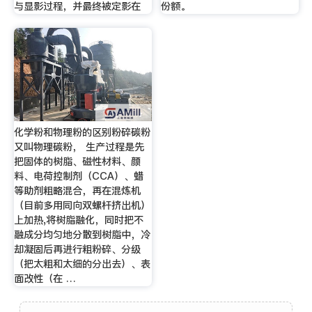
与显影过程，并最终被定影在
份额。
化学粉和物理粉的区别粉碎碳粉
又叫物理碳粉， 生产过程是先
把固体的树脂、磁性材料、颜
料、电荷控制剂（CCA）、蜡
等助剂粗略混合，再在混炼机
（目前多用同向双螺杆挤出机）
上加热,将树脂融化，同时把不
融成分均匀地分散到树脂中，冷
却凝固后再进行粗粉碎、分级
（把太粗和太细的分出去）、表
面改性（在 …