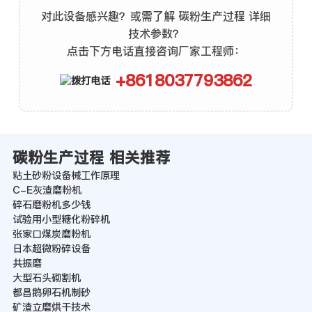
对此设备感兴趣？或需了解 碳粉生产过程 详细
技术参数？
点击下方电话直接咨询厂家工程师：
+8618037793862
碳粉生产过程 相关推荐
粘土砂粉设备械工作原理
C-E灰渣磨粉机
碎石磨粉机多少钱
试验用小型糖化粉碎机
张家口煤炭磨粉机
日本超微粉碎设备
共振磨
大型石头砌割机
都昌鹅卵石机制砂
矿渣立磨烘干技术