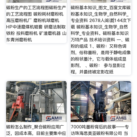
碳粉生产的工艺流程图碳粉生产
碳粉基本知识_图文_百度文库碳
的工艺流程图 碳粉耗材磨粉机
粉基本知识_生物学_自然科学_
高压磨粉机厂 磨粉机球磨机
专业资料 2678人阅读|144次下
HP中速磨煤机辊套 研磨法制取
载 碳粉基本知识_生物学_自然
铁粉 投料磨粉机 矿渣磨机器 山
科学_专业资料。碳粉基本知识
东青洲磨粉机
万特产品 技术培训资料 一、碳
粉的组成 1、碳粉：又称色调
剂，俗称墨粉，是用于静电成像
的粉状墨汁，它与载体组成显
影剂， 、碳粉： 参与显影过
程，并最终被定影在纸
碳粉怎么制作_聚合碳粉应用广
7000吨墨粉背后的故事——专
泛，因成本高，目前主要集中应
访珠海思美亚碳粉有限公司 当