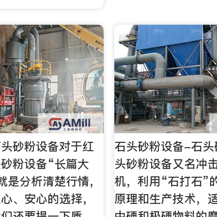
石头砂粉设备对于红
石头砂粉设备-石头
砂粉设备“长篇大
头砂粉设备又名冲
就是分析清楚行情，
机，利用“石打石”
放心、安心的选择，
原理和生产技术，
我们还要提一下质
中硬和极硬物料的