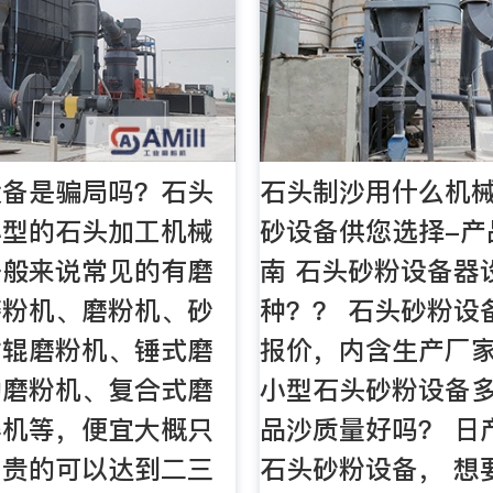
设备是骗局吗？石头
石头制沙用什么机
小型的石头加工机械
砂设备供您选择-产
一般来说常见的有磨
南 石头砂粉设备器
磨粉机、磨粉机、砂
种？？ 石头砂粉设
对辊磨粉机、锤式磨
报价，内含生产厂家
动磨粉机、复合式磨
小型石头砂粉设备
碎机等，便宜大概只
品沙质量好吗？ 日产
，贵的可以达到二三
石头砂粉设备， 想