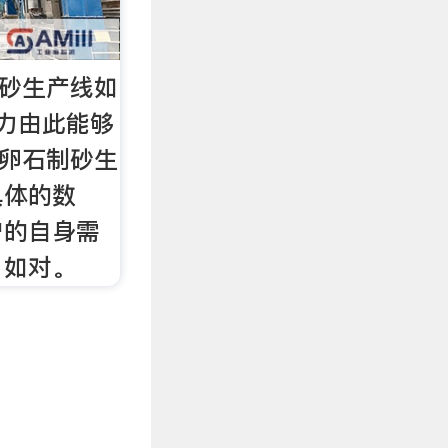
制砂生产线如
力由此能够
河卵石制砂生
具体的数
户的自身需
，如对。