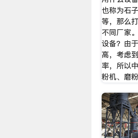
也称为石
等，那么
不同厂家
设备？由
高，考虑
率，所以
粉机、磨