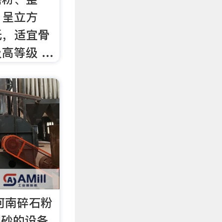
，呈立方
低，适宜骨
高等级 …
河南碎石粉
砂的设备,