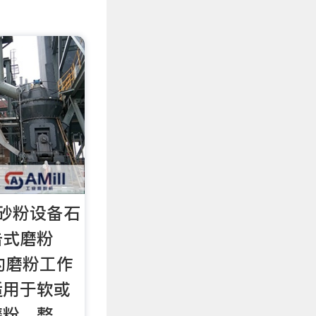
砂粉设备石
击式磨粉
的磨粉工作
适用于软或
磨粉、整