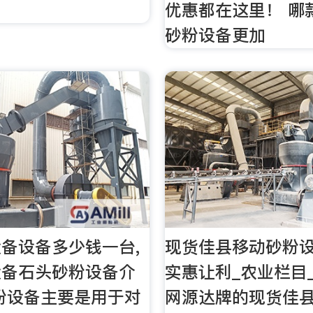
优惠都在这里！ 哪
砂粉设备更加
备设备多少钱一台,
现货佳县移动砂粉
设备石头砂粉设备介
实惠让利_农业栏目
粉设备主要是用于对
网源达牌的现货佳