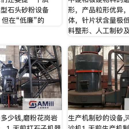
小型石头砂粉设备
形，产品粒形优异
，但在“低廉”的
体，针片状含量极
料整形、人工制砂及
多少钱,磨粉花岗岩
生产机制砂的设备,
_ 1 天前打石子机器
沙机1 天前生产机制