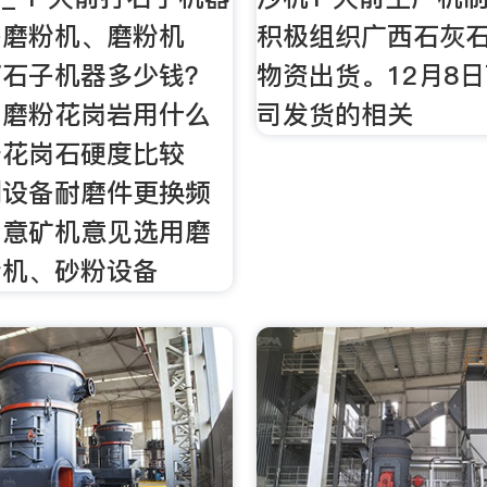
子磨粉机、磨粉机
积极组织广西石灰
打石子机器多少钱？
物资出货。12月8
。磨粉花岗岩用什么
司发货的相关
于花岗石硬度比较
到设备耐磨件更换频
中意矿机意见选用磨
粉机、砂粉设备