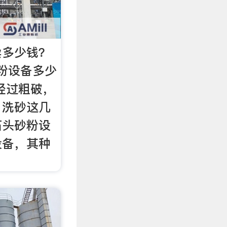
卖多少钱？
砂粉设备多少
经过粗破，
，洗砂这几
石头砂粉设
设备，其种