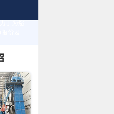
致力于为您
销报价及
绍