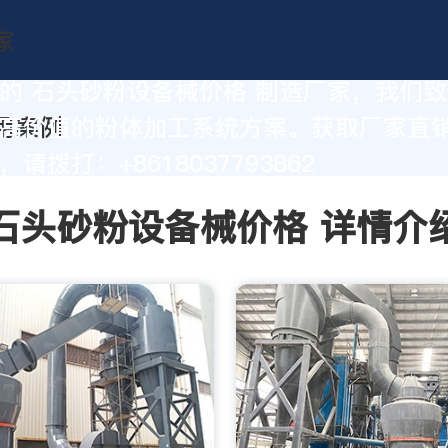
的 石头砂粉设备械价格 制造厂家，我们
高价值的粉体加工系统方案。获取厂家直
请拨打：+8618037793862
石头砂粉设备械价格 详情介