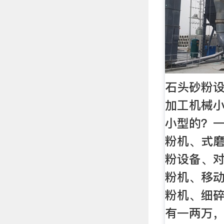
石头砂粉
加工机械
小型的？
粉机、式
粉设备、
粉机、移
粉机、细
有一两万