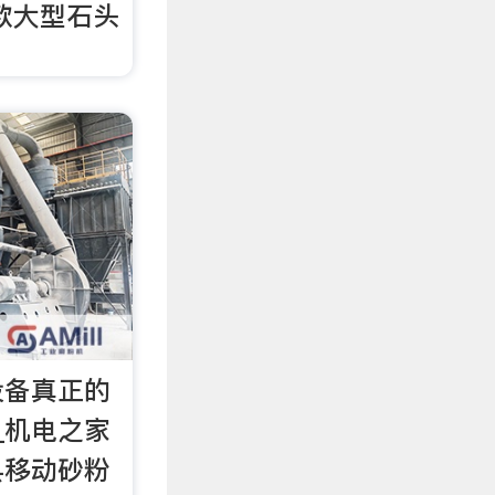
款大型石头
设备真正的
_机电之家
县移动砂粉