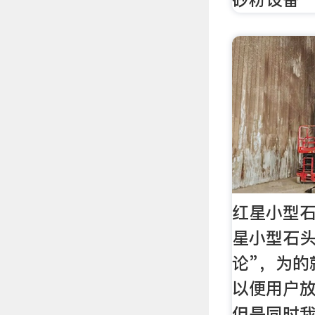
红星小型
星小型石头
论”，为的
以便用户
但是同时