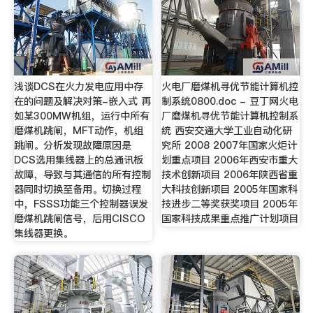
浅谈DCS在火力发电应用中存
火电厂磨煤机寻优节能计算机控
在的问题及解决对策-嵌入式 再
制系统0800.doc - 豆丁网火电
如某300MW机组，运行中所有
厂磨煤机寻优节能计算机控制系
磨煤机跳闸，MFT动作，机组
统 西安交通大学工业自动化研
跳闸。分析发现故障原因是
究所 2008 2007年国家火炬计
DCS选用集线器上的总通讯板
划重点项目 2006年西安市重大
故障，导致与其通信的所有控制
技术创新项目 2006年陕西省重
器同时切换至备用。切换过程
大科技创新项目 2005年国家科
中，FSSS功能三个控制器误发
技进步二等奖获奖项目 2005年
磨煤机跳闸信号，后用CISCO
国家科技成果重点推广计划项目
集线器更换。