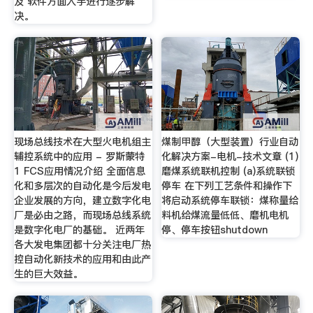
及 软件方面入手进行逐步解
决。
现场总线技术在大型火电机组主
煤制甲醇（大型装置）行业自动
辅控系统中的应用 - 罗斯蒙特
化解决方案-电机-技术文章 (1)
1 FCS应用情况介绍 全面信息
磨煤系统联机控制 (a)系统联锁
化和多层次的自动化是今后发电
停车 在下列工艺条件和操作下
企业发展的方向，建立数字化电
将启动系统停车联锁：煤称量给
厂是必由之路，而现场总线系统
料机给煤流量低低、磨机电机
是数字化电厂的基础。 近两年
停、停车按钮shutdown
各大发电集团都十分关注电厂热
控自动化新技术的应用和由此产
生的巨大效益。