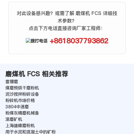
对此设备感兴趣？或需了解 磨煤机 FCS 详细技
术参数？
点击下方电话直接咨询厂家工程师：
+8618037793862
磨煤机 FCS 相关推荐
雷獴磨
煤磨预烘干磨粉机
泥沙搅拌粉碎设备
粉碎机市场价格
3804中速磨
粉煤灰精磨机械备
滚磨矿机
上海雄峰磨粉机
用于水泥和混凝土中的矿粉