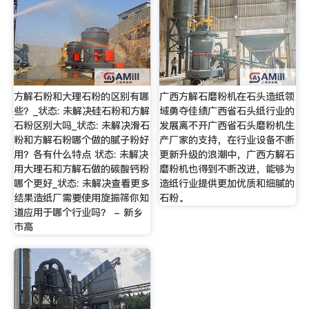
方解石粉和大理石粉的区别有哪
广西方解石磨粉机在石头造纸领
些？_状态: 未解决硅石粉和方解
域勇夺佳绩广西省石头纸行业的
石粉区别大吗_状态: 未解决滑石
发展离不开广西省石头磨粉机生
粉和方解石粉哪个做的腻子粉好
产厂家的支持，在行业设备不断
用？各有什么特点 状态: 未解决
更新升级的浪潮中，广西方解石
用大理石和方解石做的碳酸钙粉
磨粉机也得到不断改进，能够为
哪个更好_状态: 未解决查看更多
造纸行业提供更加优质和细腻的
结果造纸厂需要使用旋振筛你知
石粉。
道应用于哪个行业吗？ - 新乡
市高