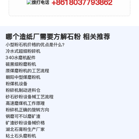
+8618037793862
哪个造纸厂需要方解石粉 相关推荐
小型粉石机价格的优点是什么？
冷水式超细粉碎机
340水磨机配件
碳黑细粉磨粉机
原煤磨粉机的工艺流程
朝阳中型煤磨粉机
粉煤机设备
粉碎机制动进料仓
砂石砂粉设备械工艺流程
高速磨煤机工作原理
粉碎机正确的旋转方向
钢磨可不以磨矿渣
矿渣砂粉设备械价格
湖北石膏粉生产厂家
粘土石头磨粉机