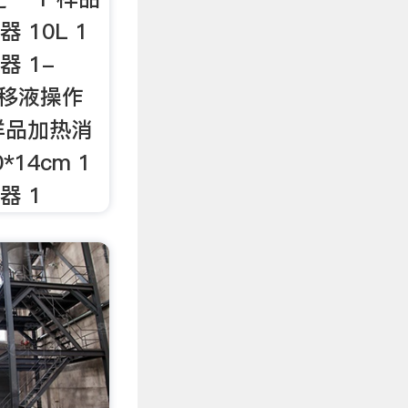
 10L 1
器 1-
2 移液操作
 样品加热消
*14cm 1
器 1