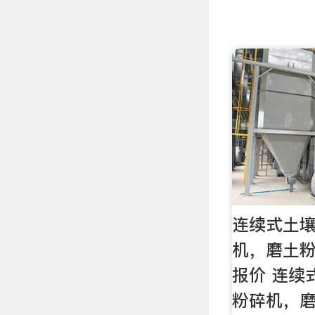
连续式土
机，磨土粉
报价 连续
粉碎机，磨