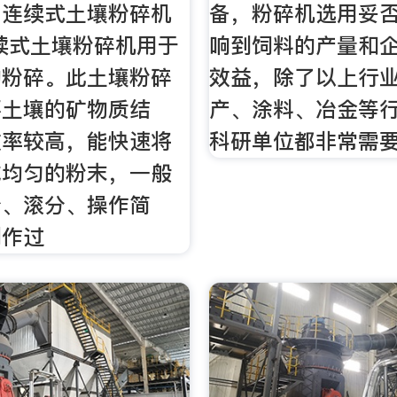
列 连续式土壤粉碎机
备，粉碎机选用妥
续式土壤粉碎机用于
响到饲料的产量和
的粉碎。此土壤粉碎
效益，除了以上行
坏土壤的矿物质结
产、涂料、冶金等
效率较高，能快速将
科研单位都非常需
成均匀的粉末，一般
分、滚分、操作简
制作过