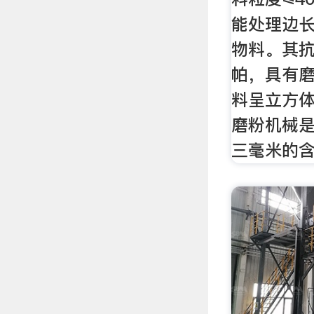
能处理边长
物料。其抗
帕，具有
料呈立方
磨粉机械
三毫米的