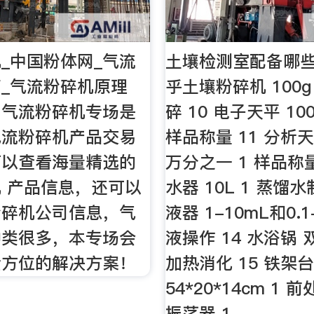
_中国粉体网_气流
土壤检测室配备哪些
_气流粉碎机原理
乎土壤粉碎机 100g
网气流粉碎机专场是
碎 10 电子天平 100g
气流粉碎机产品交易
样品称量 11 分析天平
可以查看海量精选的
万分之一 1 样品称量
 产品信息，还可以
水器 10L 1 蒸馏水
粉碎机公司信息，气
液器 1-10mL和0.1-
种类很多，本专场会
液操作 14 水浴锅 
全方位的解决方案！
加热消化 15 铁架
54*20*14cm 1 
振荡器 1