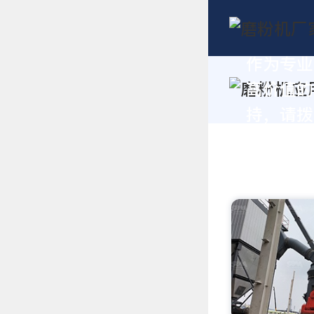
作为专业
高价值的
持，请拨打