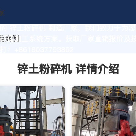
的 锌土粉碎机 制造厂家，我们致力于为
粉体加工系统方案。获取厂家直销报价及
：+8618037793862
锌土粉碎机 详情介绍