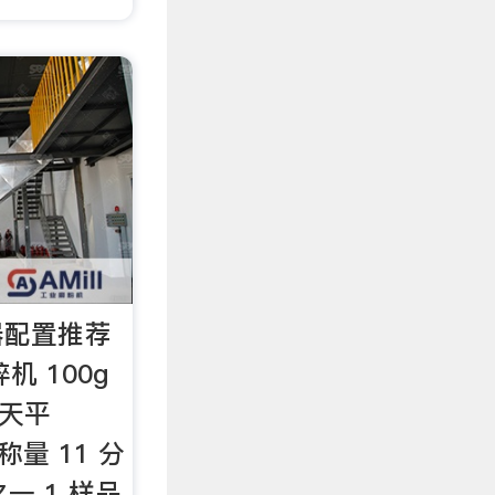
器配置推荐
机 100g
子天平
品称量 11 分
之一 1 样品