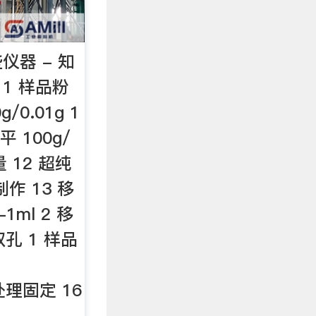
仪器 - 知
 1 样品粉
/0.01g 1
 100g/
 12 超纯
制作 13 移
1ml 2 移
双孔 1 样品
台
前处理固定 16