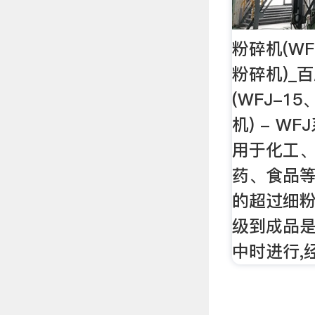
粉碎机(WF
粉碎机)_
(WFJ-1
机) - W
用于化工
药、食品
的超过细粉
级到成品
中时进行,