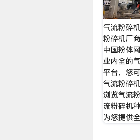
气流粉碎机
粉碎机厂商
中国粉体
业内全的
平台，您
气流粉碎机
浏览气流
流粉碎机
为您提供