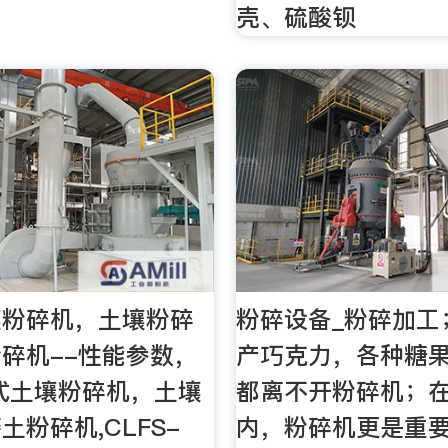
壳、硫酸钡
壤粉碎机，土壤粉碎
粉碎设备_粉碎加工
碎机--性能参数，
产巧克力，各种糖
式土壤粉碎机，土壤
都离不开粉碎机；
土粉碎机,CLFS-
内，粉碎机更是重