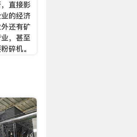
否，直接影
企业的经济
业外还有矿
行业，甚至
要粉碎机。