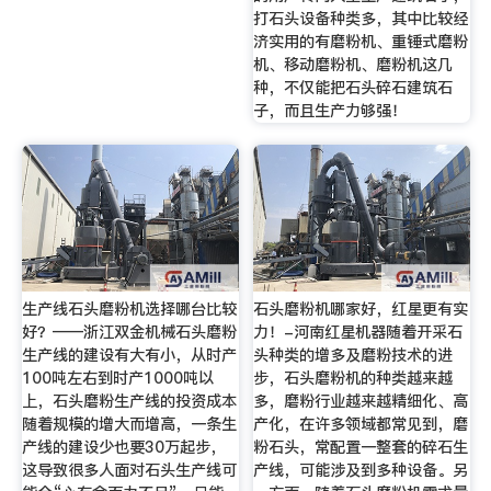
打石头设备种类多，其中比较经
济实用的有磨粉机、重锤式磨粉
机、移动磨粉机、磨粉机这几
种，不仅能把石头碎石建筑石
子，而且生产力够强！
生产线石头磨粉机选择哪台比较
石头磨粉机哪家好，红星更有实
好？——浙江双金机械石头磨粉
力！-河南红星机器随着开采石
生产线的建设有大有小，从时产
头种类的增多及磨粉技术的进
100吨左右到时产1000吨以
步，石头磨粉机的种类越来越
上，石头磨粉生产线的投资成本
多，磨粉行业越来越精细化、高
随着规模的增大而增高，一条生
产化，在许多领域都常见到，磨
产线的建设少也要30万起步，
粉石头，常配置一整套的碎石生
这导致很多人面对石头生产线可
产线，可能涉及到多种设备。另