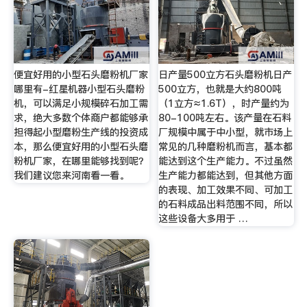
便宜好用的小型石头磨粉机厂家
日产量500立方石头磨粉机日产
哪里有-红星机器小型石头磨粉
500立方，也就是大约800吨
机，可以满足小规模碎石加工需
（1立方≈1.6T），时产量约为
求，绝大多数个体商户都能够承
80-100吨左右。该产量在石料
担得起小型磨粉生产线的投资成
厂规模中属于中小型，就市场上
本，那么便宜好用的小型石头磨
常见的几种磨粉机而言，基本都
粉机厂家，在哪里能够找到呢？
能达到这个生产能力。不过虽然
我们建议您来河南看一看。
生产能力都能达到，但其他方面
的表现、加工效果不同、可加工
的石料成品出料范围不同，所以
这些设备大多用于 …