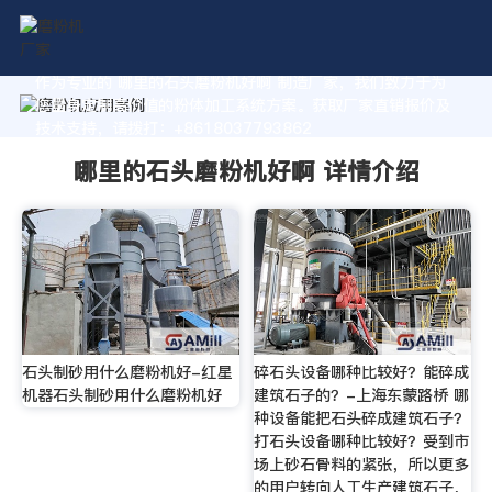
作为专业的 哪里的石头磨粉机好啊 制造厂家，我们致力于为
您量身定制高价值的粉体加工系统方案。获取厂家直销报价及
技术支持，请拨打：+8618037793862
哪里的石头磨粉机好啊 详情介绍
石头制砂用什么磨粉机好-红星
碎石头设备哪种比较好？能碎成
机器石头制砂用什么磨粉机好
建筑石子的？-上海东蒙路桥 哪
种设备能把石头碎成建筑石子？
打石头设备哪种比较好？受到市
场上砂石骨料的紧张，所以更多
的用户转向人工生产建筑石子，