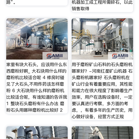
路”。
机器加工成工程所需碎石，以此
销售取得
家里有块大石头，应该用什么东
用于磨粉矿山石料的石头磨粉机
西磨粉好啊_ 大石块用什么样的
哪家好？-河南红星矿山机器 石
磨粉机比较适合呢 4 修房时碰
头磨粉机哪家好 石头磨粉机在
见了大石头,不用炸药该怎样磨
矿山行业有着重要应用，其性能
粉 6 大石块用什么样的磨粉机
和能力在很大程度了影响着生产
比较适合呢，有谁知道的告诉我
效率，用户在选购设备时，一定
1 整块石头磨粉有什么办法 磨
要认真进行考察，多方面的考
粉石头用哪种磨粉机比较好 2
虑，，有着多年的生产历史，用
心做好设备，经营方式正规