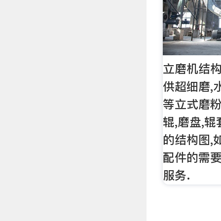
立磨机结构
供超细磨,
等立式磨
辊,磨盘,
的结构图,
配件的需要
服务.