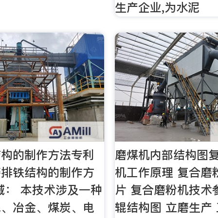
生产企业,为水泥
结构的制作方法专利
磨煤机内部结构图
磨排铁结构的制作方
机工作原理 复合磨
域： 本技术涉及一种
片 复合磨粉机技术
泥、冶金、煤炭、电
辊结构图 立磨生产