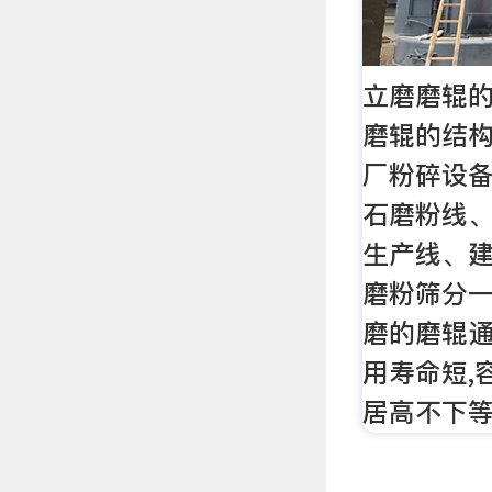
立磨磨辊的结
磨辊的结构图
厂粉碎设
石磨粉线
生产线、
磨粉筛分一
磨的磨辊
用寿命短,
居高不下