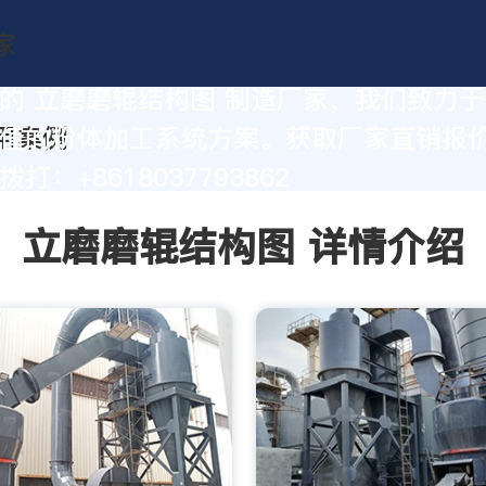
的 立磨磨辊结构图 制造厂家，我们致力
值的粉体加工系统方案。获取厂家直销报
打：+8618037793862
立磨磨辊结构图 详情介绍