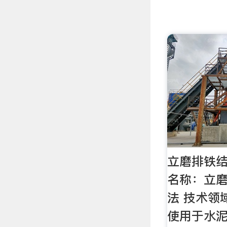
立磨排铁
名称：立
法 技术领
使用于水