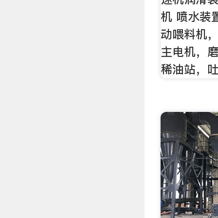
机 喷水装
动喂料机
主电机，磨
稀油站，