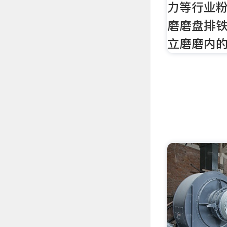
力等行业
磨磨盘排铁
立磨磨内