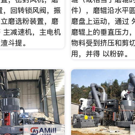
置，回转锁风阀，振
件），磨辊沿水平
，立磨选粉装置，磨
磨盘上运动，通过 
 主减速机，主电机
磨辊上的垂直压力
吐渣斗提。
物料受到挤压和剪
用，并得 以粉碎。