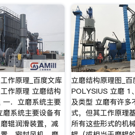
工作原理_百度文库
立磨结构原理图_百
工作原理 立磨结构
POLYSIUS 立磨
 一．立磨系统主要
及类型 立磨有许多
立磨系统主要设备有
式，但其工作原理
，磨辊润滑装置，减
所有这些形式的机械
装置，密封风机，磨
辊（或相当于磨辊