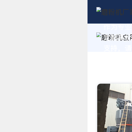
作为专业
定制高价
支持，请拨