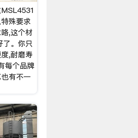
SL4531
么特殊要求
咯,这个材
好了。你只
度,耐磨寿
还有每个品牌
艺也有不一