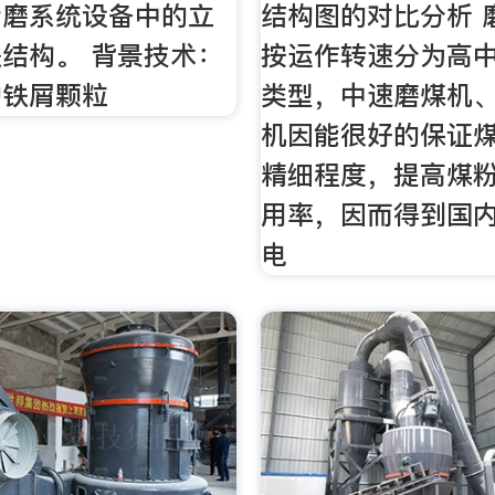
粉磨系统设备中的立
结构图的对比分析 
结构。 背景技术：
按运作转速分为高
的铁屑颗粒
类型，中速磨煤机
机因能很好的保证
精细程度，提高煤
用率，因而得到国
电