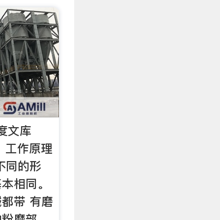
度文库
 1、工作原理
不同的形
基本相同。
都带 有磨
的粉磨部