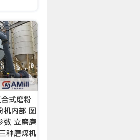
复合式磨粉
粉机内部 图
参数 立磨磨
 三种磨煤机