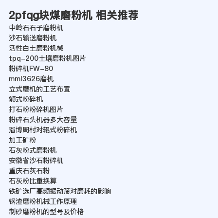
2pfqg块煤磨粉机 相关推荐
中岭石石子磨粉机
沙石输送磨粉机
活性白土磨粉机械
tpq-200土壤磨粉机图片
粉碎机FW-80
mml3626磨机
立式磨机的工艺布置
额式粉碎机
打石粉粉碎机图片
粉碎石头机器多大容量
淄博周村对辊式粉碎机
加工矿粉
石灰粉式磨粉机
安徽省沙石粉碎机
重庆石灰石粉
石灰粉比重换算
铁矿选厂高频振动筛对磨耗的影响
钢渣磨粉机械工作原理
制砂磨粉机的型号及价格