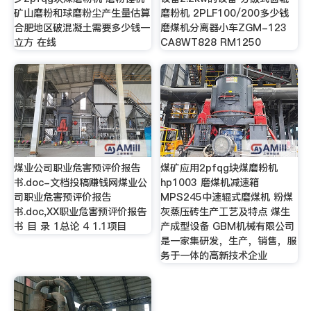
矿山磨粉和球磨粉尘产生量估算
磨粉机 2PLF100/200多少钱
合肥地区破混凝土需要多少钱一
磨煤机分离器小车ZGM-123
立方 在线
CA8WT828 RM1250
煤业公司职业危害预评价报告
煤矿应用2pfqg块煤磨粉机
书.doc-文档投稿赚钱网煤业公
hp1003 磨煤机减速箱
司职业危害预评价报告
MPS245中速辊式磨煤机 粉煤
书.doc,XX职业危害预评价报告
灰蒸压砖生产工艺及特点 煤生
书 目 录 1总论 4 1.1项目
产成型设备 GBM机械有限公司
是一家集研发，生产，销售，服
务于一体的高新技术企业