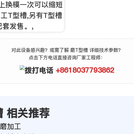
T以上换模一次可以缩短
加工T型槽,另有T型槽
配套发售。，
对此设备感兴趣？或需了解 磨T型槽 详细技术参数？
点击下方电话直接咨询厂家工程师：
+8618037793862
槽 相关推荐
磨加工