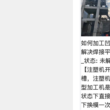
如何加工凹
解决焊接平
_状态: 
【注塑机开
槽，注塑机
型加工机是
状态下直接
下换模一次