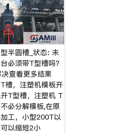
型半圆槽_状态: 未
台必须带T型槽吗？
未解决查看更多结果
T槽，注塑机模板开
开T型槽，注塑机 T
不必分解模板,在原
加工，小型200T以
可以缩短2小