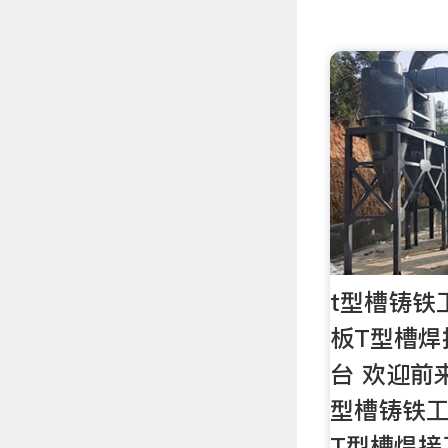
t型槽铸铁
板T型槽焊
台 欢迎前
型槽铸铁工
T型槽焊接