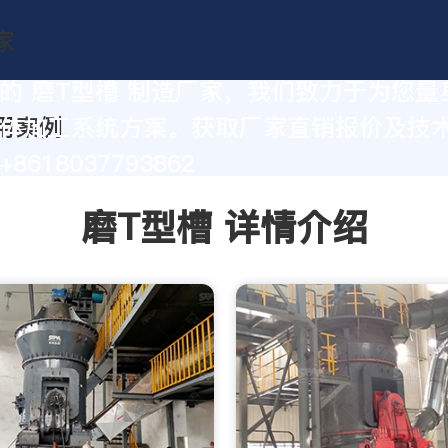
的 磨T型槽 制造厂家，我们致力于为您量
体加工系统方案。获取厂家直销报价及技
8618037793862
磨T型槽 详情介绍