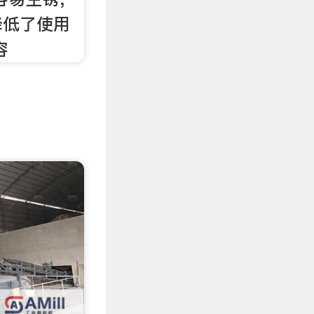
降低了使用
容