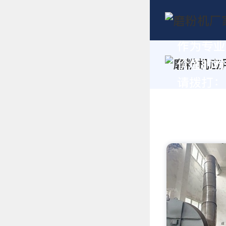
作为专业
价值的粉
请拨打：+