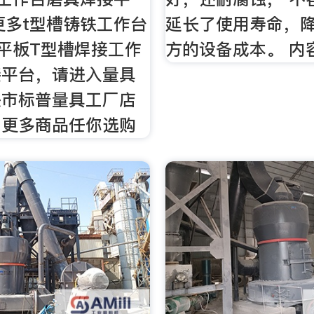
更多t型槽铸铁工作台
延长了使用寿命，
平板T型槽焊接工作
方的设备成本。 内
接平台，请进入量具
头市标普量具工厂店
，更多商品任你选购