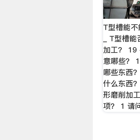
T型槽能不
_ T型槽
加工？ 1
意哪些？ 
哪些东西？
什么东西？
形磨削加
项？ 1 