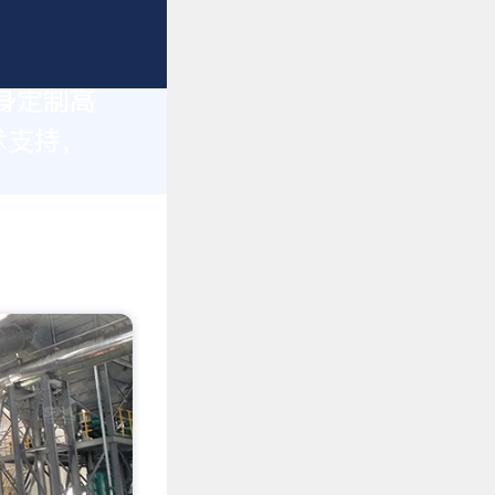
身定制高
术支持，