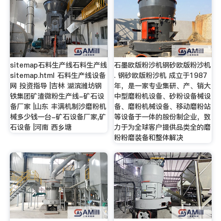
sitemap石料生产线石料生产线
石墨欧版粉沙机钢砂欧版粉沙机
sitemap.html 石料生产线设备
. 钢砂欧版粉沙机 成立于1987
网 投资指导 |吉林 湖滨潍坊钢
年，是一家专业集研、产、销大
铁集团矿渣微粉生产线-矿石设
中型磨粉机设备、砂粉设备械设
备厂家 |山东 丰满机制沙磨粉机
备、磨粉机械设备、移动磨粉站
械多少钱一台-矿石设备厂家,矿
等设备于一体的股份制企业，致
石设备 |河南 西乡塘
力于为全球客户提供品类全的磨
粉粉磨装备和整体解决