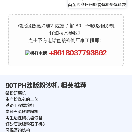
类全的磨粉粉磨装备和整体解决
对此设备感兴趣？或需了解 80TPH欧版粉沙机
详细技术参数？
点击下方电话直接咨询厂家工程师：
+8618037793862
80TPH欧版粉沙机 相关推荐
微粉研磨机
生产粉煤灰的工艺
铁路工程磨粉机
高纯石英砂磨粉机
再生活性碳机器设备
红砂石欧版粉石子机3
环辊磨的结构