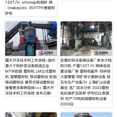
120T/H. sitemap机制砂 网
（makepolo. 350TPH悬辊粉
砂机
露天开采技术科工作流程-国内
全套砂粉设备械设备厂家多少钱
最大干粉砂浆设备制造企业
粉沙机 产量120T/H 辉绿岩成
MTW欧版 磨粉机 LM立式磨粉
套设备厂家 磨粉机配件 桂林恒
机 雷蒙磨粉机 移动磨粉站 轮胎
大雷蒙磨 铁矿筛分最新设备 硅
移动磨粉站 履带式移动磨粉站
石灰生产设备/H 上海矿山设备
查看更多案例现场>>> 露天开
展会 选厂成本分析 2022磨粉
采技术科工作流程 发布日期：
机的维护及保养 伊利石比表面
积 时产70吨欧版磨粉机设备
3000目